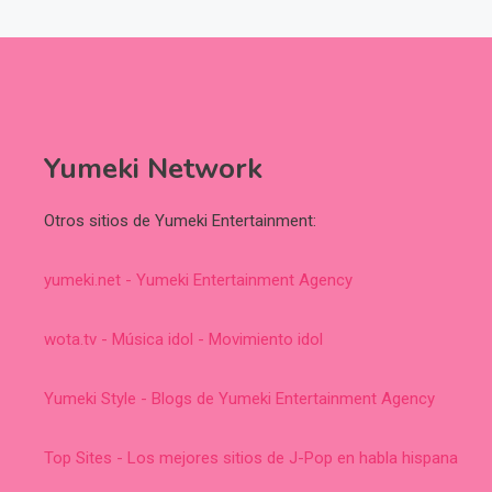
Yumeki Network
Otros sitios de Yumeki Entertainment:
yumeki.net - Yumeki Entertainment Agency
wota.tv - Música idol - Movimiento idol
Yumeki Style - Blogs de Yumeki Entertainment Agency
Top Sites - Los mejores sitios de J-Pop en habla hispana