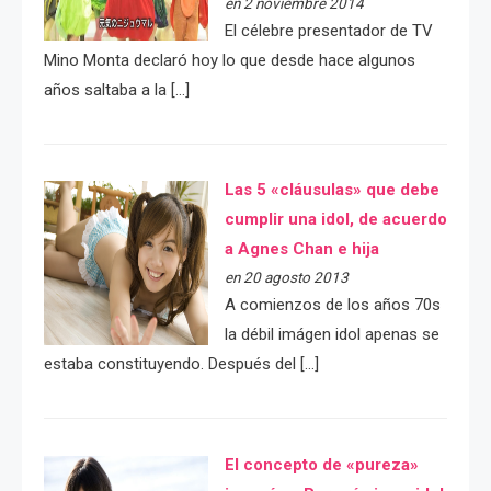
en 2 noviembre 2014
El célebre presentador de TV
Mino Monta declaró hoy lo que desde hace algunos
años saltaba a la […]
Las 5 «cláusulas» que debe
cumplir una idol, de acuerdo
a Agnes Chan e hija
en 20 agosto 2013
A comienzos de los años 70s
la débil imágen idol apenas se
estaba constituyendo. Después del […]
El concepto de «pureza»