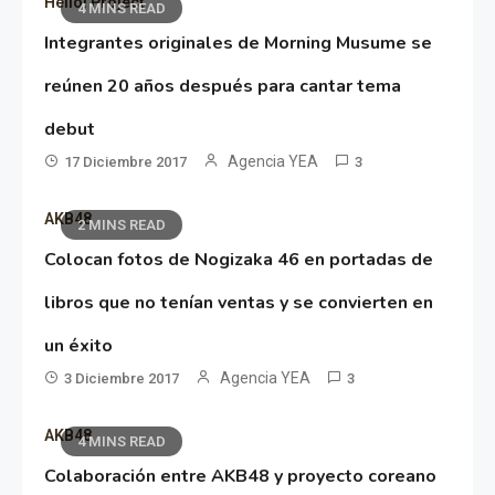
Hello! Project
4 MINS READ
Integrantes originales de Morning Musume se
reúnen 20 años después para cantar tema
debut
Agencia YEA
17 Diciembre 2017
3
AKB48
2 MINS READ
Colocan fotos de Nogizaka 46 en portadas de
libros que no tenían ventas y se convierten en
un éxito
Agencia YEA
3 Diciembre 2017
3
AKB48
4 MINS READ
Colaboración entre AKB48 y proyecto coreano