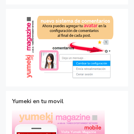
Yumeki en tu movil