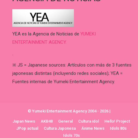
YEA es la Agencia de Noticias de
YUMEKI
ENTERTAINMENT AGENCY.
.
※ JS = Japanese sources: Artículos con más de 3 fuentes
japonesas distintas (incluyendo redes sociales); YEA =
Fuentes internas de Yumeki Entertainment Agency.
© Yumeki Entertainment Agency 2004 - 2026
|
Japan News
AKB48
General
Cultura idol
Hello! Project
JPop actual
Cultura Japonesa
Ánime News
Idols 80s
Idols 70s