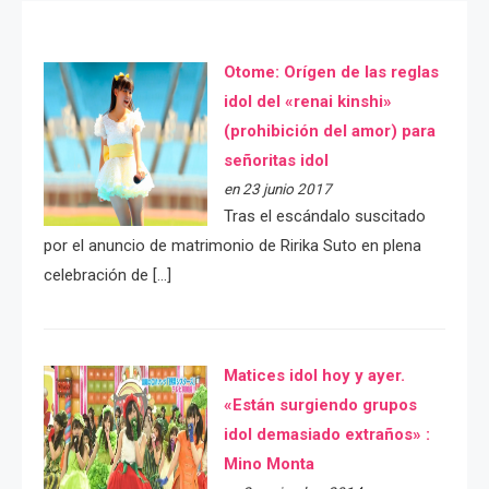
Otome: Orígen de las reglas
idol del «renai kinshi»
(prohibición del amor) para
señoritas idol
en 23 junio 2017
Tras el escándalo suscitado
por el anuncio de matrimonio de Ririka Suto en plena
celebración de […]
Matices idol hoy y ayer.
«Están surgiendo grupos
idol demasiado extraños» :
Mino Monta