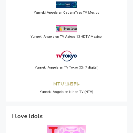
Yumeki Angels en CadenaTres TV, Mexico
Yumeki Angels en TV Azteca 13 HDTV Mexico.
Yumeki Angels en TV Tokyo (Ch 7 digital)
Yumeki Angels en Nihon TV (NTV)
I love Idols