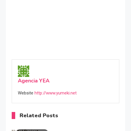
Agencia YEA
Website
http://www.yumeki.net
Related Posts