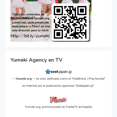
Yumeki Agency en TV
-- Yumeki.org --
ha sido calificado como el "Healthiest J-Pop fansite"
en Internet, por la publicación japonesa "Seekjapan.jp".
Yumeki.org, promocionado en FiestaTV de España