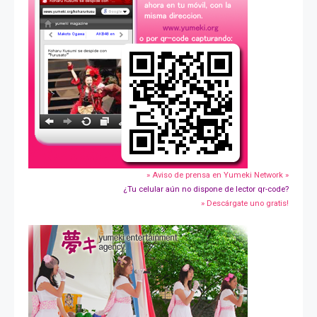
» Aviso de prensa en Yumeki Network »
¿Tu celular aún no dispone de lector qr-code?
» Descárgate uno gratis!