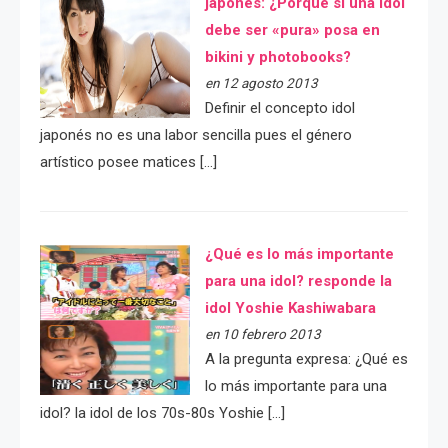
japonés: ¿Porqué si una idol
debe ser «pura» posa en
bikini y photobooks?
en 12 agosto 2013
Definir el concepto idol
japonés no es una labor sencilla pues el género
artístico posee matices […]
¿Qué es lo más importante
para una idol? responde la
idol Yoshie Kashiwabara
en 10 febrero 2013
A la pregunta expresa: ¿Qué es
lo más importante para una
idol? la idol de los 70s-80s Yoshie […]