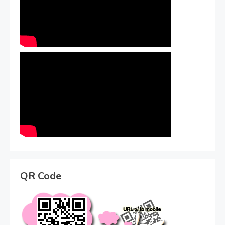
QR Code