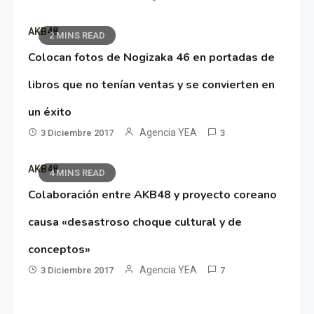
AKB48
2 MINS READ
Colocan fotos de Nogizaka 46 en portadas de
libros que no tenían ventas y se convierten en
un éxito
Agencia YEA
3 Diciembre 2017
3
AKB48
4 MINS READ
Colaboración entre AKB48 y proyecto coreano
causa «desastroso choque cultural y de
conceptos»
Agencia YEA
3 Diciembre 2017
7