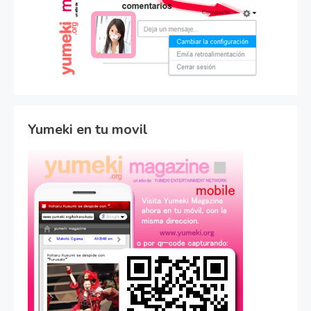
Yumeki en tu movil