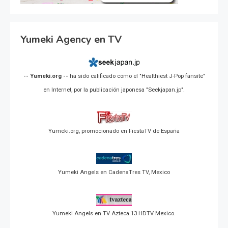
Yumeki Agency en TV
-- Yumeki.org --
ha sido calificado como el "Healthiest J-Pop fansite"
en Internet, por la publicación japonesa "Seekjapan.jp".
Yumeki.org, promocionado en FiestaTV de España
Yumeki Angels en CadenaTres TV, Mexico
Yumeki Angels en TV Azteca 13 HDTV Mexico.