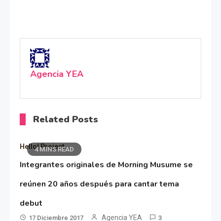
Agencia YEA
Related Posts
Hello! Project
4 MINS READ
Integrantes originales de Morning Musume se
reúnen 20 años después para cantar tema
debut
Agencia YEA
17 Diciembre 2017
3