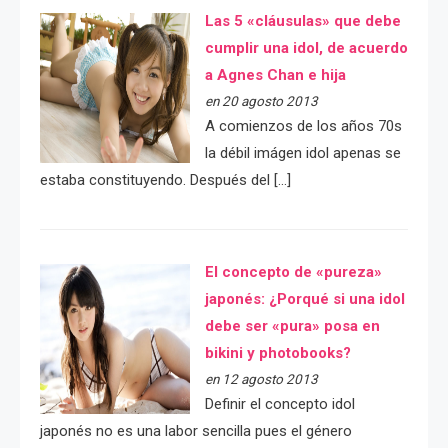
Las 5 «cláusulas» que debe
cumplir una idol, de acuerdo
a Agnes Chan e hija
en 20 agosto 2013
A comienzos de los años 70s
la débil imágen idol apenas se
estaba constituyendo. Después del […]
El concepto de «pureza»
japonés: ¿Porqué si una idol
debe ser «pura» posa en
bikini y photobooks?
en 12 agosto 2013
Definir el concepto idol
japonés no es una labor sencilla pues el género