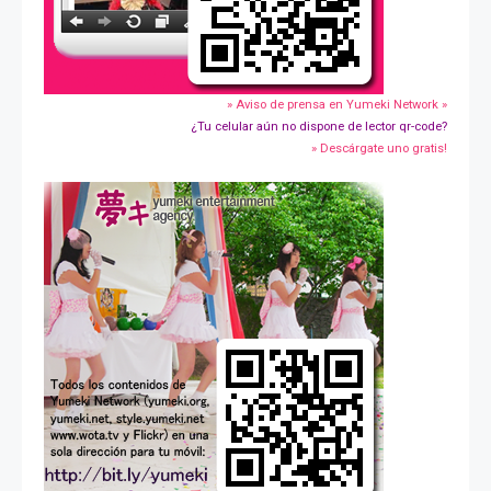
» Aviso de prensa en Yumeki Network »
¿Tu celular aún no dispone de lector qr-code?
» Descárgate uno gratis!