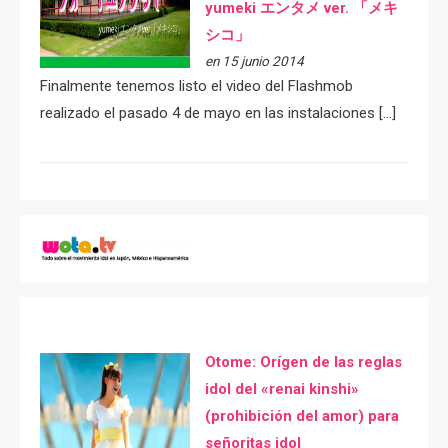
yumeki エンタメ ver. 「メキ
シコ」
en 15 junio 2014
Finalmente tenemos listo el video del Flashmob
realizado el pasado 4 de mayo en las instalaciones […]
Otome: Orígen de las reglas
idol del «renai kinshi»
(prohibición del amor) para
señoritas idol