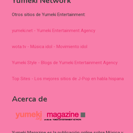
Yumeki Network
Otros sitios de Yumeki Entertainment:
yumeki.net - Yumeki Entertainment Agency
wota.tv - Música idol - Movimiento idol
Yumeki Style - Blogs de Yumeki Entertainment Agency
Top Sites - Los mejores sitios de J-Pop en habla hispana
Acerca de
Yumeki Magazine es la publicación online sobre Música y