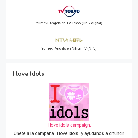
Yumeki Angels en TV Tokyo (Ch 7 digital)
Yumeki Angels en Nihon TV (NTV)
I love Idols
I love idols campaign.
Únete a la campaña "I love idols" y ayúdanos a difundir