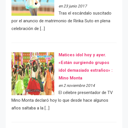
en 23 junio 2017
Tras el escándalo suscitado
por el anuncio de matrimonio de Ririka Suto en plena
celebración de […]
Matices idol hoy y ayer.
«Están surgiendo grupos
idol demasiado extraños» :
Mino Monta
en 2 noviembre 2014
El célebre presentador de TV
Mino Monta declaró hoy lo que desde hace algunos
años saltaba a la […]