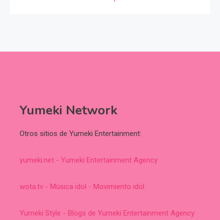
Yumeki Network
Otros sitios de Yumeki Entertainment:
yumeki.net - Yumeki Entertainment Agency
wota.tv - Música idol - Movimiento idol
Yumeki Style - Blogs de Yumeki Entertainment Agency