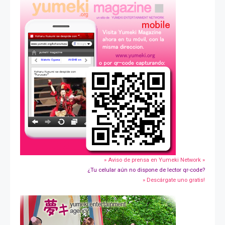
» Aviso de prensa en Yumeki Network »
¿Tu celular aún no dispone de lector qr-code?
» Descárgate uno gratis!