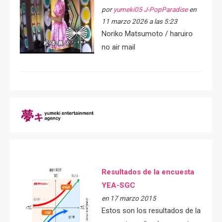
por
yumeki05 J-PopParadise
en
11 marzo 2026 a las 5:23
Noriko Matsumoto / haruiro
no air mail
Resultados de la encuesta
YEA-SGC
en 17 marzo 2015
Estos son los resultados de la