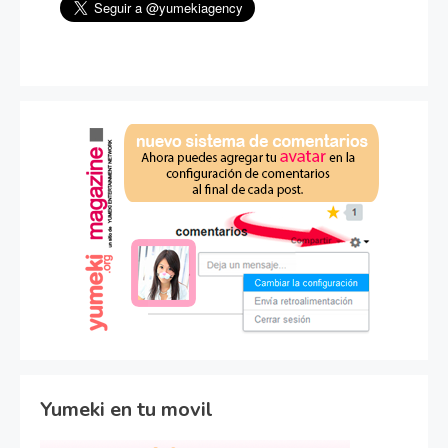
Yumeki en tu movil