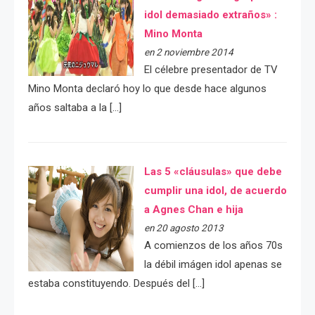
idol demasiado extraños» :
Mino Monta
en 2 noviembre 2014
El célebre presentador de TV
Mino Monta declaró hoy lo que desde hace algunos
años saltaba a la […]
Las 5 «cláusulas» que debe
cumplir una idol, de acuerdo
a Agnes Chan e hija
en 20 agosto 2013
A comienzos de los años 70s
la débil imágen idol apenas se
estaba constituyendo. Después del […]