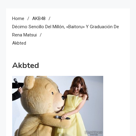
Home
AKB48
Décimo Sencillo Del Millón, «Baitoru» Y Graduación De
Rena Matsui
Akbted
Akbted