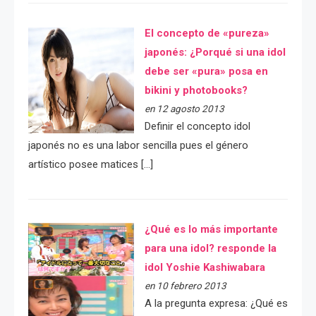
El concepto de «pureza»
japonés: ¿Porqué si una idol
debe ser «pura» posa en
bikini y photobooks?
en 12 agosto 2013
Definir el concepto idol
japonés no es una labor sencilla pues el género
artístico posee matices […]
¿Qué es lo más importante
para una idol? responde la
idol Yoshie Kashiwabara
en 10 febrero 2013
A la pregunta expresa: ¿Qué es