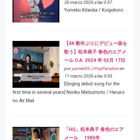
26 marzo 2026 a las 3:57
Yumeko Kitaoka / Koigokoro
【4K 数年ぶりにデビュー曲を
歌う】松本典子 春色のエアメ
ール O.A. 2024 年 02月 17日
por
yumeki05 J-PopParadise
en
11 marzo 2026 a las 5:33
[Singing debut song for the
first time in several years] Noriko Matsumoto / Haruiro
no Air Mail
「HQ」松本典子 春色のエア
メール 1985年