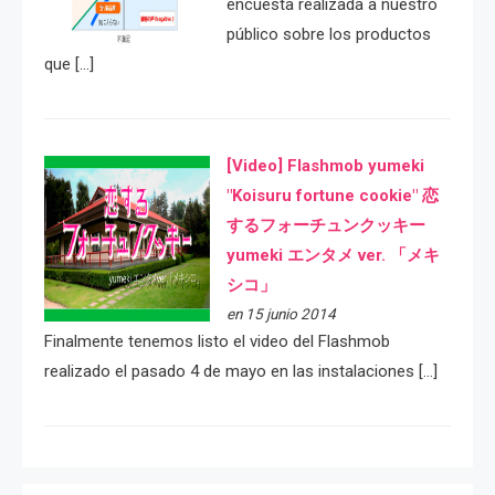
encuesta realizada a nuestro
público sobre los productos
que […]
[Video] Flashmob yumeki
"Koisuru fortune cookie" 恋
するフォーチュンクッキー
yumeki エンタメ ver. 「メキ
シコ」
en 15 junio 2014
Finalmente tenemos listo el video del Flashmob
realizado el pasado 4 de mayo en las instalaciones […]