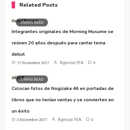
Related Posts
Hello! Project
4 MINS READ
Integrantes originales de Morning Musume se
reúnen 20 años después para cantar tema
debut
Agencia YEA
17 Diciembre 2017
3
AKB48
2 MINS READ
Colocan fotos de Nogizaka 46 en portadas de
libros que no tenían ventas y se convierten en
un éxito
Agencia YEA
3 Diciembre 2017
3