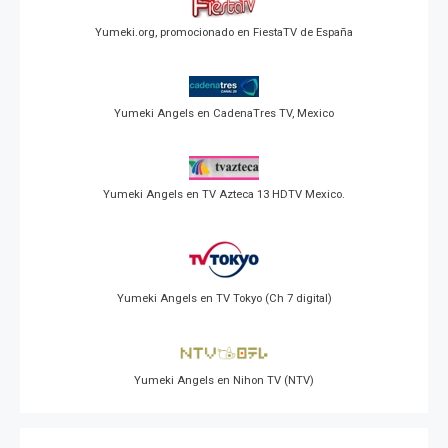
Yumeki.org, promocionado en FiestaTV de España
Yumeki Angels en CadenaTres TV, Mexico
Yumeki Angels en TV Azteca 13 HDTV Mexico.
Yumeki Angels en TV Tokyo (Ch 7 digital)
Yumeki Angels en Nihon TV (NTV)