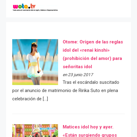
Otome: Orígen de las reglas
idol del «renai kinshi»
(prohibición del amor) para
señoritas idol
en 23 junio 2017
Tras el escándalo suscitado
por el anuncio de matrimonio de Ririka Suto en plena
celebración de […]
Matices idol hoy y ayer.
«Están surgiendo grupos