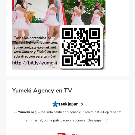
Yumeki Agency en TV
-- Yumeki.org --
ha sido calificado como el "Healthiest J-Pop fansite"
en Internet, por la publicación japonesa "Seekjapan.jp".