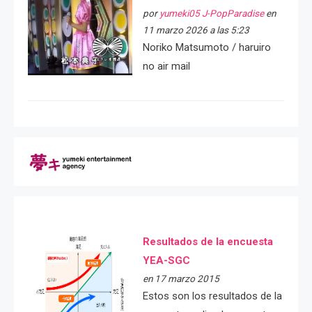
por
yumeki05 J-PopParadise
en
11 marzo 2026 a las 5:23
Noriko Matsumoto / haruiro
no air mail
Resultados de la encuesta
YEA-SGC
en 17 marzo 2015
Estos son los resultados de la