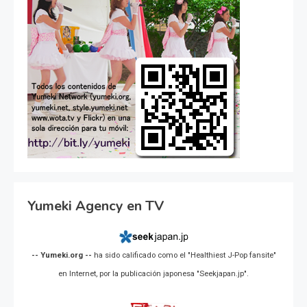
Yumeki Agency en TV
-- Yumeki.org --
ha sido calificado como el "Healthiest J-Pop fansite"
en Internet, por la publicación japonesa "Seekjapan.jp".