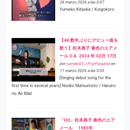
26 marzo 2026 a las 3:57
Yumeko Kitaoka / Koigokoro
【4K 数年ぶりにデビュー曲を
歌う】松本典子 春色のエアメ
ール O.A. 2024 年 02月 17日
por
yumeki05 J-PopParadise
en
11 marzo 2026 a las 5:33
[Singing debut song for the
first time in several years] Noriko Matsumoto / Haruiro
no Air Mail
「HQ」松本典子 春色のエア
メール 1985年