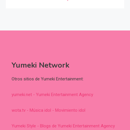
Yumeki Network
Otros sitios de Yumeki Entertainment:
yumeki.net - Yumeki Entertainment Agency
wota.tv - Música idol - Movimiento idol
Yumeki Style - Blogs de Yumeki Entertainment Agency