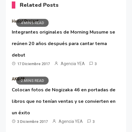
Related Posts
Hello! Project
4 MINS READ
Integrantes originales de Morning Musume se
reúnen 20 años después para cantar tema
debut
Agencia YEA
17 Diciembre 2017
3
AKB48
2 MINS READ
Colocan fotos de Nogizaka 46 en portadas de
libros que no tenían ventas y se convierten en
un éxito
Agencia YEA
3 Diciembre 2017
3