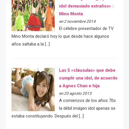
idol demasiado extraños» :
Mino Monta
en 2 noviembre 2014
El célebre presentador de TV
Mino Monta declaró hoy lo que desde hace algunos
años saltaba a la […]
Las 5 «cláusulas» que debe
cumplir una idol, de acuerdo
a Agnes Chan e hija
en 20 agosto 2013
A comienzos de los años 70s
la débil imágen idol apenas se
estaba constituyendo. Después del […]