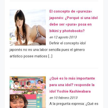
El concepto de «pureza»
japonés: ¿Porqué si una idol
debe ser «pura» posa en
bikini y photobooks?
en 12 agosto 2013
Definir el concepto idol
japonés no es una labor sencilla pues el género
artístico posee matices […]
¿Qué es lo más importante
para una idol? responde la
idol Yoshie Kashiwabara
en 10 febrero 2013
A la pregunta expresa: ¿Qué es