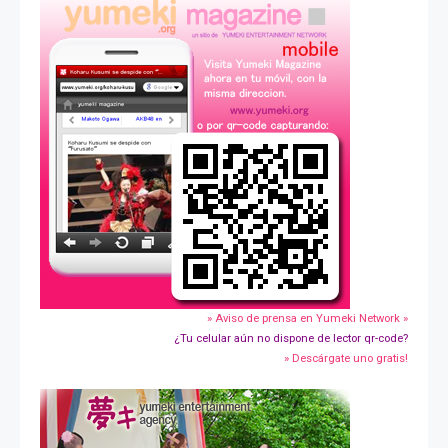
» Aviso de prensa en Yumeki Network »
¿Tu celular aún no dispone de lector qr-code?
» Descárgate uno gratis!