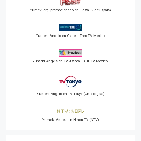
Yumeki.org, promocionado en FiestaTV de España
Yumeki Angels en CadenaTres TV, Mexico
Yumeki Angels en TV Azteca 13 HDTV Mexico.
Yumeki Angels en TV Tokyo (Ch 7 digital)
Yumeki Angels en Nihon TV (NTV)