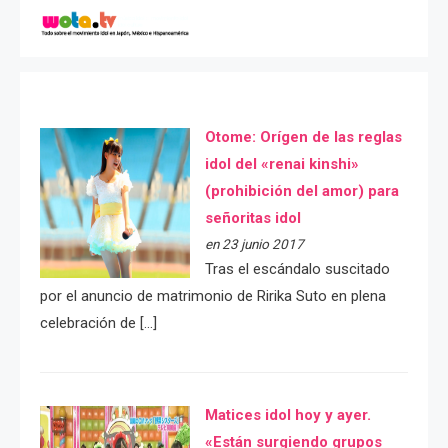
Otome: Orígen de las reglas
idol del «renai kinshi»
(prohibición del amor) para
señoritas idol
en 23 junio 2017
Tras el escándalo suscitado
por el anuncio de matrimonio de Ririka Suto en plena
celebración de […]
Matices idol hoy y ayer.
«Están surgiendo grupos