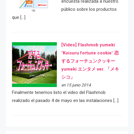
encuesta realizada a nuestro
público sobre los productos
que […]
[Video] Flashmob yumeki
"Koisuru fortune cookie" 恋
するフォーチュンクッキー
yumeki エンタメ ver. 「メキ
シコ」
en 15 junio 2014
Finalmente tenemos listo el video del Flashmob
realizado el pasado 4 de mayo en las instalaciones […]