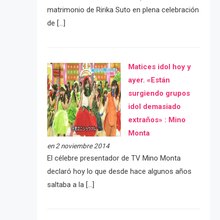
matrimonio de Ririka Suto en plena celebración
de […]
Matices idol hoy y
ayer. «Están
surgiendo grupos
idol demasiado
extraños» : Mino
Monta
en 2 noviembre 2014
El célebre presentador de TV Mino Monta
declaró hoy lo que desde hace algunos años
saltaba a la […]