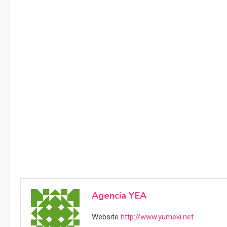
Agencia YEA
Website
http://www.yumeki.net