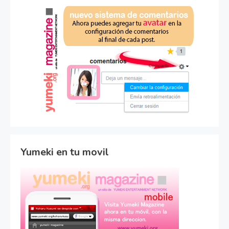
Yumeki en tu movil