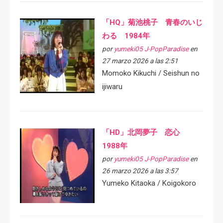
「HQ」菊池桃子 青春のいじ
わる 1984年
por
yumeki05 J-PopParadise
en
27 marzo 2026 a las 2:51
Momoko Kikuchi / Seishun no
ijiwaru
「HD」北岡夢子 恋心
1988年
por
yumeki05 J-PopParadise
en
26 marzo 2026 a las 3:57
Yumeko Kitaoka / Koigokoro