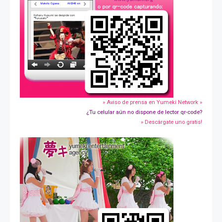
» Aviso de prensa en Yumeki Network »
¿Tu celular aún no dispone de lector qr-code?
» Descárgate uno gratis!