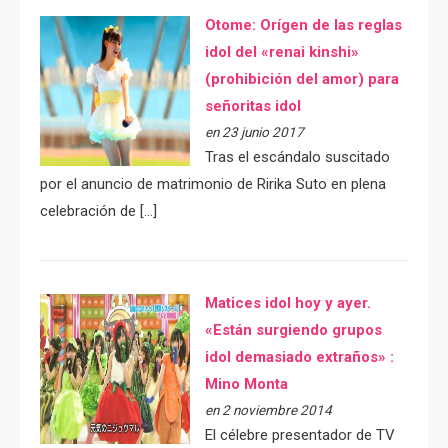
Otome: Orígen de las reglas
idol del «renai kinshi»
(prohibición del amor) para
señoritas idol
en 23 junio 2017
Tras el escándalo suscitado
por el anuncio de matrimonio de Ririka Suto en plena
celebración de […]
Matices idol hoy y ayer.
«Están surgiendo grupos
idol demasiado extraños» :
Mino Monta
en 2 noviembre 2014
El célebre presentador de TV