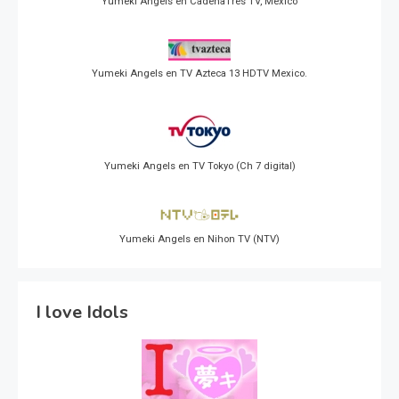
Yumeki Angels en CadenaTres TV, Mexico
Yumeki Angels en TV Azteca 13 HDTV Mexico.
Yumeki Angels en TV Tokyo (Ch 7 digital)
Yumeki Angels en Nihon TV (NTV)
I love Idols