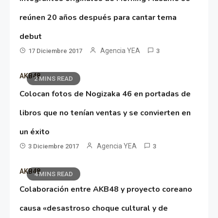
reúnen 20 años después para cantar tema
debut
Agencia YEA
17 Diciembre 2017
3
AKB48
2 MINS READ
Colocan fotos de Nogizaka 46 en portadas de
libros que no tenían ventas y se convierten en
un éxito
Agencia YEA
3 Diciembre 2017
3
AKB48
4 MINS READ
Colaboración entre AKB48 y proyecto coreano
causa «desastroso choque cultural y de