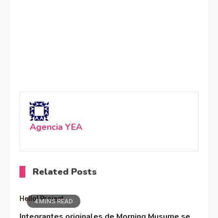
Agencia YEA
Related Posts
Hello! Project
4 MINS READ
Integrantes originales de Morning Musume se