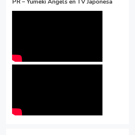
PR – Yumeki Angels en TV Japonesa