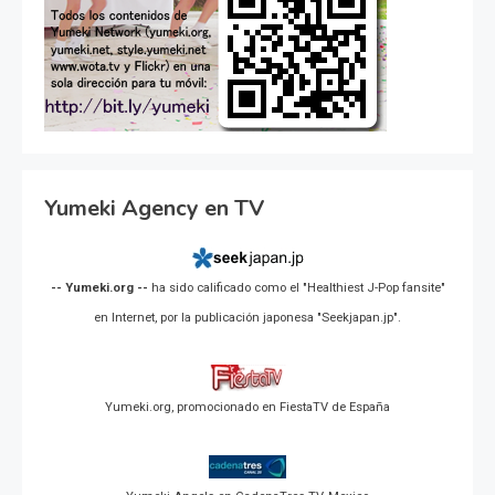
Yumeki Agency en TV
-- Yumeki.org --
ha sido calificado como el "Healthiest J-Pop fansite"
en Internet, por la publicación japonesa "Seekjapan.jp".
Yumeki.org, promocionado en FiestaTV de España