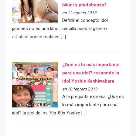
bikini y photobooks?
en 12 agosto 2013
Definir el concepto idol
japonés no es una labor sencilla pues el género
artístico posee matices […]
¿Qué es lo más importante
para una idol? responde la
idol Yoshie Kashiwabara
en 10 febrero 2013
A la pregunta expresa: ¿Qué es
lo más importante para una
idol? la idol de los 70s-80s Yoshie […]