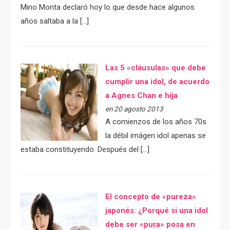
Mino Monta declaró hoy lo que desde hace algunos
años saltaba a la […]
Las 5 «cláusulas» que debe
cumplir una idol, de acuerdo
a Agnes Chan e hija
en 20 agosto 2013
A comienzos de los años 70s
la débil imágen idol apenas se
estaba constituyendo. Después del […]
El concepto de «pureza»
japonés: ¿Porqué si una idol
debe ser «pura» posa en