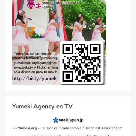
Yumeki Agency en TV
-- Yumeki.org --
ha sido calificado como el "Healthiest J-Pop fansite"