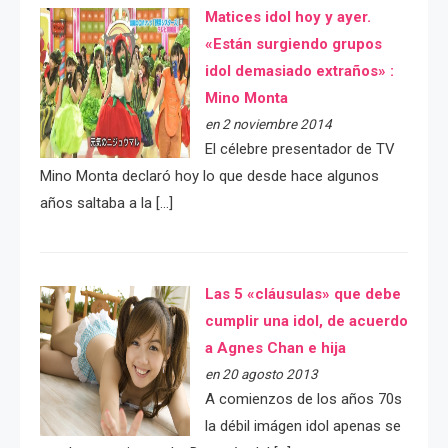
Matices idol hoy y ayer.
«Están surgiendo grupos
idol demasiado extraños» :
Mino Monta
en 2 noviembre 2014
El célebre presentador de TV
Mino Monta declaró hoy lo que desde hace algunos
años saltaba a la […]
Las 5 «cláusulas» que debe
cumplir una idol, de acuerdo
a Agnes Chan e hija
en 20 agosto 2013
A comienzos de los años 70s
la débil imágen idol apenas se