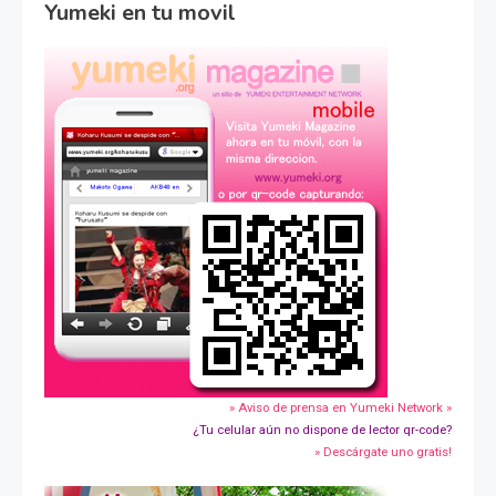
Yumeki en tu movil
» Aviso de prensa en Yumeki Network »
¿Tu celular aún no dispone de lector qr-code?
» Descárgate uno gratis!