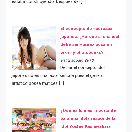
estaba constituyendo. Después del […]
El concepto de «pureza»
japonés: ¿Porqué si una idol
debe ser «pura» posa en
bikini y photobooks?
en 12 agosto 2013
Definir el concepto idol
japonés no es una labor sencilla pues el género
artístico posee matices […]
¿Qué es lo más importante
para una idol? responde la
idol Yoshie Kashiwabara