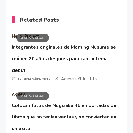
Related Posts
Hello! Project
4 MINS READ
Integrantes originales de Morning Musume se
reúnen 20 años después para cantar tema
debut
Agencia YEA
17 Diciembre 2017
3
AKB48
2 MINS READ
Colocan fotos de Nogizaka 46 en portadas de
libros que no tenían ventas y se convierten en
un éxito