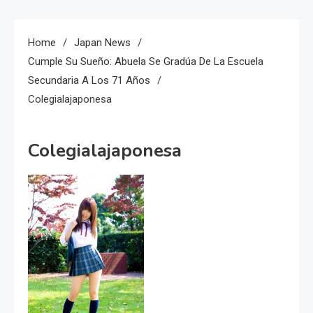
Home
Japan News
Cumple Su Sueño: Abuela Se Gradúa De La Escuela
Secundaria A Los 71 Años
Colegialajaponesa
Colegialajaponesa