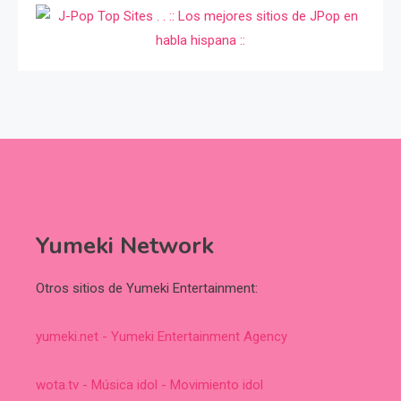
Yumeki Network
Otros sitios de Yumeki Entertainment:
yumeki.net - Yumeki Entertainment Agency
wota.tv - Música idol - Movimiento idol