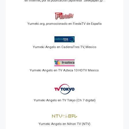
en Internet, por la publicación japonesa "Seekjapan.jp".
Yumeki.org, promocionado en FiestaTV de España
Yumeki Angels en CadenaTres TV, Mexico
Yumeki Angels en TV Azteca 13 HDTV Mexico.
Yumeki Angels en TV Tokyo (Ch 7 digital)
Yumeki Angels en Nihon TV (NTV)