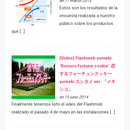
en 17 marzo 2015
Estos son los resultados de la
encuesta realizada a nuestro
público sobre los productos
que […]
[Video] Flashmob yumeki
"Koisuru fortune cookie" 恋
するフォーチュンクッキー
yumeki エンタメ ver. 「メキ
シコ」
en 15 junio 2014
Finalmente tenemos listo el video del Flashmob
realizado el pasado 4 de mayo en las instalaciones […]