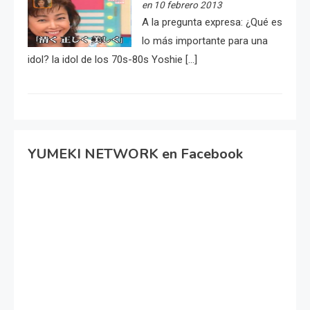
en 10 febrero 2013
A la pregunta expresa: ¿Qué es
lo más importante para una
idol? la idol de los 70s-80s Yoshie […]
YUMEKI NETWORK en Facebook