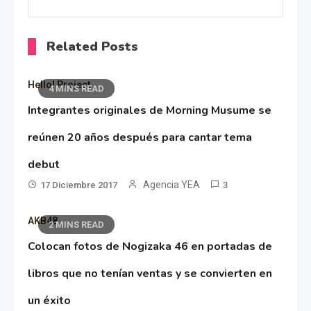
Related Posts
Hello! Project
4 MINS READ
Integrantes originales de Morning Musume se
reúnen 20 años después para cantar tema
debut
Agencia YEA
17 Diciembre 2017
3
AKB48
2 MINS READ
Colocan fotos de Nogizaka 46 en portadas de
libros que no tenían ventas y se convierten en
un éxito