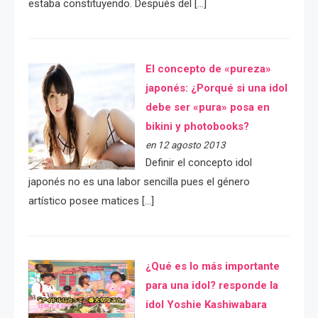
estaba constituyendo. Después del […]
El concepto de «pureza»
japonés: ¿Porqué si una idol
debe ser «pura» posa en
bikini y photobooks?
en 12 agosto 2013
Definir el concepto idol
japonés no es una labor sencilla pues el género
artístico posee matices […]
¿Qué es lo más importante
para una idol? responde la
idol Yoshie Kashiwabara