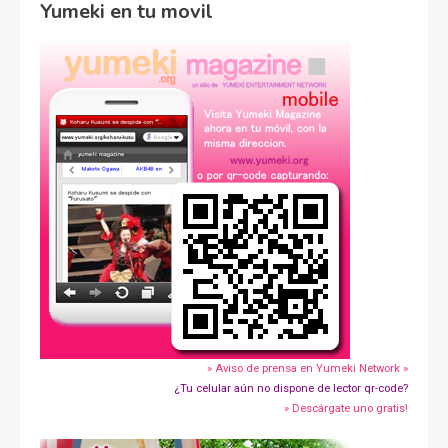
Yumeki en tu movil
» Aviso de prensa en Yumeki Network »
¿Tu celular aún no dispone de lector qr-code?
» Descárgate uno gratis!