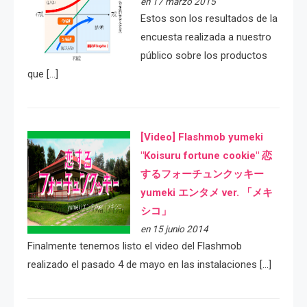
en 17 marzo 2015
Estos son los resultados de la
encuesta realizada a nuestro
público sobre los productos
que […]
[Video] Flashmob yumeki
"Koisuru fortune cookie" 恋
するフォーチュンクッキー
yumeki エンタメ ver. 「メキ
シコ」
en 15 junio 2014
Finalmente tenemos listo el video del Flashmob
realizado el pasado 4 de mayo en las instalaciones […]