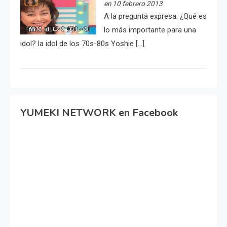
en 10 febrero 2013
A la pregunta expresa: ¿Qué es
lo más importante para una
idol? la idol de los 70s-80s Yoshie […]
YUMEKI NETWORK en Facebook