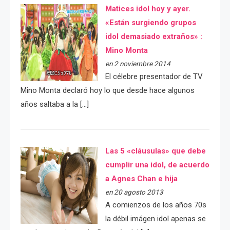
Matices idol hoy y ayer.
«Están surgiendo grupos
idol demasiado extraños» :
Mino Monta
en 2 noviembre 2014
El célebre presentador de TV
Mino Monta declaró hoy lo que desde hace algunos
años saltaba a la […]
Las 5 «cláusulas» que debe
cumplir una idol, de acuerdo
a Agnes Chan e hija
en 20 agosto 2013
A comienzos de los años 70s
la débil imágen idol apenas se