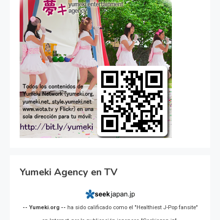
Yumeki Agency en TV
-- Yumeki.org --
ha sido calificado como el "Healthiest J-Pop fansite"