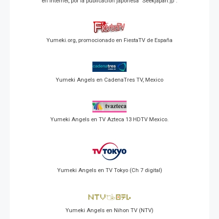
en Internet, por la publicación japonesa "Seekjapan.jp".
Yumeki.org, promocionado en FiestaTV de España
Yumeki Angels en CadenaTres TV, Mexico
Yumeki Angels en TV Azteca 13 HDTV Mexico.
Yumeki Angels en TV Tokyo (Ch 7 digital)
Yumeki Angels en Nihon TV (NTV)