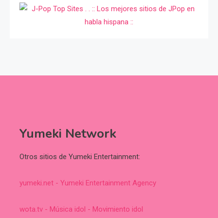
Yumeki Network
Otros sitios de Yumeki Entertainment:
yumeki.net - Yumeki Entertainment Agency
wota.tv - Música idol - Movimiento idol