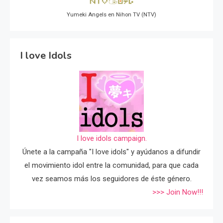
Yumeki Angels en Nihon TV (NTV)
I love Idols
I love idols campaign.
Únete a la campaña "I love idols" y ayúdanos a difundir
el movimiento idol entre la comunidad, para que cada
vez seamos más los seguidores de éste género.
>>> Join Now!!!