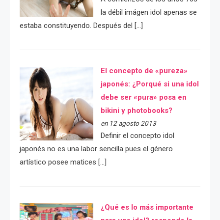
la débil imágen idol apenas se
estaba constituyendo. Después del […]
El concepto de «pureza»
japonés: ¿Porqué si una idol
debe ser «pura» posa en
bikini y photobooks?
en 12 agosto 2013
Definir el concepto idol
japonés no es una labor sencilla pues el género
artístico posee matices […]
¿Qué es lo más importante