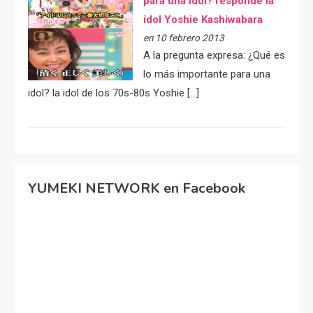
para una idol? responde la
idol Yoshie Kashiwabara
en 10 febrero 2013
A la pregunta expresa: ¿Qué es
lo más importante para una
idol? la idol de los 70s-80s Yoshie […]
YUMEKI NETWORK en Facebook