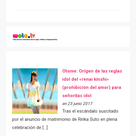
Otome: Orígen de las reglas
idol del «renai kinshi»
(prohibición del amor) para
señoritas idol
en 23 junio 2017
Tras el escándalo suscitado
por el anuncio de matrimonio de Ririka Suto en plena
celebración de […]