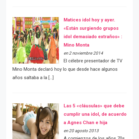
Matices idol hoy y ayer.
«Están surgiendo grupos
idol demasiado extraños» :
Mino Monta
en 2 noviembre 2014
El célebre presentador de TV
Mino Monta declaró hoy lo que desde hace algunos
años saltaba a la […]
Las 5 «cláusulas» que debe
cumplir una idol, de acuerdo
a Agnes Chan e hija
en 20 agosto 2013
A comienzos de los años 70s