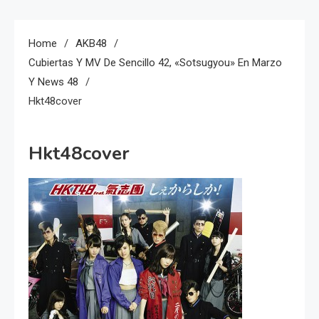
Home
AKB48
Cubiertas Y MV De Sencillo 42, «Sotsugyou» En Marzo
Y News 48
Hkt48cover
Hkt48cover