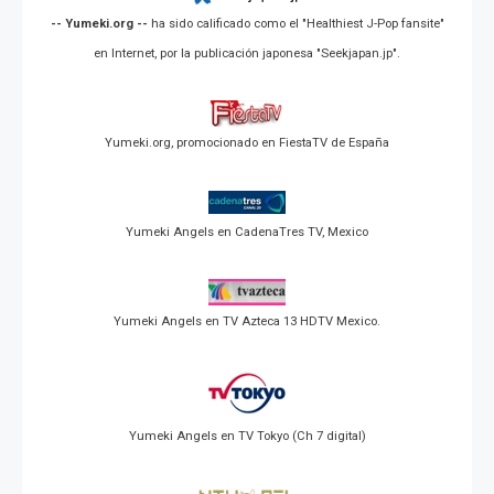
-- Yumeki.org --
ha sido calificado como el "Healthiest J-Pop fansite"
en Internet, por la publicación japonesa "Seekjapan.jp".
Yumeki.org, promocionado en FiestaTV de España
Yumeki Angels en CadenaTres TV, Mexico
Yumeki Angels en TV Azteca 13 HDTV Mexico.
Yumeki Angels en TV Tokyo (Ch 7 digital)