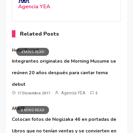
Agencia YEA
Related Posts
Hello! Project
4 MINS READ
Integrantes originales de Morning Musume se
reúnen 20 años después para cantar tema
debut
Agencia YEA
17 Diciembre 2017
3
AKB48
2 MINS READ
Colocan fotos de Nogizaka 46 en portadas de
libros que no tenían ventas y se convierten en