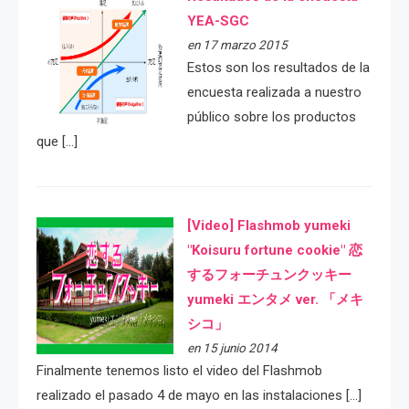
YEA-SGC
en 17 marzo 2015
Estos son los resultados de la
encuesta realizada a nuestro
público sobre los productos
que […]
[Video] Flashmob yumeki
"Koisuru fortune cookie" 恋
するフォーチュンクッキー
yumeki エンタメ ver. 「メキ
シコ」
en 15 junio 2014
Finalmente tenemos listo el video del Flashmob
realizado el pasado 4 de mayo en las instalaciones […]