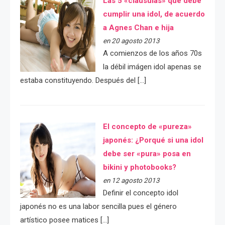
Las 5 «cláusulas» que debe
cumplir una idol, de acuerdo
a Agnes Chan e hija
en 20 agosto 2013
A comienzos de los años 70s
la débil imágen idol apenas se
estaba constituyendo. Después del […]
El concepto de «pureza»
japonés: ¿Porqué si una idol
debe ser «pura» posa en
bikini y photobooks?
en 12 agosto 2013
Definir el concepto idol
japonés no es una labor sencilla pues el género
artístico posee matices […]