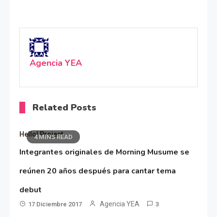
Agencia YEA
Related Posts
Hello! Project
4 MINS READ
Integrantes originales de Morning Musume se
reúnen 20 años después para cantar tema
debut
Agencia YEA
17 Diciembre 2017
3