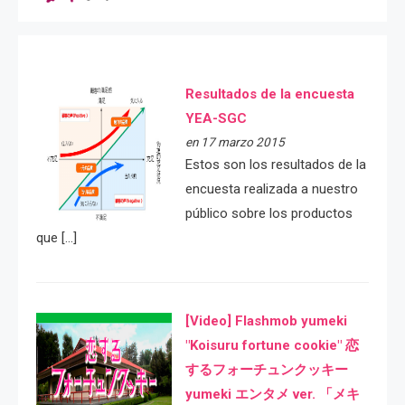
Resultados de la encuesta
YEA-SGC
en 17 marzo 2015
Estos son los resultados de la
encuesta realizada a nuestro
público sobre los productos
que […]
[Video] Flashmob yumeki
"Koisuru fortune cookie" 恋
するフォーチュンクッキー
yumeki エンタメ ver. 「メキ