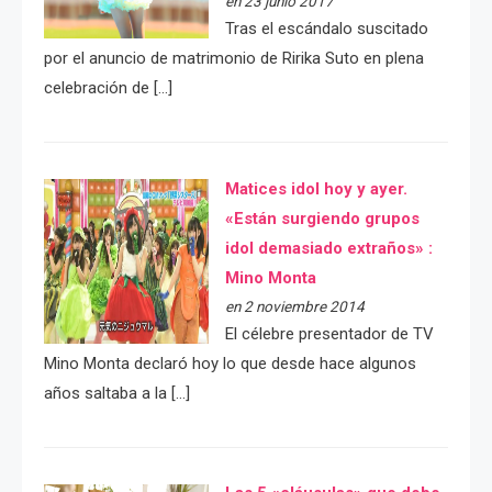
en 23 junio 2017
Tras el escándalo suscitado
por el anuncio de matrimonio de Ririka Suto en plena
celebración de […]
Matices idol hoy y ayer.
«Están surgiendo grupos
idol demasiado extraños» :
Mino Monta
en 2 noviembre 2014
El célebre presentador de TV
Mino Monta declaró hoy lo que desde hace algunos
años saltaba a la […]