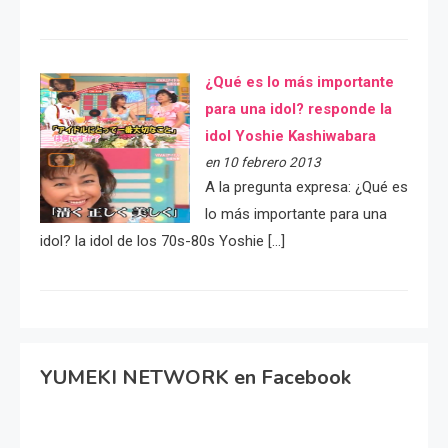
¿Qué es lo más importante
para una idol? responde la
idol Yoshie Kashiwabara
en 10 febrero 2013
A la pregunta expresa: ¿Qué es
lo más importante para una
idol? la idol de los 70s-80s Yoshie […]
YUMEKI NETWORK en Facebook