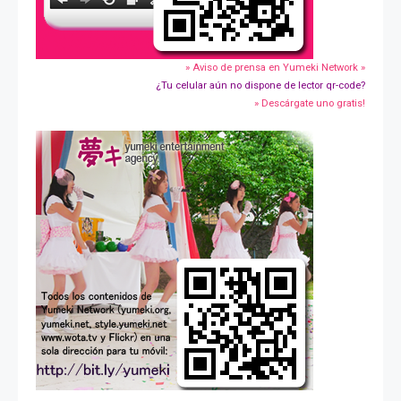
» Aviso de prensa en Yumeki Network »
¿Tu celular aún no dispone de lector qr-code?
» Descárgate uno gratis!