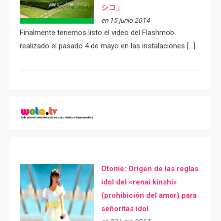
シコ」
en 15 junio 2014
Finalmente tenemos listo el video del Flashmob
realizado el pasado 4 de mayo en las instalaciones […]
Otome: Orígen de las reglas
idol del «renai kinshi»
(prohibición del amor) para
señoritas idol