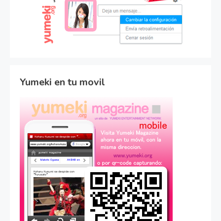
Yumeki en tu movil