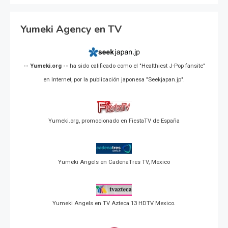
Yumeki Agency en TV
-- Yumeki.org --
ha sido calificado como el "Healthiest J-Pop fansite"
en Internet, por la publicación japonesa "Seekjapan.jp".
Yumeki.org, promocionado en FiestaTV de España
Yumeki Angels en CadenaTres TV, Mexico
Yumeki Angels en TV Azteca 13 HDTV Mexico.