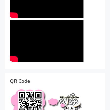
QR Code