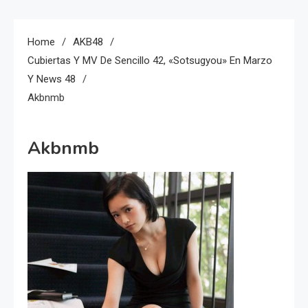
Home
AKB48
Cubiertas Y MV De Sencillo 42, «Sotsugyou» En Marzo
Y News 48
Akbnmb
Akbnmb