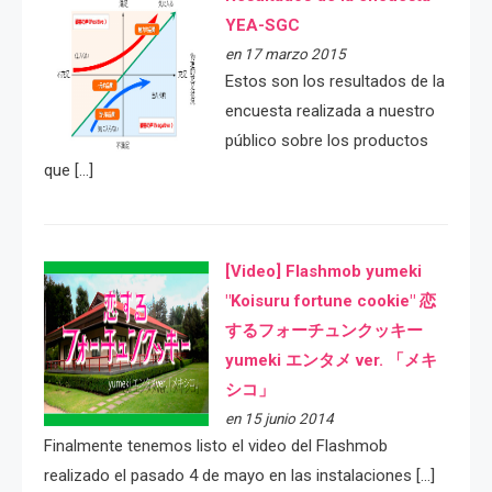
YEA-SGC
en 17 marzo 2015
Estos son los resultados de la
encuesta realizada a nuestro
público sobre los productos
que […]
[Video] Flashmob yumeki
"Koisuru fortune cookie" 恋
するフォーチュンクッキー
yumeki エンタメ ver. 「メキ
シコ」
en 15 junio 2014
Finalmente tenemos listo el video del Flashmob
realizado el pasado 4 de mayo en las instalaciones […]