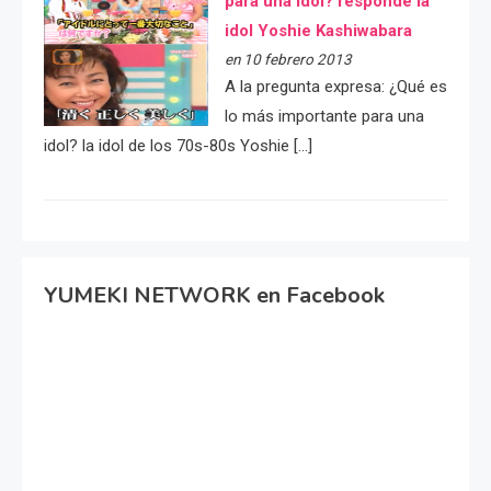
para una idol? responde la
idol Yoshie Kashiwabara
en 10 febrero 2013
A la pregunta expresa: ¿Qué es
lo más importante para una
idol? la idol de los 70s-80s Yoshie […]
YUMEKI NETWORK en Facebook