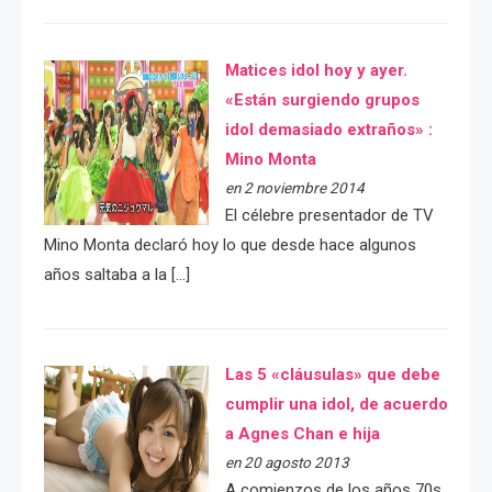
Matices idol hoy y ayer.
«Están surgiendo grupos
idol demasiado extraños» :
Mino Monta
en 2 noviembre 2014
El célebre presentador de TV
Mino Monta declaró hoy lo que desde hace algunos
años saltaba a la […]
Las 5 «cláusulas» que debe
cumplir una idol, de acuerdo
a Agnes Chan e hija
en 20 agosto 2013
A comienzos de los años 70s