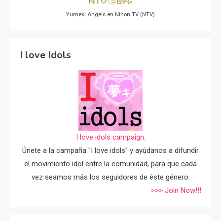
Yumeki Angels en Nihon TV (NTV)
I love Idols
I love idols campaign.
Únete a la campaña "I love idols" y ayúdanos a difundir
el movimiento idol entre la comunidad, para que cada
vez seamos más los seguidores de éste género.
>>> Join Now!!!