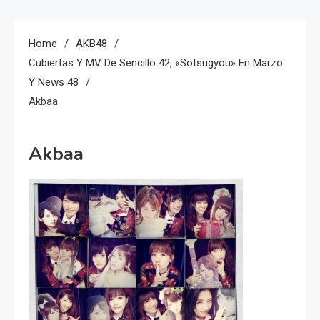
Home
AKB48
Cubiertas Y MV De Sencillo 42, «Sotsugyou» En Marzo
Y News 48
Akbaa
Akbaa