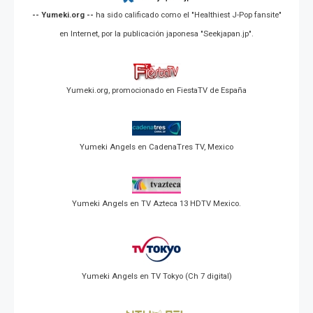
-- Yumeki.org --
ha sido calificado como el "Healthiest J-Pop fansite"
en Internet, por la publicación japonesa "Seekjapan.jp".
Yumeki.org, promocionado en FiestaTV de España
Yumeki Angels en CadenaTres TV, Mexico
Yumeki Angels en TV Azteca 13 HDTV Mexico.
Yumeki Angels en TV Tokyo (Ch 7 digital)