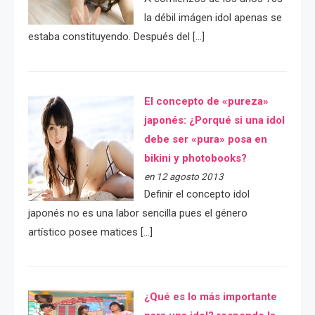
la débil imágen idol apenas se
estaba constituyendo. Después del […]
El concepto de «pureza»
japonés: ¿Porqué si una idol
debe ser «pura» posa en
bikini y photobooks?
en 12 agosto 2013
Definir el concepto idol
japonés no es una labor sencilla pues el género
artístico posee matices […]
¿Qué es lo más importante