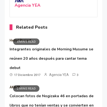
Agencia YEA
Related Posts
Hello! Project
4 MINS READ
Integrantes originales de Morning Musume se
reúnen 20 años después para cantar tema
debut
Agencia YEA
17 Diciembre 2017
3
AKB48
2 MINS READ
Colocan fotos de Nogizaka 46 en portadas de
libros que no tenían ventas y se convierten en