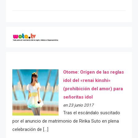
Otome: Orígen de las reglas
idol del «renai kinshi»
(prohibición del amor) para
señoritas idol
en 23 junio 2017
Tras el escándalo suscitado
por el anuncio de matrimonio de Ririka Suto en plena
celebración de […]