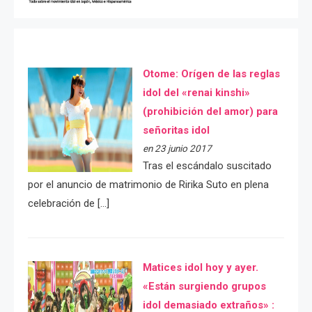
Otome: Orígen de las reglas
idol del «renai kinshi»
(prohibición del amor) para
señoritas idol
en 23 junio 2017
Tras el escándalo suscitado
por el anuncio de matrimonio de Ririka Suto en plena
celebración de […]
Matices idol hoy y ayer.
«Están surgiendo grupos
idol demasiado extraños» :