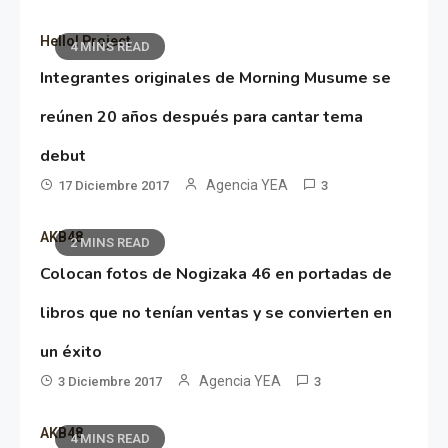
Hello! Project
4 MINS READ
Integrantes originales de Morning Musume se
reúnen 20 años después para cantar tema
debut
Agencia YEA
17 Diciembre 2017
3
AKB48
2 MINS READ
Colocan fotos de Nogizaka 46 en portadas de
libros que no tenían ventas y se convierten en
un éxito
Agencia YEA
3 Diciembre 2017
3
AKB48
4 MINS READ