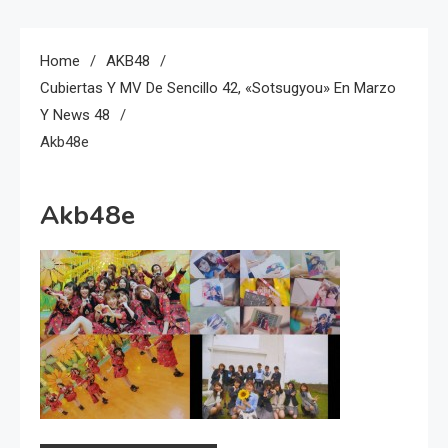
Home
AKB48
Cubiertas Y MV De Sencillo 42, «Sotsugyou» En Marzo
Y News 48
Akb48e
Akb48e