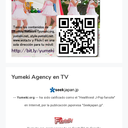
Yumeki Agency en TV
-- Yumeki.org --
ha sido calificado como el "Healthiest J-Pop fansite"
en Internet, por la publicación japonesa "Seekjapan.jp".