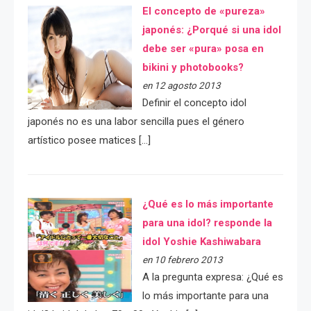
El concepto de «pureza»
japonés: ¿Porqué si una idol
debe ser «pura» posa en
bikini y photobooks?
en 12 agosto 2013
Definir el concepto idol
japonés no es una labor sencilla pues el género
artístico posee matices […]
¿Qué es lo más importante
para una idol? responde la
idol Yoshie Kashiwabara
en 10 febrero 2013
A la pregunta expresa: ¿Qué es
lo más importante para una