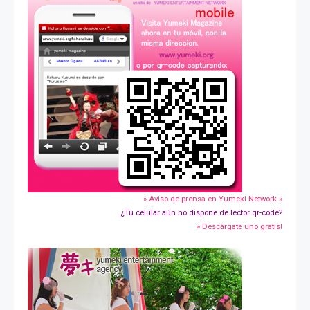
» Aviso de prensa en Yumeki Network »
¿Tu celular aún no dispone de lector qr-code?
» Descárgate uno gratis!