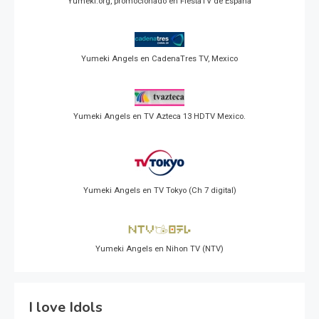
Yumeki.org, promocionado en FiestaTV de España
Yumeki Angels en CadenaTres TV, Mexico
Yumeki Angels en TV Azteca 13 HDTV Mexico.
Yumeki Angels en TV Tokyo (Ch 7 digital)
Yumeki Angels en Nihon TV (NTV)
I love Idols