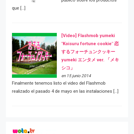
público sobre los productos
que […]
[Video] Flashmob yumeki
"Koisuru fortune cookie" 恋
するフォーチュンクッキー
yumeki エンタメ ver. 「メキ
シコ」
en 15 junio 2014
Finalmente tenemos listo el video del Flashmob
realizado el pasado 4 de mayo en las instalaciones […]