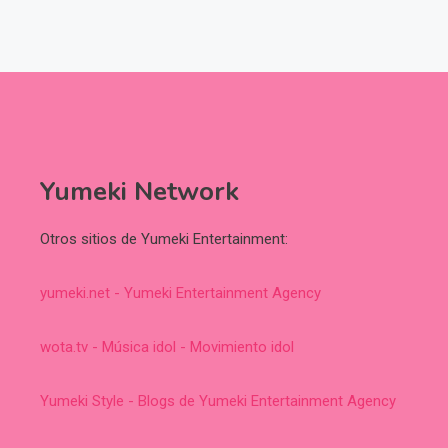
Yumeki Network
Otros sitios de Yumeki Entertainment:
yumeki.net - Yumeki Entertainment Agency
wota.tv - Música idol - Movimiento idol
Yumeki Style - Blogs de Yumeki Entertainment Agency