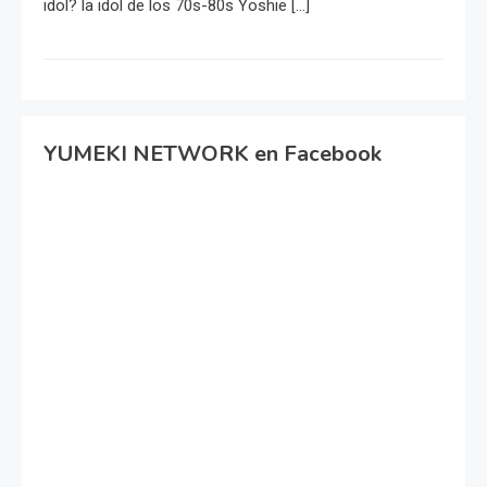
idol? la idol de los 70s-80s Yoshie […]
YUMEKI NETWORK en Facebook