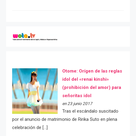
Otome: Orígen de las reglas
idol del «renai kinshi»
(prohibición del amor) para
señoritas idol
en 23 junio 2017
Tras el escándalo suscitado
por el anuncio de matrimonio de Ririka Suto en plena
celebración de […]