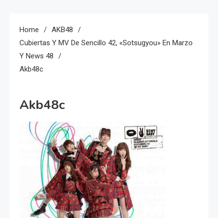
Home
AKB48
Cubiertas Y MV De Sencillo 42, «Sotsugyou» En Marzo
Y News 48
Akb48c
Akb48c