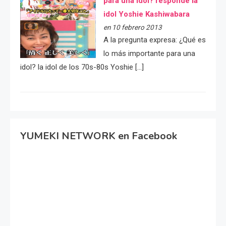
para una idol? responde la
idol Yoshie Kashiwabara
en 10 febrero 2013
A la pregunta expresa: ¿Qué es
lo más importante para una
idol? la idol de los 70s-80s Yoshie […]
YUMEKI NETWORK en Facebook