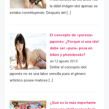
la débil imágen idol apenas se
estaba constituyendo. Después del […]
El concepto de «pureza»
japonés: ¿Porqué si una idol
debe ser «pura» posa en
bikini y photobooks?
en 12 agosto 2013
Definir el concepto idol
japonés no es una labor sencilla pues el género
artístico posee matices […]
¿Qué es lo más importante