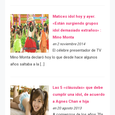
Matices idol hoy y ayer.
«Están surgiendo grupos
idol demasiado extraños» :
Mino Monta
en 2 noviembre 2014
El célebre presentador de TV
Mino Monta declaró hoy lo que desde hace algunos
años saltaba a la […]
Las 5 «cláusulas» que debe
cumplir una idol, de acuerdo
a Agnes Chan e hija
en 20 agosto 2013
A comienzos de los años 70s