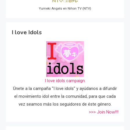
Yumeki Angels en Nihon TV (NTV)
I love Idols
I love idols campaign.
Únete a la campaña "I love idols" y ayúdanos a difundir
el movimiento idol entre la comunidad, para que cada
vez seamos más los seguidores de éste género.
>>> Join Now!!!