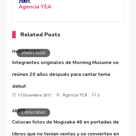
Agencia YEA
Related Posts
Hello! Project
4 MINS READ
Integrantes originales de Morning Musume se
reúnen 20 años después para cantar tema
debut
Agencia YEA
17 Diciembre 2017
3
AKB48
2 MINS READ
Colocan fotos de Nogizaka 46 en portadas de
libros que no tenían ventas y se convierten en