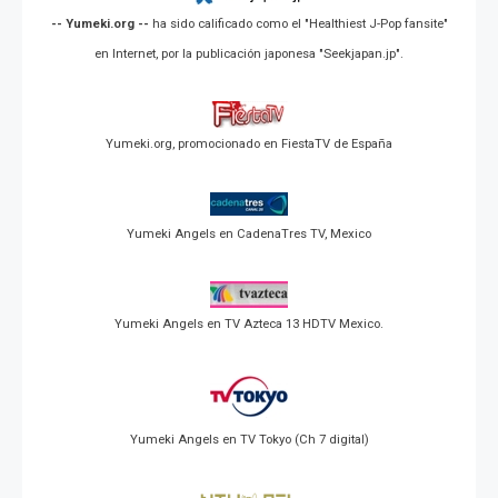
-- Yumeki.org --
ha sido calificado como el "Healthiest J-Pop fansite"
en Internet, por la publicación japonesa "Seekjapan.jp".
Yumeki.org, promocionado en FiestaTV de España
Yumeki Angels en CadenaTres TV, Mexico
Yumeki Angels en TV Azteca 13 HDTV Mexico.
Yumeki Angels en TV Tokyo (Ch 7 digital)