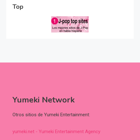
Top
Yumeki Network
Otros sitios de Yumeki Entertainment:
yumeki.net - Yumeki Entertainment Agency