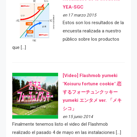
YEA-SGC
en 17 marzo 2015
Estos son los resultados de la
encuesta realizada a nuestro
público sobre los productos
que […]
[Video] Flashmob yumeki
"Koisuru fortune cookie" 恋
するフォーチュンクッキー
yumeki エンタメ ver. 「メキ
シコ」
en 15 junio 2014
Finalmente tenemos listo el video del Flashmob
realizado el pasado 4 de mayo en las instalaciones […]