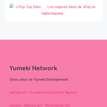
Yumeki Network
Otros sitios de Yumeki Entertainment:
yumeki.net - Yumeki Entertainment Agency
wota.tv - Música idol - Movimiento idol