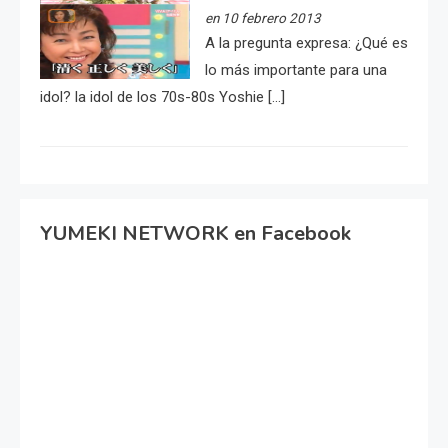
en 10 febrero 2013
A la pregunta expresa: ¿Qué es
lo más importante para una
idol? la idol de los 70s-80s Yoshie […]
YUMEKI NETWORK en Facebook