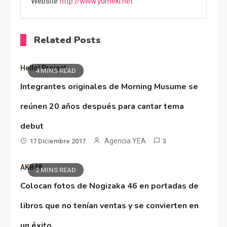
Website
http://www.yumeki.net
Related Posts
Hello! Project
4 MINS READ
Integrantes originales de Morning Musume se
reúnen 20 años después para cantar tema
debut
Agencia YEA
17 Diciembre 2017
3
AKB48
2 MINS READ
Colocan fotos de Nogizaka 46 en portadas de
libros que no tenían ventas y se convierten en
un éxito