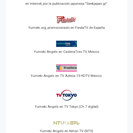
en Internet, por la publicación japonesa "Seekjapan.jp".
Yumeki.org, promocionado en FiestaTV de España
Yumeki Angels en CadenaTres TV, Mexico
Yumeki Angels en TV Azteca 13 HDTV Mexico.
Yumeki Angels en TV Tokyo (Ch 7 digital)
Yumeki Angels en Nihon TV (NTV)