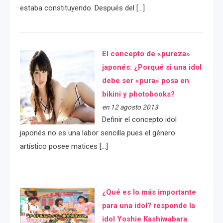
estaba constituyendo. Después del […]
El concepto de «pureza»
japonés: ¿Porqué si una idol
debe ser «pura» posa en
bikini y photobooks?
en 12 agosto 2013
Definir el concepto idol
japonés no es una labor sencilla pues el género
artístico posee matices […]
¿Qué es lo más importante
para una idol? responde la
idol Yoshie Kashiwabara