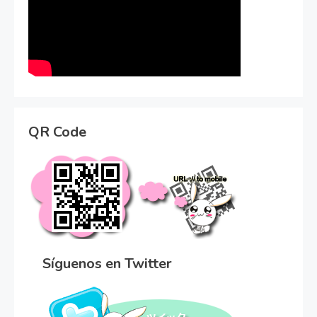
QR Code
Síguenos en Twitter