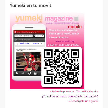
Yumeki en tu movil
» Aviso de prensa en Yumeki Network »
¿Tu celular aún no dispone de lector qr-code?
» Descárgate uno gratis!