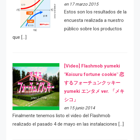
en 17 marzo 2015
Estos son los resultados de la
encuesta realizada a nuestro
público sobre los productos
que […]
[Video] Flashmob yumeki
"Koisuru fortune cookie" 恋
するフォーチュンクッキー
yumeki エンタメ ver. 「メキ
シコ」
en 15 junio 2014
Finalmente tenemos listo el video del Flashmob
realizado el pasado 4 de mayo en las instalaciones […]