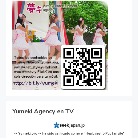
Yumeki Agency en TV
-- Yumeki.org --
ha sido calificado como el "Healthiest J-Pop fansite"