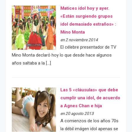
Matices idol hoy y ayer.
«Están surgiendo grupos
idol demasiado extraños» :
Mino Monta
en 2 noviembre 2014
El célebre presentador de TV
Mino Monta declaró hoy lo que desde hace algunos
años saltaba a la […]
Las 5 «cláusulas» que debe
cumplir una idol, de acuerdo
a Agnes Chan e hija
en 20 agosto 2013
A comienzos de los años 70s
la débil imágen idol apenas se