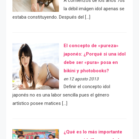
A comienzos de los años 70s
la débil imágen idol apenas se
estaba constituyendo. Después del […]
El concepto de «pureza»
japonés: ¿Porqué si una idol
debe ser «pura» posa en
bikini y photobooks?
en 12 agosto 2013
Definir el concepto idol
japonés no es una labor sencilla pues el género
artístico posee matices […]
¿Qué es lo más importante