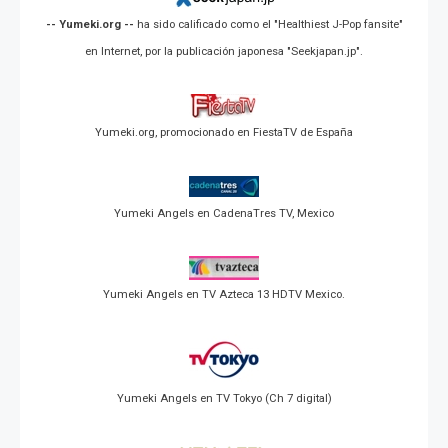
-- Yumeki.org --
ha sido calificado como el "Healthiest J-Pop fansite"
en Internet, por la publicación japonesa "Seekjapan.jp".
Yumeki.org, promocionado en FiestaTV de España
Yumeki Angels en CadenaTres TV, Mexico
Yumeki Angels en TV Azteca 13 HDTV Mexico.
Yumeki Angels en TV Tokyo (Ch 7 digital)