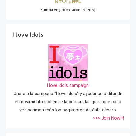
Yumeki Angels en Nihon TV (NTV)
I love Idols
I love idols campaign.
Únete a la campaña "I love idols" y ayúdanos a difundir
el movimiento idol entre la comunidad, para que cada
vez seamos más los seguidores de éste género.
>>> Join Now!!!