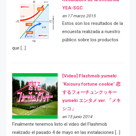
YEA-SGC
en 17 marzo 2015
Estos son los resultados de la
encuesta realizada a nuestro
público sobre los productos
que […]
[Video] Flashmob yumeki
"Koisuru fortune cookie" 恋
するフォーチュンクッキー
yumeki エンタメ ver. 「メキ
シコ」
en 15 junio 2014
Finalmente tenemos listo el video del Flashmob
realizado el pasado 4 de mayo en las instalaciones […]