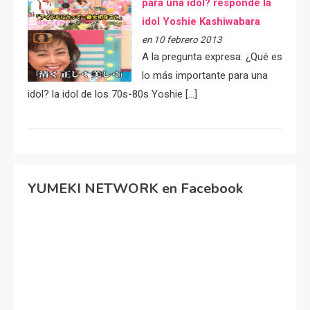
para una idol? responde la
idol Yoshie Kashiwabara
en 10 febrero 2013
A la pregunta expresa: ¿Qué es
lo más importante para una
idol? la idol de los 70s-80s Yoshie […]
YUMEKI NETWORK en Facebook