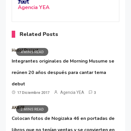
Agencia YEA
Related Posts
Hello! Project
4 MINS READ
Integrantes originales de Morning Musume se
reúnen 20 años después para cantar tema
debut
Agencia YEA
17 Diciembre 2017
3
AKB48
2 MINS READ
Colocan fotos de Nogizaka 46 en portadas de
libros que no tenían ventas y se convierten en