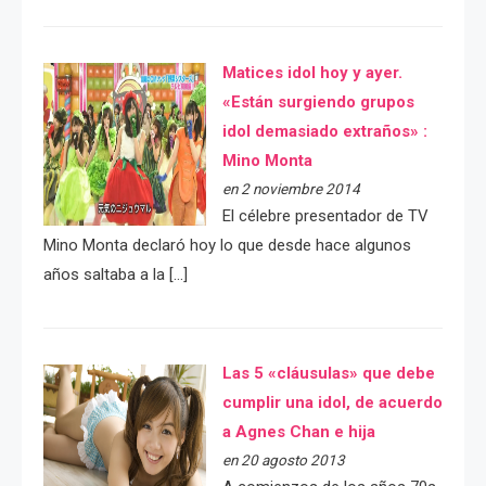
Matices idol hoy y ayer.
«Están surgiendo grupos
idol demasiado extraños» :
Mino Monta
en 2 noviembre 2014
El célebre presentador de TV
Mino Monta declaró hoy lo que desde hace algunos
años saltaba a la […]
Las 5 «cláusulas» que debe
cumplir una idol, de acuerdo
a Agnes Chan e hija
en 20 agosto 2013