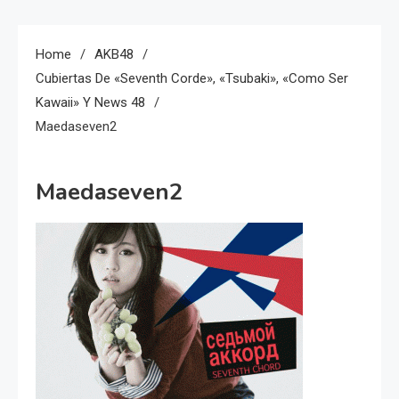
Home
AKB48
Cubiertas De «Seventh Corde», «Tsubaki», «Como Ser
Kawaii» Y News 48
Maedaseven2
Maedaseven2