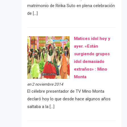
matrimonio de Ririka Suto en plena celebración
de […]
Matices idol hoy y
ayer. «Están
surgiendo grupos
idol demasiado
extraños» : Mino
Monta
en 2 noviembre 2014
El célebre presentador de TV Mino Monta
declaró hoy lo que desde hace algunos años
saltaba a la […]