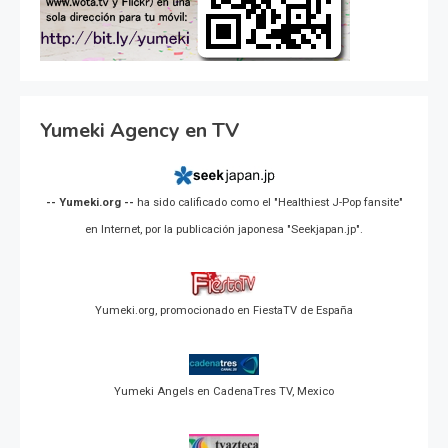
Yumeki Agency en TV
-- Yumeki.org --
ha sido calificado como el "Healthiest J-Pop fansite"
en Internet, por la publicación japonesa "Seekjapan.jp".
Yumeki.org, promocionado en FiestaTV de España
Yumeki Angels en CadenaTres TV, Mexico