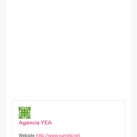
Agencia YEA
Website
http://www.yumeki.net