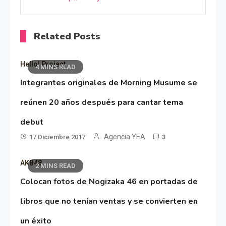
Related Posts
Hello! Project
4 MINS READ
Integrantes originales de Morning Musume se
reúnen 20 años después para cantar tema
debut
Agencia YEA
17 Diciembre 2017
3
AKB48
2 MINS READ
Colocan fotos de Nogizaka 46 en portadas de
libros que no tenían ventas y se convierten en
un éxito