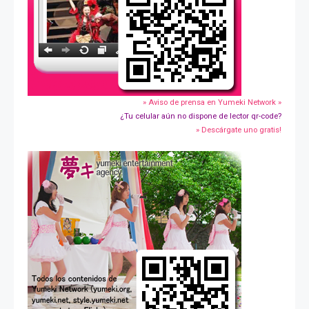
» Aviso de prensa en Yumeki Network »
¿Tu celular aún no dispone de lector qr-code?
» Descárgate uno gratis!