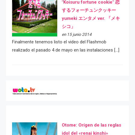
"Koisuru fortune cookie" 恋
するフォーチュンクッキー
yumeki エンタメ ver. 「メキ
シコ」
en 15 junio 2014
Finalmente tenemos listo el video del Flashmob
realizado el pasado 4 de mayo en las instalaciones […]
Otome: Orígen de las reglas
idol del «renai kinshi»