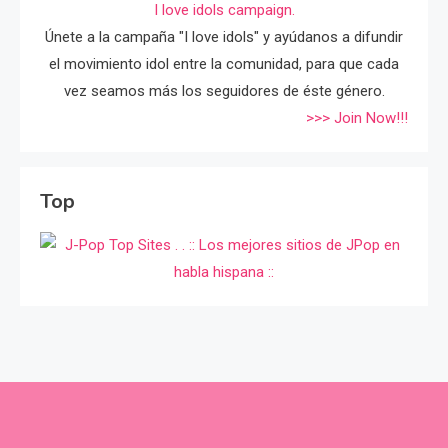
I love idols campaign.
Únete a la campaña "I love idols" y ayúdanos a difundir
el movimiento idol entre la comunidad, para que cada
vez seamos más los seguidores de éste género.
>>> Join Now!!!
Top