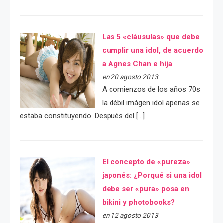
Las 5 «cláusulas» que debe
cumplir una idol, de acuerdo
a Agnes Chan e hija
en 20 agosto 2013
A comienzos de los años 70s
la débil imágen idol apenas se
estaba constituyendo. Después del […]
El concepto de «pureza»
japonés: ¿Porqué si una idol
debe ser «pura» posa en
bikini y photobooks?
en 12 agosto 2013