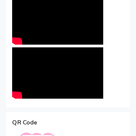
QR Code