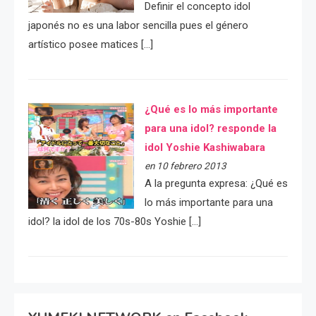
Definir el concepto idol
japonés no es una labor sencilla pues el género
artístico posee matices […]
¿Qué es lo más importante
para una idol? responde la
idol Yoshie Kashiwabara
en 10 febrero 2013
A la pregunta expresa: ¿Qué es
lo más importante para una
idol? la idol de los 70s-80s Yoshie […]