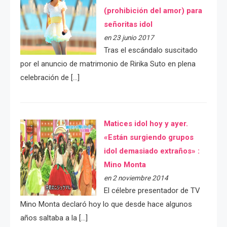
(prohibición del amor) para
señoritas idol
en 23 junio 2017
Tras el escándalo suscitado
por el anuncio de matrimonio de Ririka Suto en plena
celebración de […]
Matices idol hoy y ayer.
«Están surgiendo grupos
idol demasiado extraños» :
Mino Monta
en 2 noviembre 2014
El célebre presentador de TV
Mino Monta declaró hoy lo que desde hace algunos
años saltaba a la […]