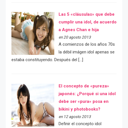
Las 5 «cláusulas» que debe
cumplir una idol, de acuerdo
a Agnes Chan e hija
en 20 agosto 2013
A comienzos de los años 70s
la débil imágen idol apenas se
estaba constituyendo. Después del […]
El concepto de «pureza»
japonés: ¿Porqué si una idol
debe ser «pura» posa en
bikini y photobooks?
en 12 agosto 2013
Definir el concepto idol