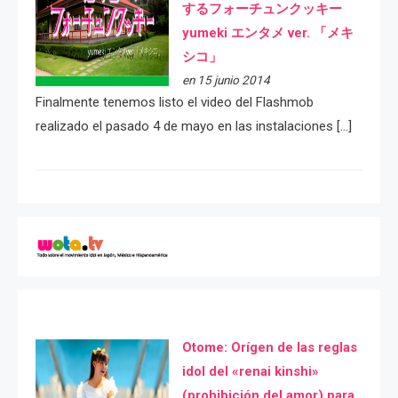
するフォーチュンクッキー
yumeki エンタメ ver. 「メキ
シコ」
en 15 junio 2014
Finalmente tenemos listo el video del Flashmob
realizado el pasado 4 de mayo en las instalaciones […]
Otome: Orígen de las reglas
idol del «renai kinshi»
(prohibición del amor) para