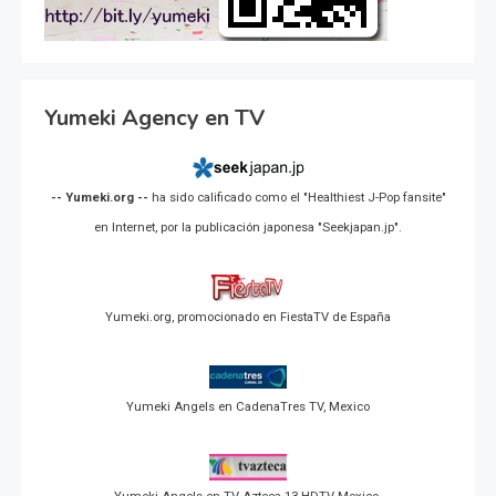
Yumeki Agency en TV
-- Yumeki.org --
ha sido calificado como el "Healthiest J-Pop fansite"
en Internet, por la publicación japonesa "Seekjapan.jp".
Yumeki.org, promocionado en FiestaTV de España
Yumeki Angels en CadenaTres TV, Mexico