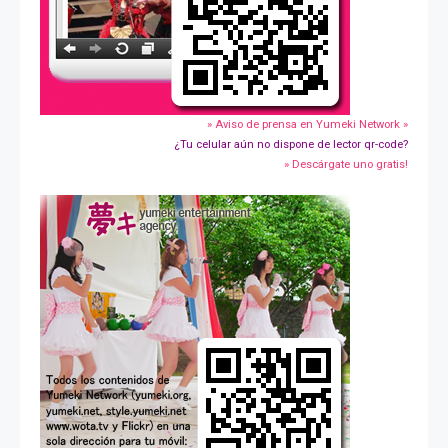
» Aviso de prensa en Yumeki Network »
¿Tu celular aún no dispone de lector qr-code?
» Descárgate uno gratis!