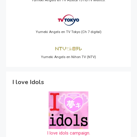
Yumeki Angels en TV Azteca 13 HDTV Mexico.
Yumeki Angels en TV Tokyo (Ch 7 digital)
Yumeki Angels en Nihon TV (NTV)
I love Idols
I love idols campaign.