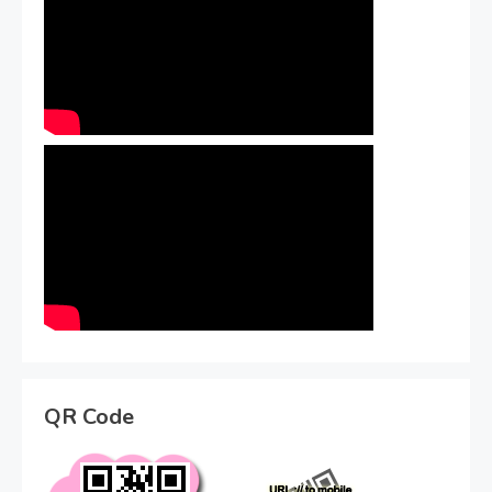
QR Code