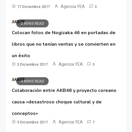
Agencia YEA
17 Diciembre 2017
3
AKB48
2 MINS READ
Colocan fotos de Nogizaka 46 en portadas de
libros que no tenían ventas y se convierten en
un éxito
Agencia YEA
3 Diciembre 2017
3
AKB48
4 MINS READ
Colaboración entre AKB48 y proyecto coreano
causa «desastroso choque cultural y de
conceptos»
Agencia YEA
3 Diciembre 2017
7