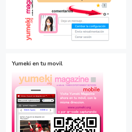
Yumeki en tu movil