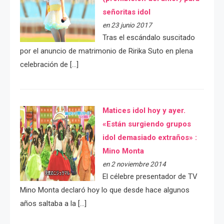
señoritas idol
en 23 junio 2017
Tras el escándalo suscitado
por el anuncio de matrimonio de Ririka Suto en plena
celebración de […]
Matices idol hoy y ayer.
«Están surgiendo grupos
idol demasiado extraños» :
Mino Monta
en 2 noviembre 2014
El célebre presentador de TV
Mino Monta declaró hoy lo que desde hace algunos
años saltaba a la […]