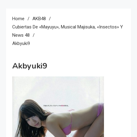
Home
AKB48
Cubiertas De «Mayuyu», Musical Majisuka, «Insectos» Y
News 48
Akbyuki9
Akbyuki9