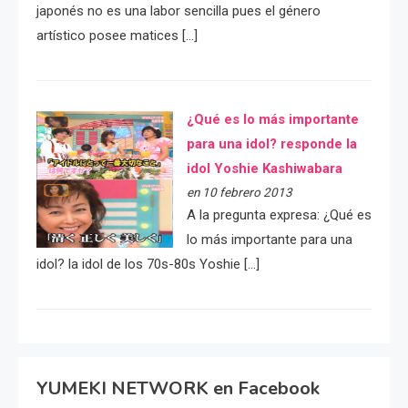
japonés no es una labor sencilla pues el género
artístico posee matices […]
¿Qué es lo más importante
para una idol? responde la
idol Yoshie Kashiwabara
en 10 febrero 2013
A la pregunta expresa: ¿Qué es
lo más importante para una
idol? la idol de los 70s-80s Yoshie […]
YUMEKI NETWORK en Facebook