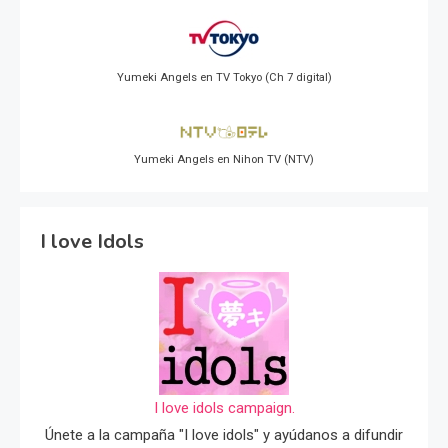
Yumeki Angels en TV Tokyo (Ch 7 digital)
Yumeki Angels en Nihon TV (NTV)
I love Idols
I love idols campaign.
Únete a la campaña "I love idols" y ayúdanos a difundir