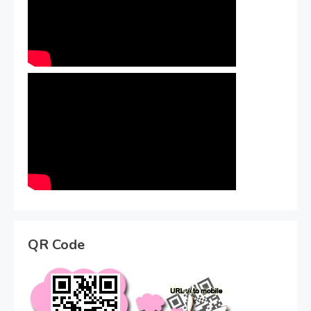
QR Code