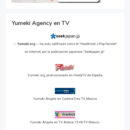
Yumeki Agency en TV
-- Yumeki.org --
ha sido calificado como el "Healthiest J-Pop fansite"
en Internet, por la publicación japonesa "Seekjapan.jp".
Yumeki.org, promocionado en FiestaTV de España
Yumeki Angels en CadenaTres TV, Mexico
Yumeki Angels en TV Azteca 13 HDTV Mexico.