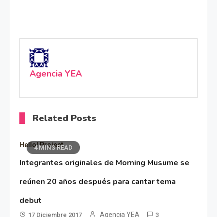
Agencia YEA
Related Posts
Hello! Project
4 MINS READ
Integrantes originales de Morning Musume se
reúnen 20 años después para cantar tema
debut
Agencia YEA
17 Diciembre 2017
3