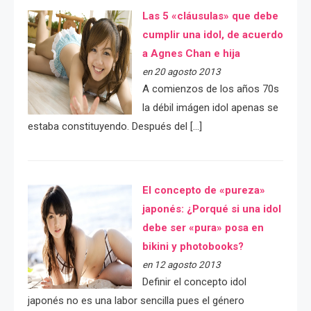
Las 5 «cláusulas» que debe
cumplir una idol, de acuerdo
a Agnes Chan e hija
en 20 agosto 2013
A comienzos de los años 70s
la débil imágen idol apenas se
estaba constituyendo. Después del […]
El concepto de «pureza»
japonés: ¿Porqué si una idol
debe ser «pura» posa en
bikini y photobooks?
en 12 agosto 2013
Definir el concepto idol
japonés no es una labor sencilla pues el género