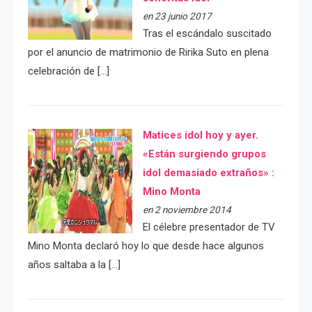
en 23 junio 2017
Tras el escándalo suscitado
por el anuncio de matrimonio de Ririka Suto en plena
celebración de […]
Matices idol hoy y ayer.
«Están surgiendo grupos
idol demasiado extraños» :
Mino Monta
en 2 noviembre 2014
El célebre presentador de TV
Mino Monta declaró hoy lo que desde hace algunos
años saltaba a la […]