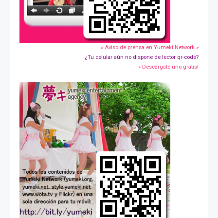
» Aviso de prensa en Yumeki Network »
¿Tu celular aún no dispone de lector qr-code?
» Descárgate uno gratis!