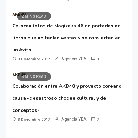
AKB48
2 MINS READ
Colocan fotos de Nogizaka 46 en portadas de
libros que no tenían ventas y se convierten en
un éxito
Agencia YEA
3 Diciembre 2017
3
AKB48
4 MINS READ
Colaboración entre AKB48 y proyecto coreano
causa «desastroso choque cultural y de
conceptos»
Agencia YEA
3 Diciembre 2017
7