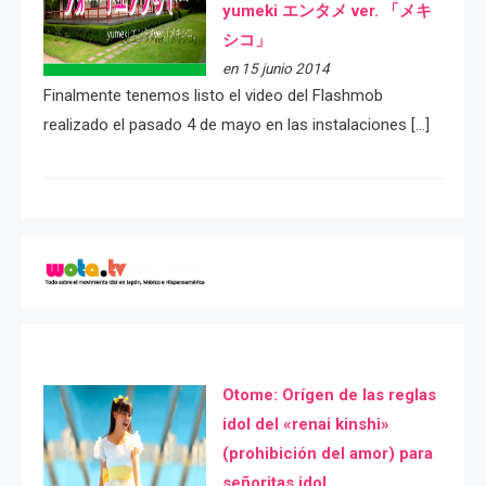
yumeki エンタメ ver. 「メキ
シコ」
en 15 junio 2014
Finalmente tenemos listo el video del Flashmob
realizado el pasado 4 de mayo en las instalaciones […]
Otome: Orígen de las reglas
idol del «renai kinshi»
(prohibición del amor) para
señoritas idol