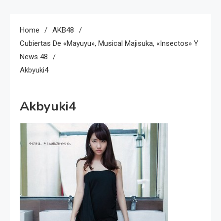
Home
AKB48
Cubiertas De «Mayuyu», Musical Majisuka, «Insectos» Y
News 48
Akbyuki4
Akbyuki4