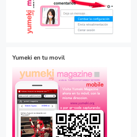
Yumeki en tu movil