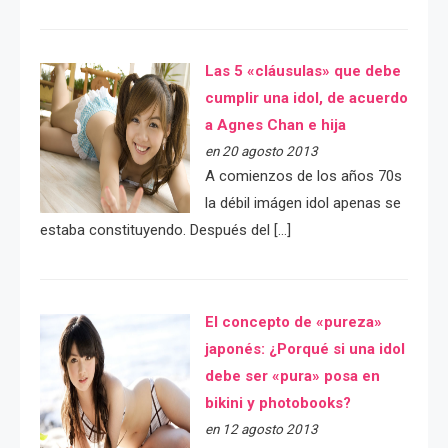
Las 5 «cláusulas» que debe
cumplir una idol, de acuerdo
a Agnes Chan e hija
en 20 agosto 2013
A comienzos de los años 70s
la débil imágen idol apenas se
estaba constituyendo. Después del […]
El concepto de «pureza»
japonés: ¿Porqué si una idol
debe ser «pura» posa en
bikini y photobooks?
en 12 agosto 2013