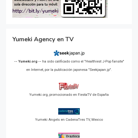
Yumeki Agency en TV
-- Yumeki.org --
ha sido calificado como el "Healthiest J-Pop fansite"
en Internet, por la publicación japonesa "Seekjapan.jp".
Yumeki.org, promocionado en FiestaTV de España
Yumeki Angels en CadenaTres TV, Mexico