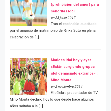
(prohibición del amor) para
señoritas idol
en 23 junio 2017
Tras el escándalo suscitado
por el anuncio de matrimonio de Ririka Suto en plena
celebración de […]
Matices idol hoy y ayer.
«Están surgiendo grupos
idol demasiado extraños» :
Mino Monta
en 2 noviembre 2014
El célebre presentador de TV
Mino Monta declaró hoy lo que desde hace algunos
años saltaba a la […]