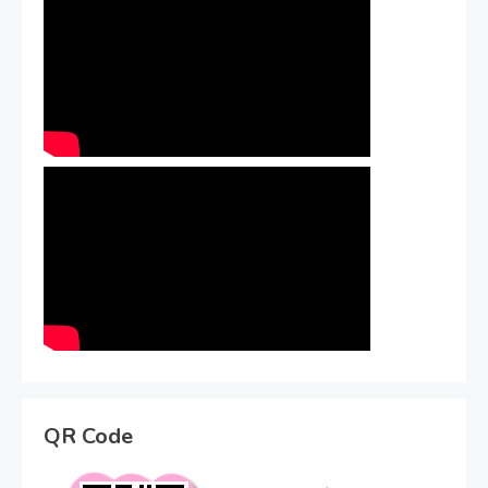
QR Code