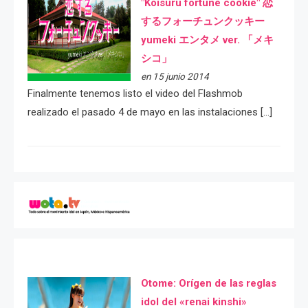
"Koisuru fortune cookie" 恋
するフォーチュンクッキー
yumeki エンタメ ver. 「メキ
シコ」
en 15 junio 2014
Finalmente tenemos listo el video del Flashmob
realizado el pasado 4 de mayo en las instalaciones […]
Otome: Orígen de las reglas
idol del «renai kinshi»