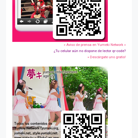
» Aviso de prensa en Yumeki Network »
¿Tu celular aún no dispone de lector qr-code?
» Descárgate uno gratis!