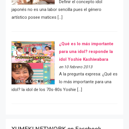
Definir el concepto idol
japonés no es una labor sencilla pues el género
artístico posee matices […]
¿Qué es lo más importante
para una idol? responde la
idol Yoshie Kashiwabara
en 10 febrero 2013
A la pregunta expresa: ¿Qué es
lo más importante para una
idol? la idol de los 70s-80s Yoshie […]
YUMEKI NETWORK en Facebook