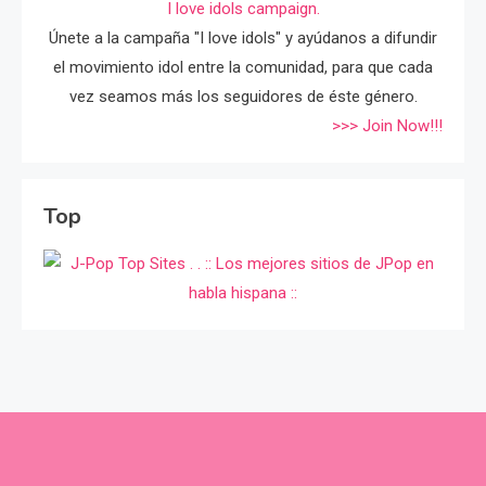
I love idols campaign.
Únete a la campaña "I love idols" y ayúdanos a difundir
el movimiento idol entre la comunidad, para que cada
vez seamos más los seguidores de éste género.
>>> Join Now!!!
Top