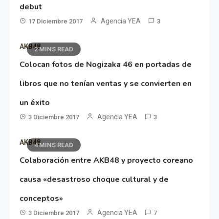
debut
Agencia YEA
17 Diciembre 2017
3
AKB48
2 MINS READ
Colocan fotos de Nogizaka 46 en portadas de
libros que no tenían ventas y se convierten en
un éxito
Agencia YEA
3 Diciembre 2017
3
AKB48
4 MINS READ
Colaboración entre AKB48 y proyecto coreano
causa «desastroso choque cultural y de
conceptos»
Agencia YEA
3 Diciembre 2017
7