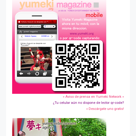
» Aviso de prensa en Yumeki Network »
¿Tu celular aún no dispone de lector qr-code?
» Descárgate uno gratis!