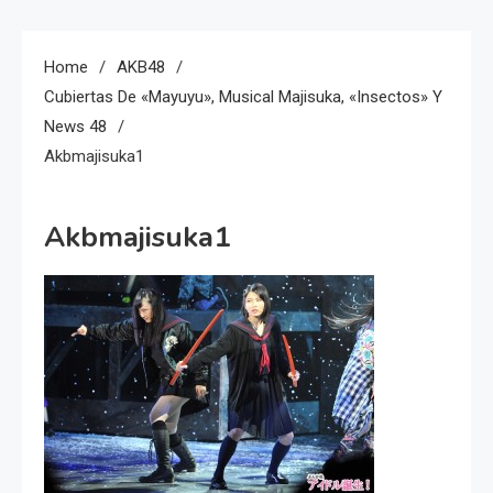
Home
AKB48
Cubiertas De «Mayuyu», Musical Majisuka, «Insectos» Y
News 48
Akbmajisuka1
Akbmajisuka1