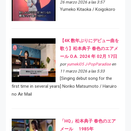
26 marzo 2026 a las 3:57
Yumeko Kitaoka / Koigokoro
【4K 数年ぶりにデビュー曲を
歌う】松本典子 春色のエアメ
ール O.A. 2024 年 02月 17日
por
yumeki05 J-PopParadise
en
11 marzo 2026 a las 5:33
[Singing debut song for the
first time in several years] Noriko Matsumoto / Haruiro
no Air Mail
「HQ」松本典子 春色のエア
メール 1985年