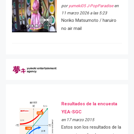
por
yumeki05 J-PopParadise
en
11 marzo 2026 a las 5:23
Noriko Matsumoto / haruiro
no air mail
Resultados de la encuesta
YEA-SGC
en 17 marzo 2015
Estos son los resultados de la