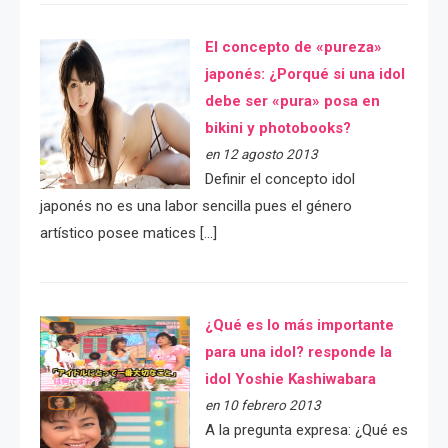
El concepto de «pureza»
japonés: ¿Porqué si una idol
debe ser «pura» posa en
bikini y photobooks?
en 12 agosto 2013
Definir el concepto idol
japonés no es una labor sencilla pues el género
artístico posee matices […]
¿Qué es lo más importante
para una idol? responde la
idol Yoshie Kashiwabara
en 10 febrero 2013
A la pregunta expresa: ¿Qué es