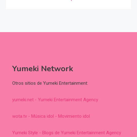
Yumeki Network
Otros sitios de Yumeki Entertainment:
yumeki.net - Yumeki Entertainment Agency
wota.tv - Música idol - Movimiento idol
Yumeki Style - Blogs de Yumeki Entertainment Agency