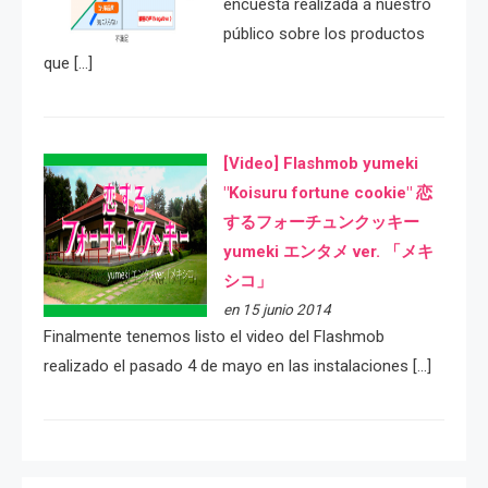
encuesta realizada a nuestro
público sobre los productos
que […]
[Video] Flashmob yumeki
"Koisuru fortune cookie" 恋
するフォーチュンクッキー
yumeki エンタメ ver. 「メキ
シコ」
en 15 junio 2014
Finalmente tenemos listo el video del Flashmob
realizado el pasado 4 de mayo en las instalaciones […]