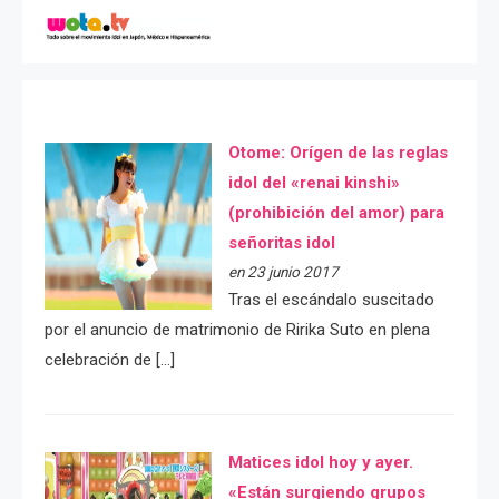
Otome: Orígen de las reglas
idol del «renai kinshi»
(prohibición del amor) para
señoritas idol
en 23 junio 2017
Tras el escándalo suscitado
por el anuncio de matrimonio de Ririka Suto en plena
celebración de […]
Matices idol hoy y ayer.
«Están surgiendo grupos