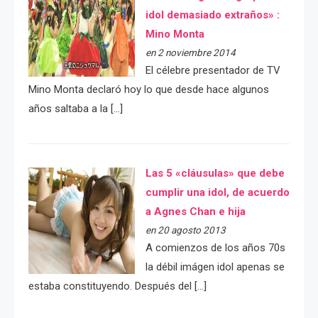
idol demasiado extraños» :
Mino Monta
en 2 noviembre 2014
El célebre presentador de TV
Mino Monta declaró hoy lo que desde hace algunos
años saltaba a la […]
Las 5 «cláusulas» que debe
cumplir una idol, de acuerdo
a Agnes Chan e hija
en 20 agosto 2013
A comienzos de los años 70s
la débil imágen idol apenas se
estaba constituyendo. Después del […]