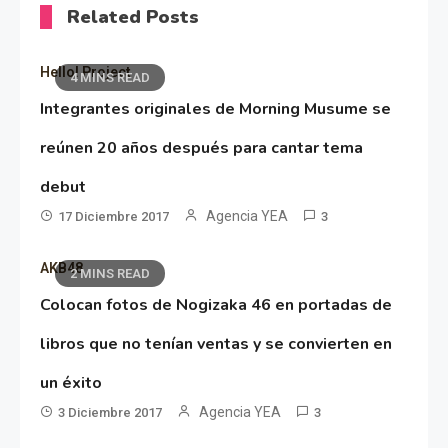
Related Posts
Hello! Project
4 MINS READ
Integrantes originales de Morning Musume se
reúnen 20 años después para cantar tema
debut
Agencia YEA
17 Diciembre 2017
3
AKB48
2 MINS READ
Colocan fotos de Nogizaka 46 en portadas de
libros que no tenían ventas y se convierten en
un éxito
Agencia YEA
3 Diciembre 2017
3