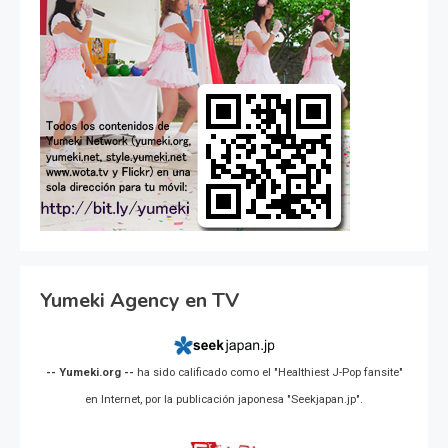
Yumeki Agency en TV
-- Yumeki.org --
ha sido calificado como el "Healthiest J-Pop fansite"
en Internet, por la publicación japonesa "Seekjapan.jp".