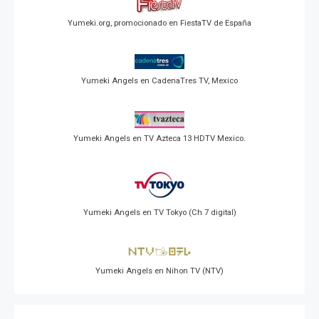
Yumeki.org, promocionado en FiestaTV de España
Yumeki Angels en CadenaTres TV, Mexico
Yumeki Angels en TV Azteca 13 HDTV Mexico.
Yumeki Angels en TV Tokyo (Ch 7 digital)
Yumeki Angels en Nihon TV (NTV)