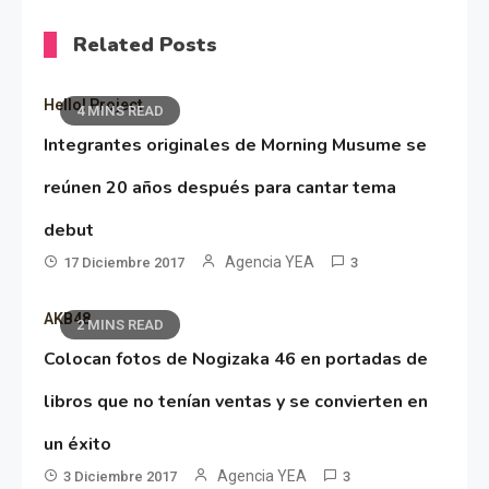
Related Posts
Hello! Project
4 MINS READ
Integrantes originales de Morning Musume se
reúnen 20 años después para cantar tema
debut
Agencia YEA
17 Diciembre 2017
3
AKB48
2 MINS READ
Colocan fotos de Nogizaka 46 en portadas de
libros que no tenían ventas y se convierten en
un éxito
Agencia YEA
3 Diciembre 2017
3