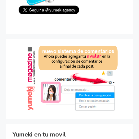
Yumeki en tu movil