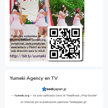
Yumeki Agency en TV
-- Yumeki.org --
ha sido calificado como el "Healthiest J-Pop fansite"
en Internet, por la publicación japonesa "Seekjapan.jp".