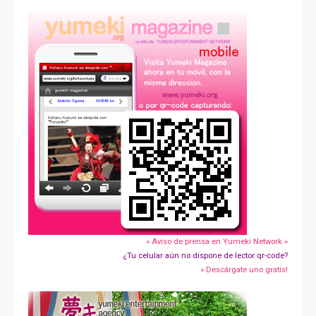
» Aviso de prensa en Yumeki Network »
¿Tu celular aún no dispone de lector qr-code?
» Descárgate uno gratis!