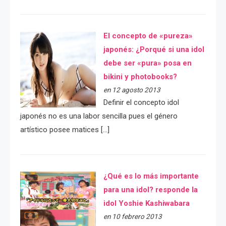
El concepto de «pureza»
japonés: ¿Porqué si una idol
debe ser «pura» posa en
bikini y photobooks?
en 12 agosto 2013
Definir el concepto idol
japonés no es una labor sencilla pues el género
artístico posee matices […]
¿Qué es lo más importante
para una idol? responde la
idol Yoshie Kashiwabara
en 10 febrero 2013