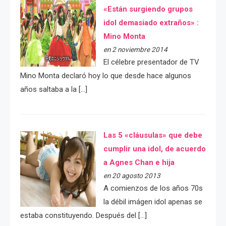
«Están surgiendo grupos
idol demasiado extraños» :
Mino Monta
en 2 noviembre 2014
El célebre presentador de TV
Mino Monta declaró hoy lo que desde hace algunos
años saltaba a la […]
Las 5 «cláusulas» que debe
cumplir una idol, de acuerdo
a Agnes Chan e hija
en 20 agosto 2013
A comienzos de los años 70s
la débil imágen idol apenas se
estaba constituyendo. Después del […]