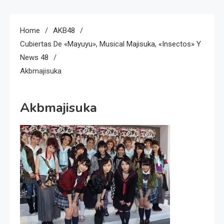
Home
AKB48
Cubiertas De «Mayuyu», Musical Majisuka, «Insectos» Y
News 48
Akbmajisuka
Akbmajisuka