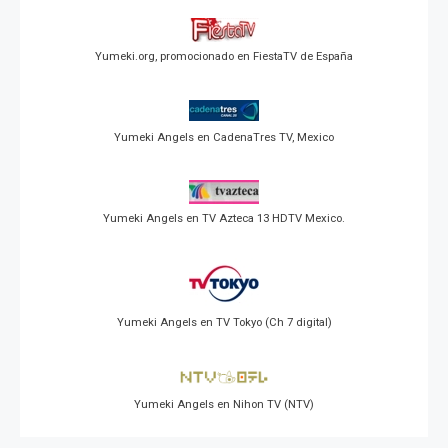
Yumeki.org, promocionado en FiestaTV de España
Yumeki Angels en CadenaTres TV, Mexico
Yumeki Angels en TV Azteca 13 HDTV Mexico.
Yumeki Angels en TV Tokyo (Ch 7 digital)
Yumeki Angels en Nihon TV (NTV)