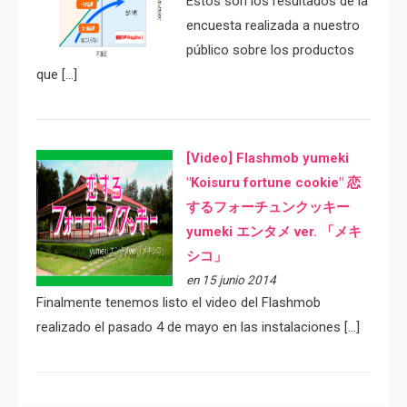
Estos son los resultados de la
encuesta realizada a nuestro
público sobre los productos
que […]
[Video] Flashmob yumeki
"Koisuru fortune cookie" 恋
するフォーチュンクッキー
yumeki エンタメ ver. 「メキ
シコ」
en 15 junio 2014
Finalmente tenemos listo el video del Flashmob
realizado el pasado 4 de mayo en las instalaciones […]