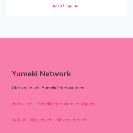
Yumeki Network
Otros sitios de Yumeki Entertainment:
yumeki.net - Yumeki Entertainment Agency
wota.tv - Música idol - Movimiento idol