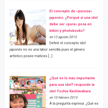
El concepto de «pureza»
japonés: ¿Porqué si una idol
debe ser «pura» posa en
bikini y photobooks?
en 12 agosto 2013
Definir el concepto idol
japonés no es una labor sencilla pues el género
artístico posee matices […]
¿Qué es lo más importante
para una idol? responde la
idol Yoshie Kashiwabara
en 10 febrero 2013
A la pregunta expresa: ¿Qué es