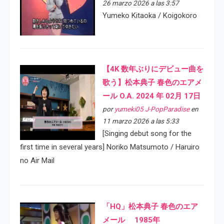
26 marzo 2026 a las 3:57
Yumeko Kitaoka / Koigokoro
【4K 数年ぶりにデビュー曲を
歌う】松本典子 春色のエアメ
ール O.A. 2024 年 02月 17日
por
yumeki05 J-PopParadise
en
11 marzo 2026 a las 5:33
[Singing debut song for the
first time in several years] Noriko Matsumoto / Haruiro
no Air Mail
「HQ」松本典子 春色のエア
メール 1985年