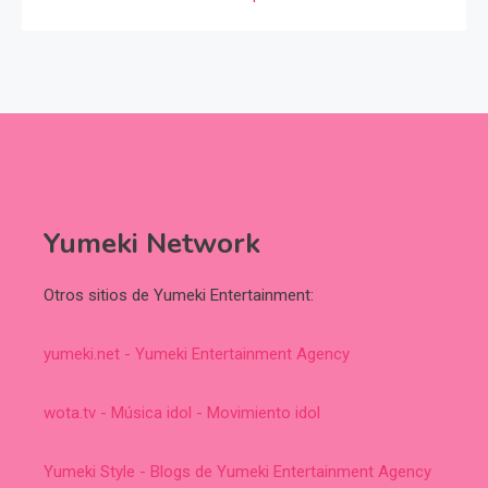
Yumeki Network
Otros sitios de Yumeki Entertainment:
yumeki.net - Yumeki Entertainment Agency
wota.tv - Música idol - Movimiento idol
Yumeki Style - Blogs de Yumeki Entertainment Agency