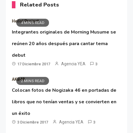
Related Posts
Hello! Project
4 MINS READ
Integrantes originales de Morning Musume se
reúnen 20 años después para cantar tema
debut
Agencia YEA
17 Diciembre 2017
3
AKB48
2 MINS READ
Colocan fotos de Nogizaka 46 en portadas de
libros que no tenían ventas y se convierten en
un éxito
Agencia YEA
3 Diciembre 2017
3