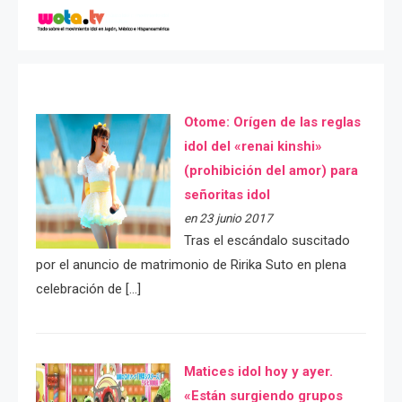
Otome: Orígen de las reglas
idol del «renai kinshi»
(prohibición del amor) para
señoritas idol
en 23 junio 2017
Tras el escándalo suscitado
por el anuncio de matrimonio de Ririka Suto en plena
celebración de […]
Matices idol hoy y ayer.
«Están surgiendo grupos