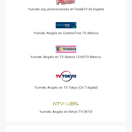
Yumeki.org, promocionado en FiestaTV de España
Yumeki Angels en CadenaTres TV, Mexico
Yumeki Angels en TV Azteca 13 HDTV Mexico.
Yumeki Angels en TV Tokyo (Ch 7 digital)
Yumeki Angels en Nihon TV (NTV)