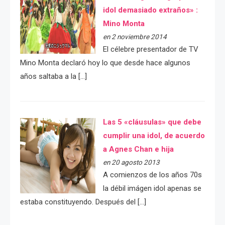
idol demasiado extraños» :
Mino Monta
en 2 noviembre 2014
El célebre presentador de TV
Mino Monta declaró hoy lo que desde hace algunos
años saltaba a la […]
Las 5 «cláusulas» que debe
cumplir una idol, de acuerdo
a Agnes Chan e hija
en 20 agosto 2013
A comienzos de los años 70s
la débil imágen idol apenas se
estaba constituyendo. Después del […]