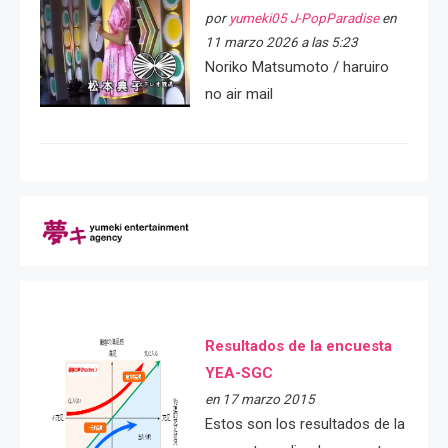
por
yumeki05 J-PopParadise
en
11 marzo 2026 a las 5:23
Noriko Matsumoto / haruiro
no air mail
Resultados de la encuesta
YEA-SGC
en 17 marzo 2015
Estos son los resultados de la