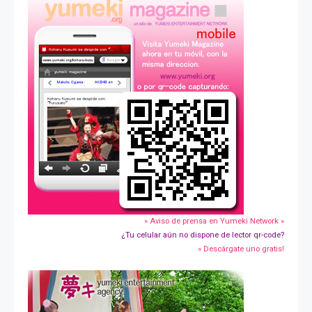
» Aviso de prensa en Yumeki Network »
¿Tu celular aún no dispone de lector qr-code?
» Descárgate uno gratis!