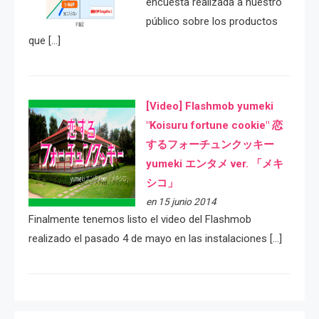
encuesta realizada a nuestro
público sobre los productos
que […]
[Video] Flashmob yumeki
"Koisuru fortune cookie" 恋
するフォーチュンクッキー
yumeki エンタメ ver. 「メキ
シコ」
en 15 junio 2014
Finalmente tenemos listo el video del Flashmob
realizado el pasado 4 de mayo en las instalaciones […]