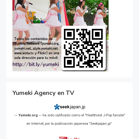
Yumeki Agency en TV
-- Yumeki.org --
ha sido calificado como el "Healthiest J-Pop fansite"
en Internet, por la publicación japonesa "Seekjapan.jp".