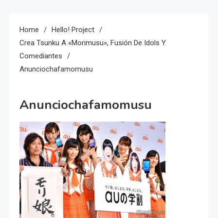
Home
Hello! Project
Crea Tsunku A «Morimusu», Fusión De Idols Y
Comediantes
Anunciochafamomusu
Anunciochafamomusu