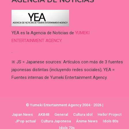
YEA es la Agencia de Noticias de
YUMEKI
ENTERTAINMENT AGENCY.
.
※ JS = Japanese sources: Artículos con más de 3 fuentes
japonesas distintas (incluyendo redes sociales); YEA =
Fuentes internas de Yumeki Entertainment Agency.
© Yumeki Entertainment Agency 2004 - 2026
|
Japan News
AKB48
General
Cultura idol
Hello! Project
JPop actual
Cultura Japonesa
Ánime News
Idols 80s
Idols 70s