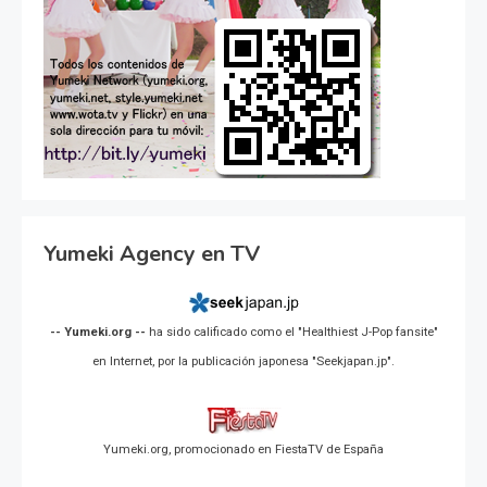
Yumeki Agency en TV
-- Yumeki.org --
ha sido calificado como el "Healthiest J-Pop fansite"
en Internet, por la publicación japonesa "Seekjapan.jp".
Yumeki.org, promocionado en FiestaTV de España