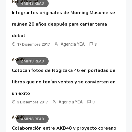
Hello! Project
4 MINS READ
Integrantes originales de Morning Musume se
reúnen 20 años después para cantar tema
debut
Agencia YEA
17 Diciembre 2017
3
AKB48
2 MINS READ
Colocan fotos de Nogizaka 46 en portadas de
libros que no tenían ventas y se convierten en
un éxito
Agencia YEA
3 Diciembre 2017
3
AKB48
4 MINS READ
Colaboración entre AKB48 y proyecto coreano