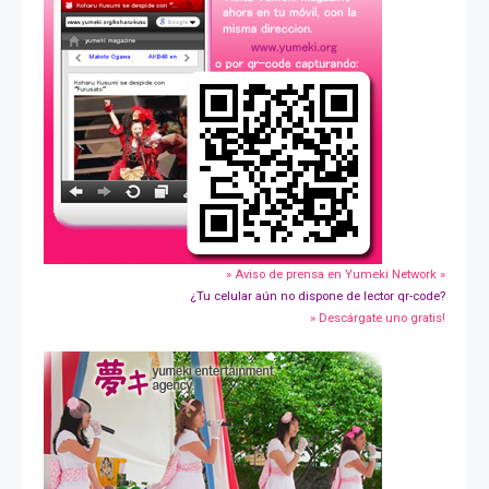
» Aviso de prensa en Yumeki Network »
¿Tu celular aún no dispone de lector qr-code?
» Descárgate uno gratis!