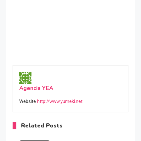
Agencia YEA
Website
http://www.yumeki.net
Related Posts