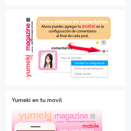
Yumeki en tu movil