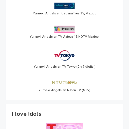
Yumeki Angels en CadenaTres TV, Mexico
Yumeki Angels en TV Azteca 13 HDTV Mexico.
Yumeki Angels en TV Tokyo (Ch 7 digital)
Yumeki Angels en Nihon TV (NTV)
I love Idols