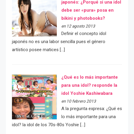
japonés: ¿Porqué si una idol
debe ser «pura» posa en
bikini y photobooks?
en 12 agosto 2013
Definir el concepto idol
japonés no es una labor sencilla pues el género
artístico posee matices […]
¿Qué es lo más importante
para una idol? responde la
idol Yoshie Kashiwabara
en 10 febrero 2013
A la pregunta expresa: ¿Qué es
lo más importante para una
idol? la idol de los 70s-80s Yoshie […]