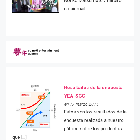
Noriko Matsumoto / haruiro
no air mail
Resultados de la encuesta
YEA-SGC
en 17 marzo 2015
Estos son los resultados de la
encuesta realizada a nuestro
público sobre los productos
que […]