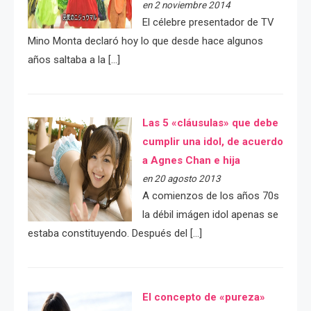
en 2 noviembre 2014
El célebre presentador de TV
Mino Monta declaró hoy lo que desde hace algunos
años saltaba a la […]
Las 5 «cláusulas» que debe
cumplir una idol, de acuerdo
a Agnes Chan e hija
en 20 agosto 2013
A comienzos de los años 70s
la débil imágen idol apenas se
estaba constituyendo. Después del […]
El concepto de «pureza»