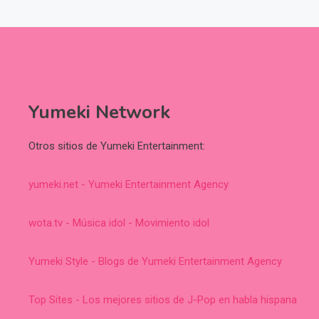
Yumeki Network
Otros sitios de Yumeki Entertainment:
yumeki.net - Yumeki Entertainment Agency
wota.tv - Música idol - Movimiento idol
Yumeki Style - Blogs de Yumeki Entertainment Agency
Top Sites - Los mejores sitios de J-Pop en habla hispana