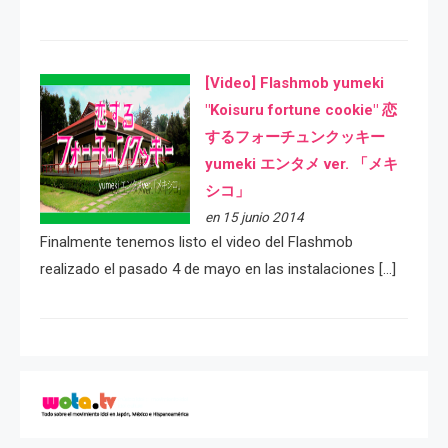
[Video] Flashmob yumeki
"Koisuru fortune cookie" 恋
するフォーチュンクッキー
yumeki エンタメ ver. 「メキ
シコ」
en 15 junio 2014
Finalmente tenemos listo el video del Flashmob
realizado el pasado 4 de mayo en las instalaciones […]