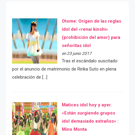
Otome: Orígen de las reglas
idol del «renai kinshi»
(prohibición del amor) para
señoritas idol
en 23 junio 2017
Tras el escándalo suscitado
por el anuncio de matrimonio de Ririka Suto en plena
celebración de […]
Matices idol hoy y ayer.
«Están surgiendo grupos
idol demasiado extraños» :
Mino Monta