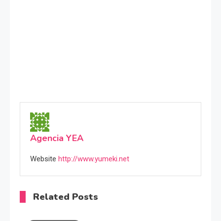
Agencia YEA
Website
http://www.yumeki.net
Related Posts