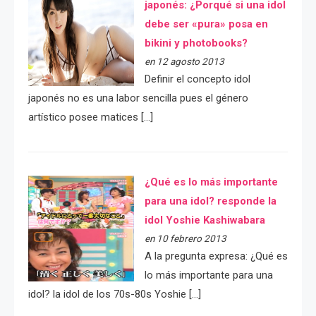
japonés: ¿Porqué si una idol
debe ser «pura» posa en
bikini y photobooks?
en 12 agosto 2013
Definir el concepto idol
japonés no es una labor sencilla pues el género
artístico posee matices […]
¿Qué es lo más importante
para una idol? responde la
idol Yoshie Kashiwabara
en 10 febrero 2013
A la pregunta expresa: ¿Qué es
lo más importante para una
idol? la idol de los 70s-80s Yoshie […]