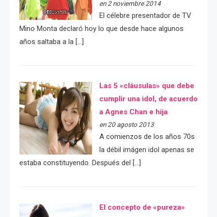
en 2 noviembre 2014
El célebre presentador de TV
Mino Monta declaró hoy lo que desde hace algunos
años saltaba a la […]
Las 5 «cláusulas» que debe
cumplir una idol, de acuerdo
a Agnes Chan e hija
en 20 agosto 2013
A comienzos de los años 70s
la débil imágen idol apenas se
estaba constituyendo. Después del […]
El concepto de «pureza»