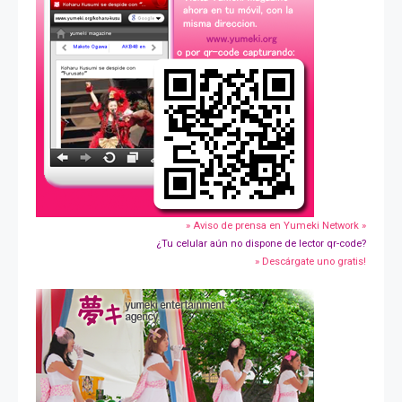
» Aviso de prensa en Yumeki Network »
¿Tu celular aún no dispone de lector qr-code?
» Descárgate uno gratis!