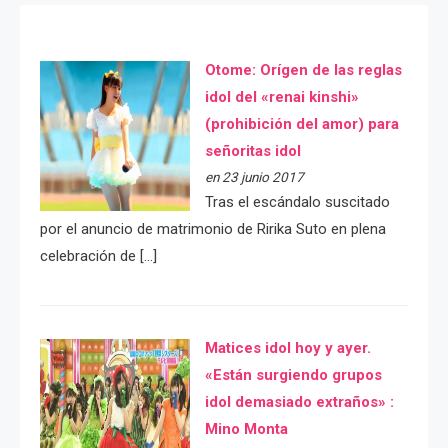
Otome: Orígen de las reglas
idol del «renai kinshi»
(prohibición del amor) para
señoritas idol
en 23 junio 2017
Tras el escándalo suscitado
por el anuncio de matrimonio de Ririka Suto en plena
celebración de […]
Matices idol hoy y ayer.
«Están surgiendo grupos
idol demasiado extraños» :
Mino Monta