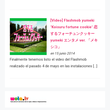
[Video] Flashmob yumeki
"Koisuru fortune cookie" 恋
するフォーチュンクッキー
yumeki エンタメ ver. 「メキ
シコ」
en 15 junio 2014
Finalmente tenemos listo el video del Flashmob
realizado el pasado 4 de mayo en las instalaciones […]