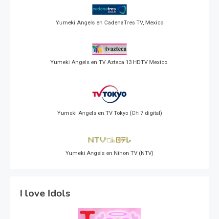
Yumeki Angels en CadenaTres TV, Mexico
Yumeki Angels en TV Azteca 13 HDTV Mexico.
Yumeki Angels en TV Tokyo (Ch 7 digital)
Yumeki Angels en Nihon TV (NTV)
I love Idols