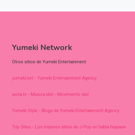
Yumeki Network
Otros sitios de Yumeki Entertainment:
yumeki.net - Yumeki Entertainment Agency
wota.tv - Música idol - Movimiento idol
Yumeki Style - Blogs de Yumeki Entertainment Agency
Top Sites - Los mejores sitios de J-Pop en habla hispana