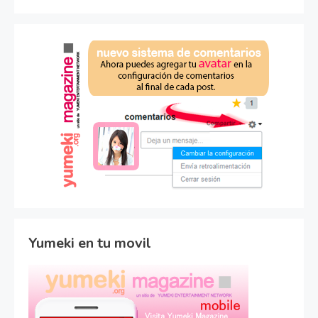
Yumeki en tu movil