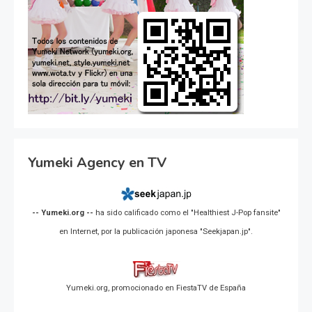
Yumeki Agency en TV
-- Yumeki.org --
ha sido calificado como el "Healthiest J-Pop fansite"
en Internet, por la publicación japonesa "Seekjapan.jp".
Yumeki.org, promocionado en FiestaTV de España