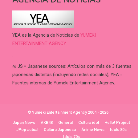
YEA es la Agencia de Noticias de
YUMEKI
ENTERTAINMENT AGENCY.
.
※ JS = Japanese sources: Artículos con más de 3 fuentes
japonesas distintas (incluyendo redes sociales); YEA =
Fuentes internas de Yumeki Entertainment Agency.
© Yumeki Entertainment Agency 2004 - 2026
|
Japan News
AKB48
General
Cultura idol
Hello! Project
JPop actual
Cultura Japonesa
Ánime News
Idols 80s
Idols 70s