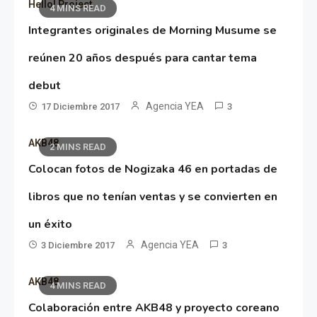
Hello! Project
4 MINS READ
Integrantes originales de Morning Musume se
reúnen 20 años después para cantar tema
debut
Agencia YEA
17 Diciembre 2017
3
AKB48
2 MINS READ
Colocan fotos de Nogizaka 46 en portadas de
libros que no tenían ventas y se convierten en
un éxito
Agencia YEA
3 Diciembre 2017
3
AKB48
4 MINS READ
Colaboración entre AKB48 y proyecto coreano