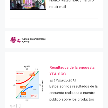
Noriko Matsumoto / haruiro
no air mail
Resultados de la encuesta
YEA-SGC
en 17 marzo 2015
Estos son los resultados de la
encuesta realizada a nuestro
público sobre los productos
que […]