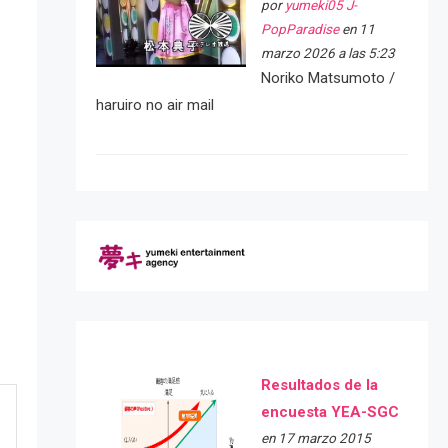
por
yumeki05 J-
PopParadise
en 11
marzo 2026 a las 5:23
Noriko Matsumoto /
haruiro no air mail
Resultados de la
encuesta YEA-SGC
en 17 marzo 2015