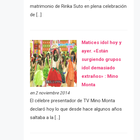
matrimonio de Ririka Suto en plena celebración
de […]
Matices idol hoy y
ayer. «Están
surgiendo grupos
idol demasiado
extraños» : Mino
Monta
en 2 noviembre 2014
El célebre presentador de TV Mino Monta
declaró hoy lo que desde hace algunos años
saltaba a la […]