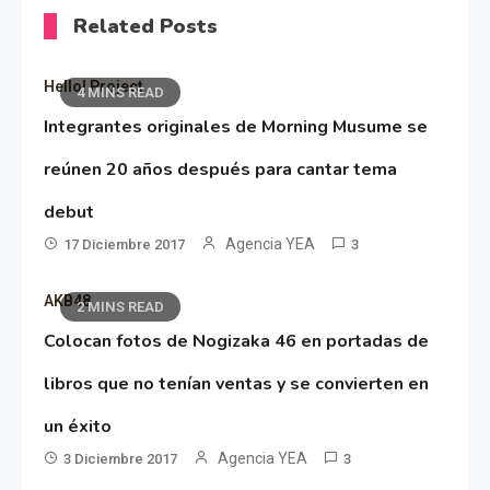
Related Posts
Hello! Project
4 MINS READ
Integrantes originales de Morning Musume se
reúnen 20 años después para cantar tema
debut
Agencia YEA
17 Diciembre 2017
3
AKB48
2 MINS READ
Colocan fotos de Nogizaka 46 en portadas de
libros que no tenían ventas y se convierten en
un éxito
Agencia YEA
3 Diciembre 2017
3