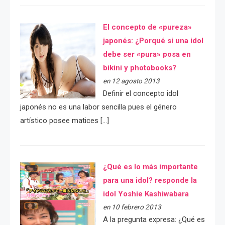
El concepto de «pureza»
japonés: ¿Porqué si una idol
debe ser «pura» posa en
bikini y photobooks?
en 12 agosto 2013
Definir el concepto idol
japonés no es una labor sencilla pues el género
artístico posee matices […]
¿Qué es lo más importante
para una idol? responde la
idol Yoshie Kashiwabara
en 10 febrero 2013
A la pregunta expresa: ¿Qué es