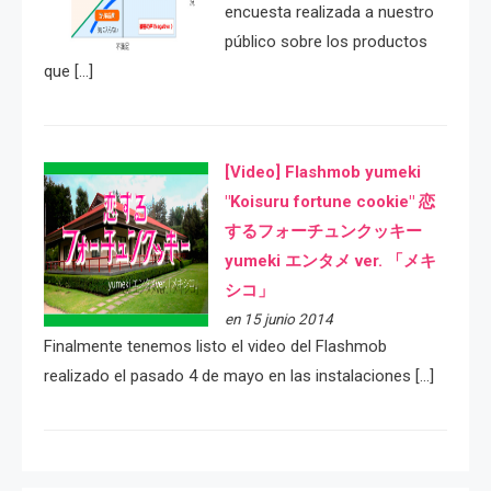
encuesta realizada a nuestro
público sobre los productos
que […]
[Video] Flashmob yumeki
"Koisuru fortune cookie" 恋
するフォーチュンクッキー
yumeki エンタメ ver. 「メキ
シコ」
en 15 junio 2014
Finalmente tenemos listo el video del Flashmob
realizado el pasado 4 de mayo en las instalaciones […]