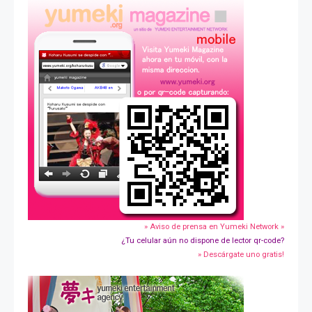
» Aviso de prensa en Yumeki Network »
¿Tu celular aún no dispone de lector qr-code?
» Descárgate uno gratis!