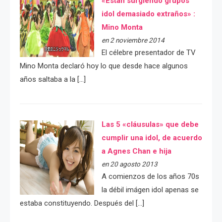
«Están surgiendo grupos
idol demasiado extraños» :
Mino Monta
en 2 noviembre 2014
El célebre presentador de TV
Mino Monta declaró hoy lo que desde hace algunos
años saltaba a la […]
Las 5 «cláusulas» que debe
cumplir una idol, de acuerdo
a Agnes Chan e hija
en 20 agosto 2013
A comienzos de los años 70s
la débil imágen idol apenas se
estaba constituyendo. Después del […]