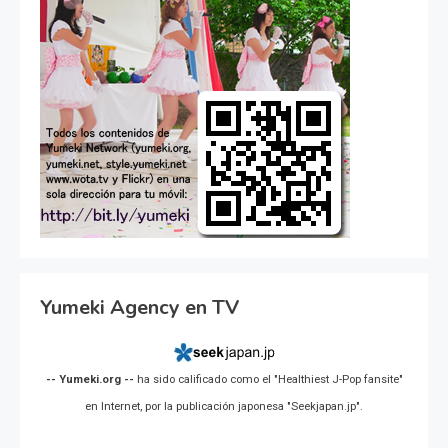
Yumeki Agency en TV
-- Yumeki.org --
ha sido calificado como el "Healthiest J-Pop fansite"
en Internet, por la publicación japonesa "Seekjapan.jp".