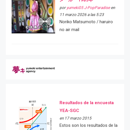
メール 1985年
por
yumeki05 J-PopParadise
en
11 marzo 2026 a las 5:23
Noriko Matsumoto / haruiro
no air mail
Resultados de la encuesta
YEA-SGC
en 17 marzo 2015
Estos son los resultados de la