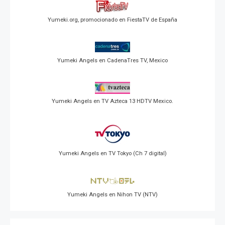
Yumeki.org, promocionado en FiestaTV de España
Yumeki Angels en CadenaTres TV, Mexico
Yumeki Angels en TV Azteca 13 HDTV Mexico.
Yumeki Angels en TV Tokyo (Ch 7 digital)
Yumeki Angels en Nihon TV (NTV)