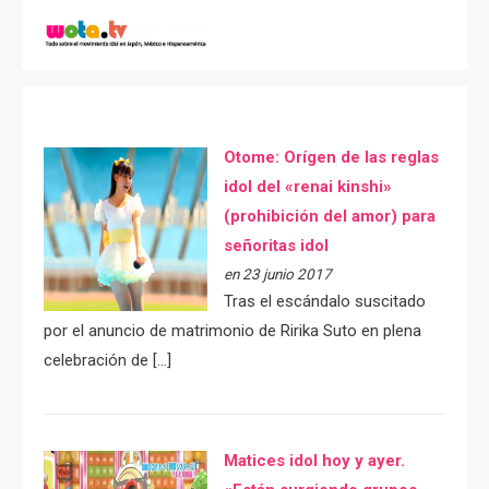
Otome: Orígen de las reglas
idol del «renai kinshi»
(prohibición del amor) para
señoritas idol
en 23 junio 2017
Tras el escándalo suscitado
por el anuncio de matrimonio de Ririka Suto en plena
celebración de […]
Matices idol hoy y ayer.