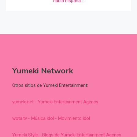
Yumeki Network
Otros sitios de Yumeki Entertainment:
yumeki.net - Yumeki Entertainment Agency
wota.tv - Música idol - Movimiento idol
Yumeki Style - Blogs de Yumeki Entertainment Agency