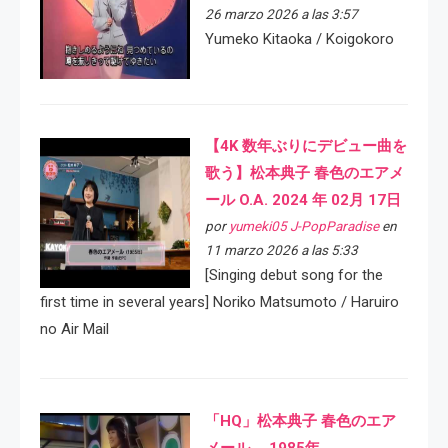
26 marzo 2026 a las 3:57
Yumeko Kitaoka / Koigokoro
【4K 数年ぶりにデビュー曲を
歌う】松本典子 春色のエアメ
ール O.A. 2024 年 02月 17日
por
yumeki05 J-PopParadise
en
11 marzo 2026 a las 5:33
[Singing debut song for the
first time in several years] Noriko Matsumoto / Haruiro
no Air Mail
「HQ」松本典子 春色のエア