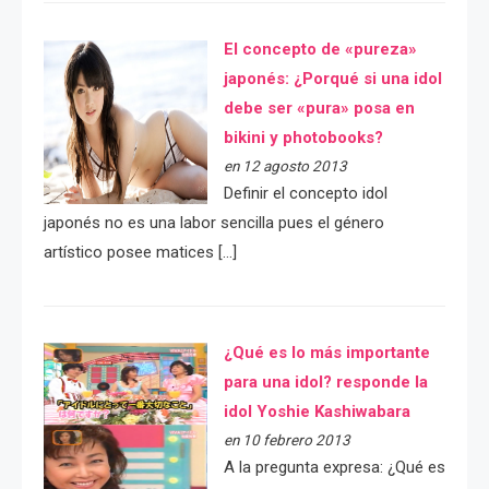
El concepto de «pureza»
japonés: ¿Porqué si una idol
debe ser «pura» posa en
bikini y photobooks?
en 12 agosto 2013
Definir el concepto idol
japonés no es una labor sencilla pues el género
artístico posee matices […]
¿Qué es lo más importante
para una idol? responde la
idol Yoshie Kashiwabara
en 10 febrero 2013
A la pregunta expresa: ¿Qué es