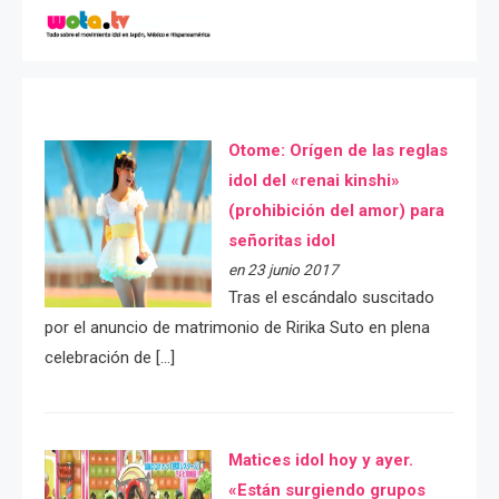
Otome: Orígen de las reglas
idol del «renai kinshi»
(prohibición del amor) para
señoritas idol
en 23 junio 2017
Tras el escándalo suscitado
por el anuncio de matrimonio de Ririka Suto en plena
celebración de […]
Matices idol hoy y ayer.
«Están surgiendo grupos