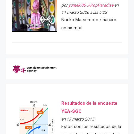
por
yumeki05 J-PopParadise
en
11 marzo 2026 a las 5:23
Noriko Matsumoto / haruiro
no air mail
Resultados de la encuesta
YEA-SGC
en 17 marzo 2015
Estos son los resultados de la