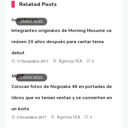
Related Posts
Hello! Project
4 MINS READ
Integrantes originales de Morning Musume se
reúnen 20 años después para cantar tema
debut
Agencia YEA
17 Diciembre 2017
3
AKB48
2 MINS READ
Colocan fotos de Nogizaka 46 en portadas de
libros que no tenían ventas y se convierten en
un éxito
Agencia YEA
3 Diciembre 2017
3