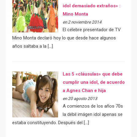
idol demasiado extraños» :
Mino Monta
en 2 noviembre 2014
El célebre presentador de TV
Mino Monta declaró hoy lo que desde hace algunos
años saltaba a la […]
Las 5 «cláusulas» que debe
cumplir una idol, de acuerdo
a Agnes Chan e hija
en 20 agosto 2013
A comienzos de los años 70s
la débil imágen idol apenas se
estaba constituyendo. Después del […]