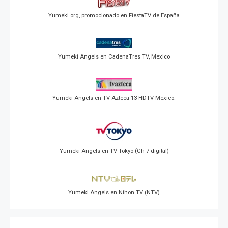
Yumeki.org, promocionado en FiestaTV de España
Yumeki Angels en CadenaTres TV, Mexico
Yumeki Angels en TV Azteca 13 HDTV Mexico.
Yumeki Angels en TV Tokyo (Ch 7 digital)
Yumeki Angels en Nihon TV (NTV)