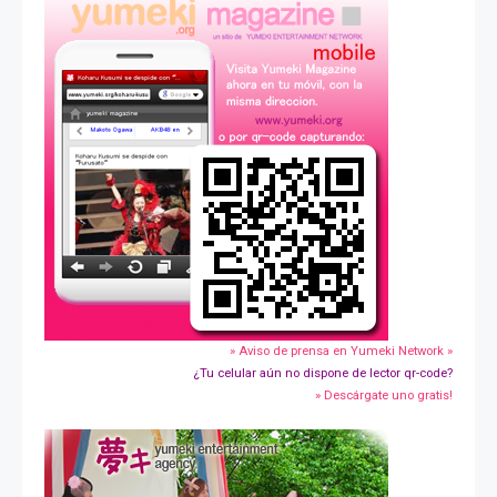
» Aviso de prensa en Yumeki Network »
¿Tu celular aún no dispone de lector qr-code?
» Descárgate uno gratis!