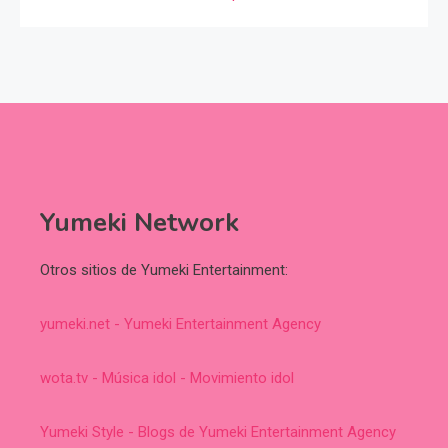
Yumeki Network
Otros sitios de Yumeki Entertainment:
yumeki.net - Yumeki Entertainment Agency
wota.tv - Música idol - Movimiento idol
Yumeki Style - Blogs de Yumeki Entertainment Agency