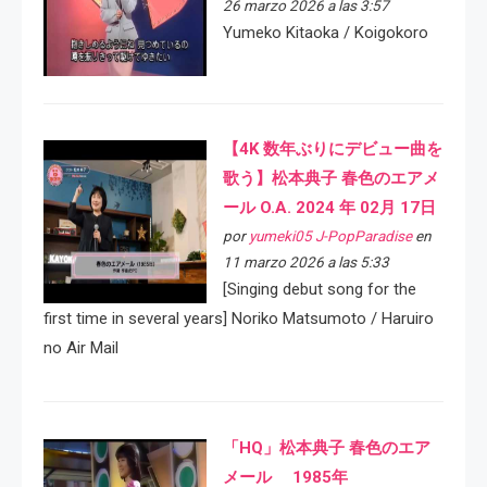
26 marzo 2026 a las 3:57
Yumeko Kitaoka / Koigokoro
【4K 数年ぶりにデビュー曲を
歌う】松本典子 春色のエアメ
ール O.A. 2024 年 02月 17日
por
yumeki05 J-PopParadise
en
11 marzo 2026 a las 5:33
[Singing debut song for the
first time in several years] Noriko Matsumoto / Haruiro
no Air Mail
「HQ」松本典子 春色のエア
メール 1985年