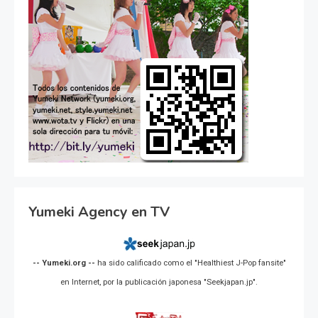
Yumeki Agency en TV
-- Yumeki.org --
ha sido calificado como el "Healthiest J-Pop fansite"
en Internet, por la publicación japonesa "Seekjapan.jp".