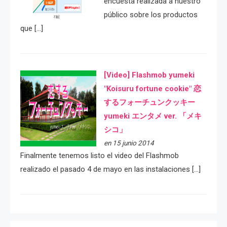
encuesta realizada a nuestro
público sobre los productos
que […]
[Video] Flashmob yumeki
"Koisuru fortune cookie" 恋
するフォーチュンクッキー
yumeki エンタメ ver. 「メキ
シコ」
en 15 junio 2014
Finalmente tenemos listo el video del Flashmob
realizado el pasado 4 de mayo en las instalaciones […]