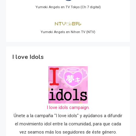
Yumeki Angels en TV Tokyo (Ch 7 digital)
Yumeki Angels en Nihon TV (NTV)
I love Idols
I love idols campaign.
Únete a la campaña "I love idols" y ayúdanos a difundir
el movimiento idol entre la comunidad, para que cada
vez seamos más los seguidores de éste género.