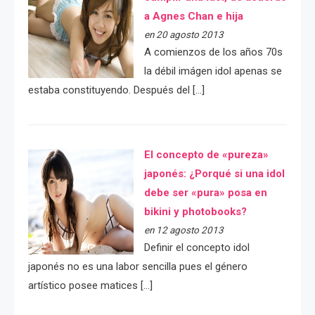
a Agnes Chan e hija
en 20 agosto 2013
A comienzos de los años 70s
la débil imágen idol apenas se
estaba constituyendo. Después del […]
El concepto de «pureza»
japonés: ¿Porqué si una idol
debe ser «pura» posa en
bikini y photobooks?
en 12 agosto 2013
Definir el concepto idol
japonés no es una labor sencilla pues el género
artístico posee matices […]