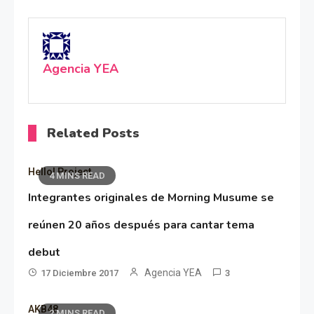
Agencia YEA
Related Posts
Hello! Project
4 MINS READ
Integrantes originales de Morning Musume se
reúnen 20 años después para cantar tema
debut
Agencia YEA
17 Diciembre 2017
3
AKB48
2 MINS READ