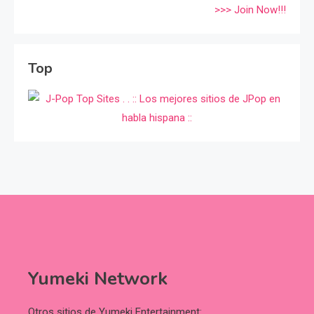
>>> Join Now!!!
Top
Yumeki Network
Otros sitios de Yumeki Entertainment: