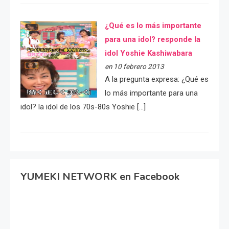
¿Qué es lo más importante
para una idol? responde la
idol Yoshie Kashiwabara
en 10 febrero 2013
A la pregunta expresa: ¿Qué es
lo más importante para una
idol? la idol de los 70s-80s Yoshie […]
YUMEKI NETWORK en Facebook