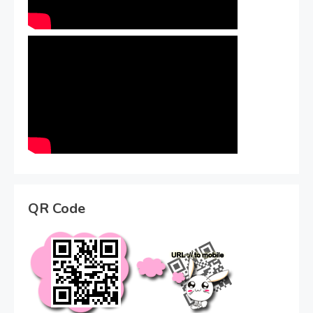
QR Code