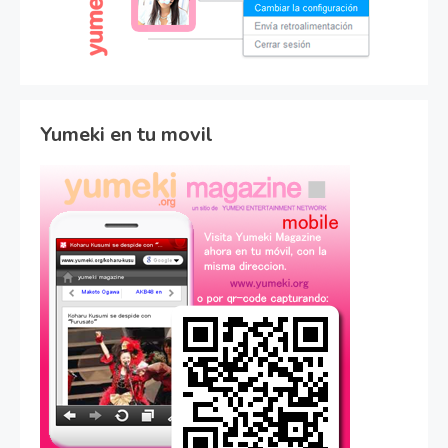
Yumeki en tu movil