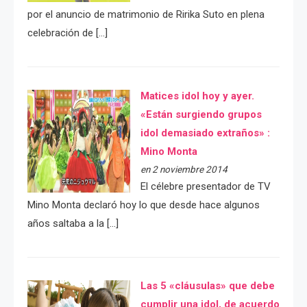
por el anuncio de matrimonio de Ririka Suto en plena
celebración de […]
Matices idol hoy y ayer.
«Están surgiendo grupos
idol demasiado extraños» :
Mino Monta
en 2 noviembre 2014
El célebre presentador de TV
Mino Monta declaró hoy lo que desde hace algunos
años saltaba a la […]
Las 5 «cláusulas» que debe
cumplir una idol, de acuerdo