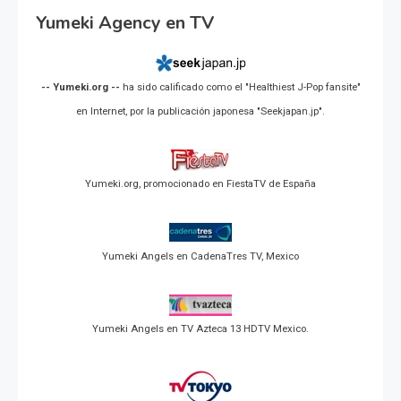
Yumeki Agency en TV
-- Yumeki.org --
ha sido calificado como el "Healthiest J-Pop fansite"
en Internet, por la publicación japonesa "Seekjapan.jp".
Yumeki.org, promocionado en FiestaTV de España
Yumeki Angels en CadenaTres TV, Mexico
Yumeki Angels en TV Azteca 13 HDTV Mexico.