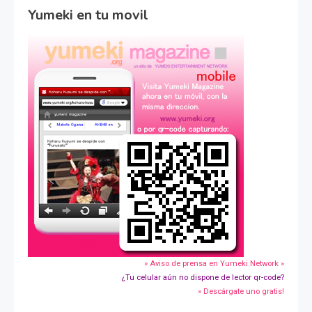
Yumeki en tu movil
» Aviso de prensa en Yumeki Network »
¿Tu celular aún no dispone de lector qr-code?
» Descárgate uno gratis!