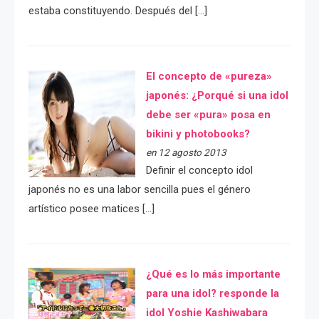
estaba constituyendo. Después del […]
El concepto de «pureza»
japonés: ¿Porqué si una idol
debe ser «pura» posa en
bikini y photobooks?
en 12 agosto 2013
Definir el concepto idol
japonés no es una labor sencilla pues el género
artístico posee matices […]
¿Qué es lo más importante
para una idol? responde la
idol Yoshie Kashiwabara