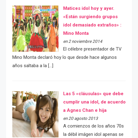
Matices idol hoy y ayer.
«Están surgiendo grupos
idol demasiado extraños» :
Mino Monta
en 2 noviembre 2014
El célebre presentador de TV
Mino Monta declaró hoy lo que desde hace algunos
años saltaba a la […]
Las 5 «cláusulas» que debe
cumplir una idol, de acuerdo
a Agnes Chan e hija
en 20 agosto 2013
A comienzos de los años 70s
la débil imágen idol apenas se