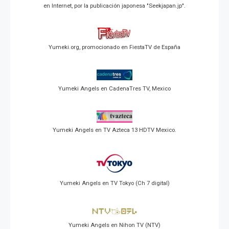
en Internet, por la publicación japonesa "Seekjapan.jp".
Yumeki.org, promocionado en FiestaTV de España
Yumeki Angels en CadenaTres TV, Mexico
Yumeki Angels en TV Azteca 13 HDTV Mexico.
Yumeki Angels en TV Tokyo (Ch 7 digital)
Yumeki Angels en Nihon TV (NTV)