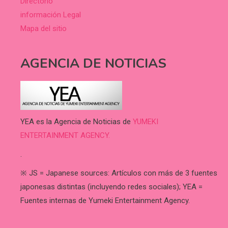
Directorio
información Legal
Mapa del sitio
AGENCIA DE NOTICIAS
YEA es la Agencia de Noticias de
YUMEKI
ENTERTAINMENT AGENCY.
.
※ JS = Japanese sources: Artículos con más de 3 fuentes
japonesas distintas (incluyendo redes sociales); YEA =
Fuentes internas de Yumeki Entertainment Agency.