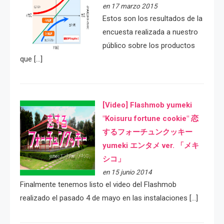
en 17 marzo 2015
Estos son los resultados de la
encuesta realizada a nuestro
público sobre los productos
que […]
[Video] Flashmob yumeki
"Koisuru fortune cookie" 恋
するフォーチュンクッキー
yumeki エンタメ ver. 「メキ
シコ」
en 15 junio 2014
Finalmente tenemos listo el video del Flashmob
realizado el pasado 4 de mayo en las instalaciones […]