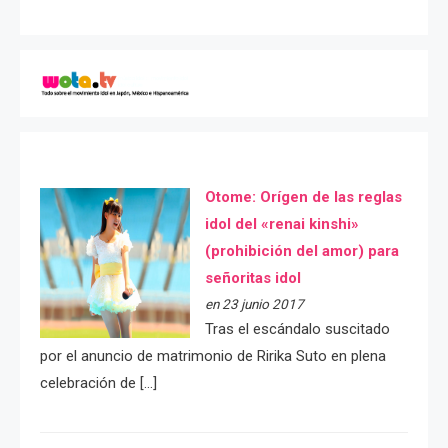
Otome: Orígen de las reglas
idol del «renai kinshi»
(prohibición del amor) para
señoritas idol
en 23 junio 2017
Tras el escándalo suscitado
por el anuncio de matrimonio de Ririka Suto en plena
celebración de […]