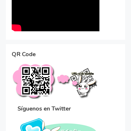
QR Code
Síguenos en Twitter