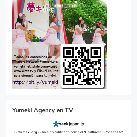
Yumeki Agency en TV
-- Yumeki.org --
ha sido calificado como el "Healthiest J-Pop fansite"