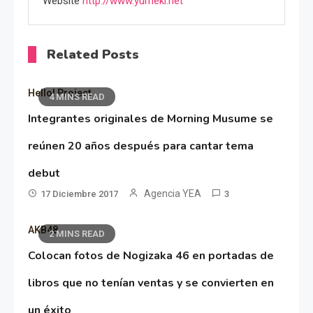
Website
http://www.yumeki.net
Related Posts
Hello! Project
4 MINS READ
Integrantes originales de Morning Musume se
reúnen 20 años después para cantar tema
debut
Agencia YEA
17 Diciembre 2017
3
AKB48
2 MINS READ
Colocan fotos de Nogizaka 46 en portadas de
libros que no tenían ventas y se convierten en
un éxito