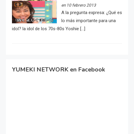
en 10 febrero 2013
A la pregunta expresa: ¿Qué es
lo más importante para una
idol? la idol de los 70s-80s Yoshie […]
YUMEKI NETWORK en Facebook