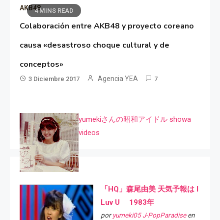
AKB48
4 MINS READ
Colaboración entre AKB48 y proyecto coreano
causa «desastroso choque cultural y de
conceptos»
Agencia YEA
3 Diciembre 2017
7
yumekiさんの昭和アイドル showa
videos
「HQ」森尾由美 天気予報は I
Luv U 1983年
por
yumeki05 J-PopParadise
en