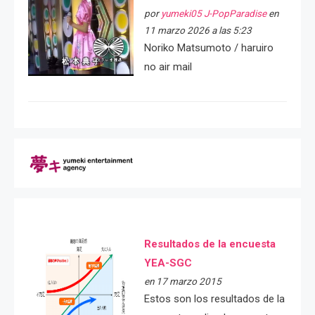
por
yumeki05 J-PopParadise
en
11 marzo 2026 a las 5:23
Noriko Matsumoto / haruiro
no air mail
Resultados de la encuesta
YEA-SGC
en 17 marzo 2015
Estos son los resultados de la