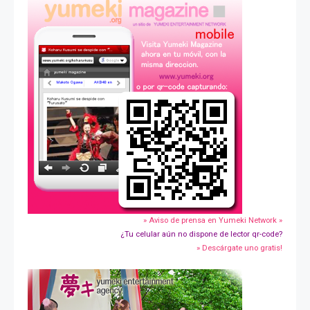
» Aviso de prensa en Yumeki Network »
¿Tu celular aún no dispone de lector qr-code?
» Descárgate uno gratis!