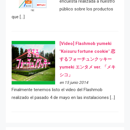
encuesta realizada a nuestro
público sobre los productos
que […]
[Video] Flashmob yumeki
"Koisuru fortune cookie" 恋
するフォーチュンクッキー
yumeki エンタメ ver. 「メキ
シコ」
en 15 junio 2014
Finalmente tenemos listo el video del Flashmob
realizado el pasado 4 de mayo en las instalaciones […]