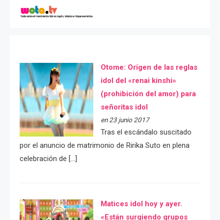
Otome: Orígen de las reglas
idol del «renai kinshi»
(prohibición del amor) para
señoritas idol
en 23 junio 2017
Tras el escándalo suscitado
por el anuncio de matrimonio de Ririka Suto en plena
celebración de […]
Matices idol hoy y ayer.
«Están surgiendo grupos