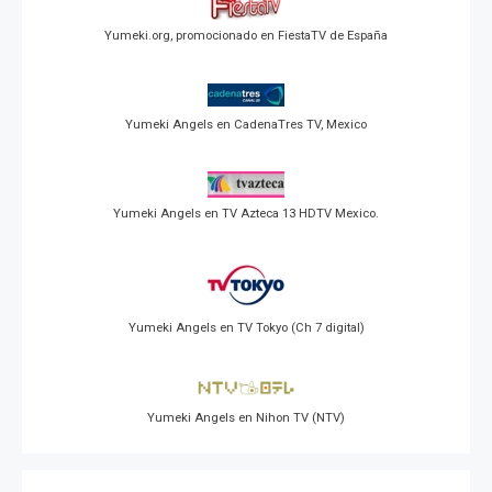
Yumeki.org, promocionado en FiestaTV de España
Yumeki Angels en CadenaTres TV, Mexico
Yumeki Angels en TV Azteca 13 HDTV Mexico.
Yumeki Angels en TV Tokyo (Ch 7 digital)
Yumeki Angels en Nihon TV (NTV)