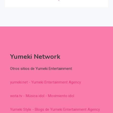
Yumeki Network
Otros sitios de Yumeki Entertainment:
yumeki.net - Yumeki Entertainment Agency
wota.tv - Música idol - Movimiento idol
Yumeki Style - Blogs de Yumeki Entertainment Agency