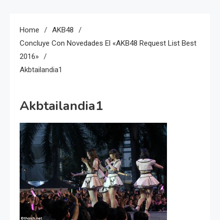
Home
AKB48
Concluye Con Novedades El «AKB48 Request List Best
2016»
Akbtailandia1
Akbtailandia1