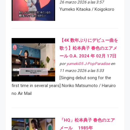
26 marzo 2026 a las 3:57
Yumeko Kitaoka / Koigokoro
【4K 数年ぶりにデビュー曲を
歌う】松本典子 春色のエアメ
ール O.A. 2024 年 02月 17日
por
yumeki05 J-PopParadise
en
11 marzo 2026 a las 5:33
[Singing debut song for the
first time in several years] Noriko Matsumoto / Haruiro
no Air Mail
「HQ」松本典子 春色のエア
メール 1985年