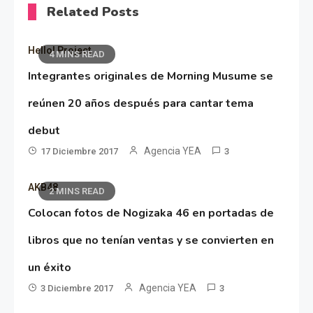
Related Posts
Hello! Project
4 MINS READ
Integrantes originales de Morning Musume se
reúnen 20 años después para cantar tema
debut
Agencia YEA
17 Diciembre 2017
3
AKB48
2 MINS READ
Colocan fotos de Nogizaka 46 en portadas de
libros que no tenían ventas y se convierten en
un éxito
Agencia YEA
3 Diciembre 2017
3