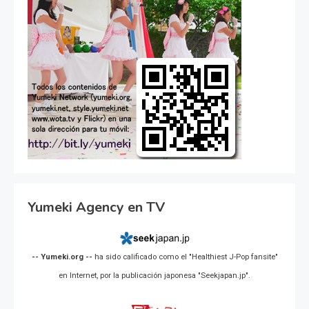
Yumeki Agency en TV
-- Yumeki.org --
ha sido calificado como el "Healthiest J-Pop fansite"
en Internet, por la publicación japonesa "Seekjapan.jp".