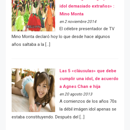
idol demasiado extraños» :
Mino Monta
en 2 noviembre 2014
El célebre presentador de TV
Mino Monta declaró hoy lo que desde hace algunos
años saltaba a la […]
Las 5 «cláusulas» que debe
cumplir una idol, de acuerdo
a Agnes Chan e hija
en 20 agosto 2013
A comienzos de los años 70s
la débil imágen idol apenas se
estaba constituyendo. Después del […]