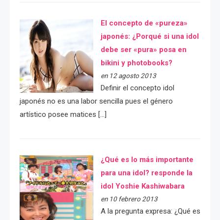
El concepto de «pureza»
japonés: ¿Porqué si una idol
debe ser «pura» posa en
bikini y photobooks?
en 12 agosto 2013
Definir el concepto idol
japonés no es una labor sencilla pues el género
artístico posee matices […]
¿Qué es lo más importante
para una idol? responde la
idol Yoshie Kashiwabara
en 10 febrero 2013
A la pregunta expresa: ¿Qué es