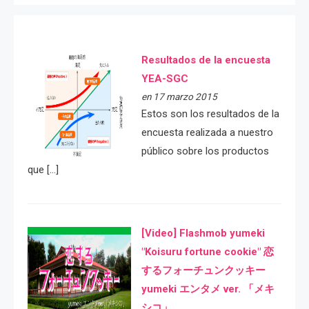
Resultados de la encuesta
YEA-SGC
en 17 marzo 2015
Estos son los resultados de la
encuesta realizada a nuestro
público sobre los productos
que […]
[Video] Flashmob yumeki
"Koisuru fortune cookie" 恋
するフォーチュンクッキー
yumeki エンタメ ver. 「メキ
シコ」