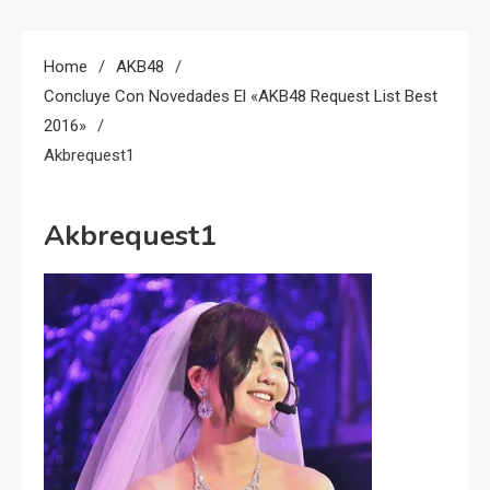
Home
AKB48
Concluye Con Novedades El «AKB48 Request List Best
2016»
Akbrequest1
Akbrequest1