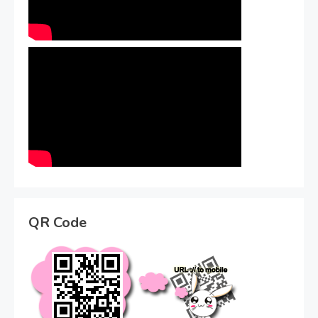
QR Code