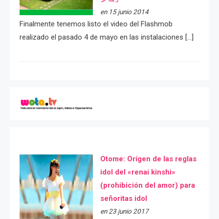
en 15 junio 2014
Finalmente tenemos listo el video del Flashmob
realizado el pasado 4 de mayo en las instalaciones […]
Otome: Orígen de las reglas
idol del «renai kinshi»
(prohibición del amor) para
señoritas idol
en 23 junio 2017