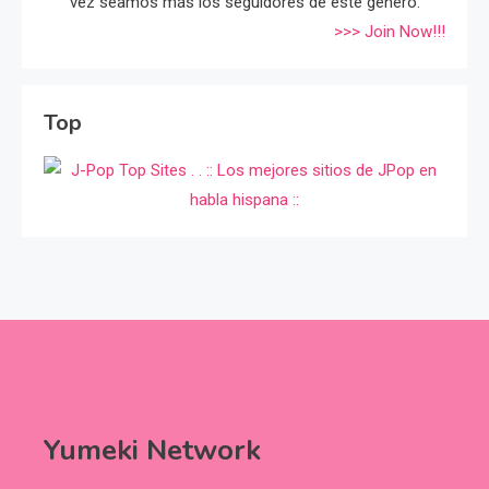
vez seamos más los seguidores de éste género.
>>> Join Now!!!
Top
Yumeki Network