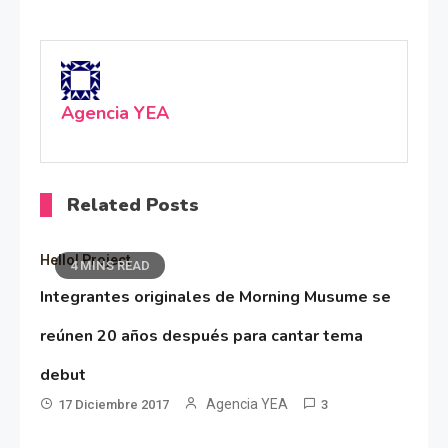
Agencia YEA
Related Posts
Hello! Project
4 MINS READ
Integrantes originales de Morning Musume se
reúnen 20 años después para cantar tema
debut
Agencia YEA
17 Diciembre 2017
3