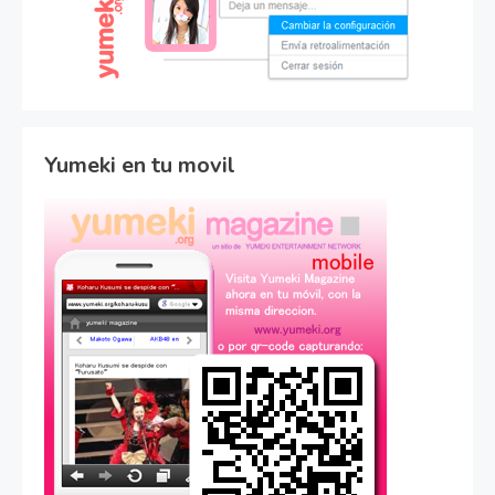
Yumeki en tu movil