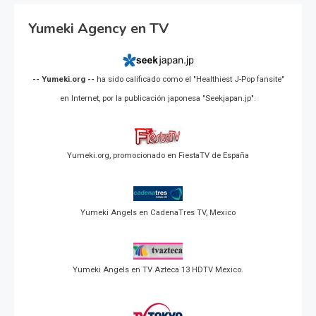
Yumeki Agency en TV
-- Yumeki.org --
ha sido calificado como el "Healthiest J-Pop fansite"
en Internet, por la publicación japonesa "Seekjapan.jp".
Yumeki.org, promocionado en FiestaTV de España
Yumeki Angels en CadenaTres TV, Mexico
Yumeki Angels en TV Azteca 13 HDTV Mexico.