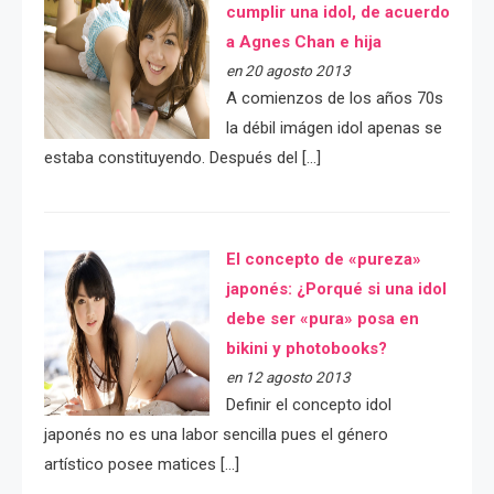
cumplir una idol, de acuerdo
a Agnes Chan e hija
en 20 agosto 2013
A comienzos de los años 70s
la débil imágen idol apenas se
estaba constituyendo. Después del […]
El concepto de «pureza»
japonés: ¿Porqué si una idol
debe ser «pura» posa en
bikini y photobooks?
en 12 agosto 2013
Definir el concepto idol
japonés no es una labor sencilla pues el género
artístico posee matices […]