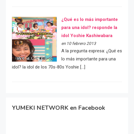
¿Qué es lo más importante
para una idol? responde la
idol Yoshie Kashiwabara
en 10 febrero 2013
A la pregunta expresa: ¿Qué es
lo más importante para una
idol? la idol de los 70s-80s Yoshie […]
YUMEKI NETWORK en Facebook