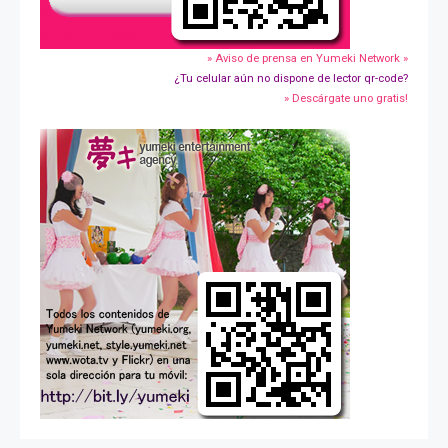
» Aviso de prensa en Yumeki Network »
¿Tu celular aún no dispone de lector qr-code?
» Descárgate uno gratis!