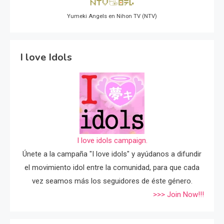
Yumeki Angels en Nihon TV (NTV)
I love Idols
I love idols campaign.
Únete a la campaña "I love idols" y ayúdanos a difundir
el movimiento idol entre la comunidad, para que cada
vez seamos más los seguidores de éste género.
>>> Join Now!!!