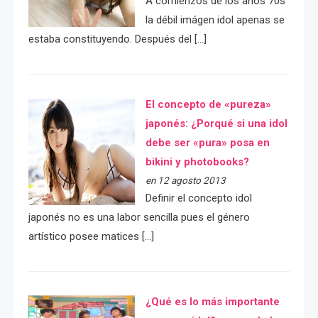
A comienzos de los años 70s
la débil imágen idol apenas se
estaba constituyendo. Después del […]
El concepto de «pureza»
japonés: ¿Porqué si una idol
debe ser «pura» posa en
bikini y photobooks?
en 12 agosto 2013
Definir el concepto idol
japonés no es una labor sencilla pues el género
artístico posee matices […]
¿Qué es lo más importante