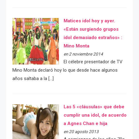
Matices idol hoy y ayer.
«Están surgiendo grupos
idol demasiado extraños» :
Mino Monta
en 2 noviembre 2014
El célebre presentador de TV
Mino Monta declaró hoy lo que desde hace algunos
años saltaba a la […]
Las 5 «cláusulas» que debe
cumplir una idol, de acuerdo
a Agnes Chan e hija
en 20 agosto 2013