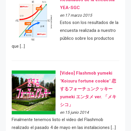
YEA-SGC
en 17 marzo 2015
Estos son los resultados de la
encuesta realizada a nuestro
público sobre los productos
que […]
[Video] Flashmob yumeki
"Koisuru fortune cookie" 恋
するフォーチュンクッキー
yumeki エンタメ ver. 「メキ
シコ」
en 15 junio 2014
Finalmente tenemos listo el video del Flashmob
realizado el pasado 4 de mayo en las instalaciones […]