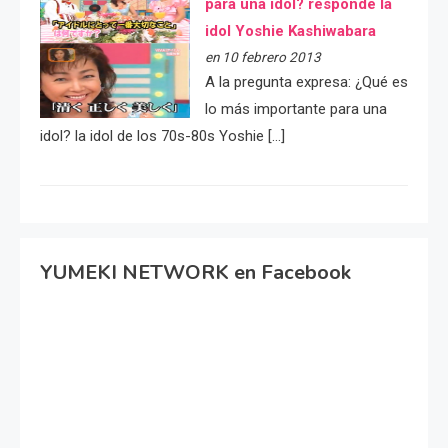
para una idol? responde la
idol Yoshie Kashiwabara
en 10 febrero 2013
A la pregunta expresa: ¿Qué es
lo más importante para una
idol? la idol de los 70s-80s Yoshie […]
YUMEKI NETWORK en Facebook