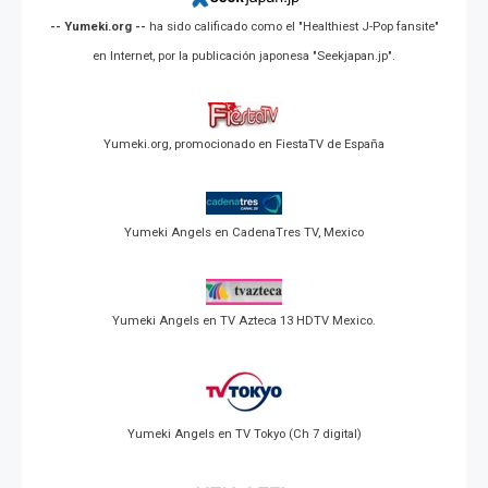
-- Yumeki.org --
ha sido calificado como el "Healthiest J-Pop fansite"
en Internet, por la publicación japonesa "Seekjapan.jp".
Yumeki.org, promocionado en FiestaTV de España
Yumeki Angels en CadenaTres TV, Mexico
Yumeki Angels en TV Azteca 13 HDTV Mexico.
Yumeki Angels en TV Tokyo (Ch 7 digital)