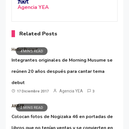
Agencia YEA
Related Posts
Hello! Project
4 MINS READ
Integrantes originales de Morning Musume se
reúnen 20 años después para cantar tema
debut
Agencia YEA
17 Diciembre 2017
3
AKB48
2 MINS READ
Colocan fotos de Nogizaka 46 en portadas de
libros que no tenían ventas y se convierten en