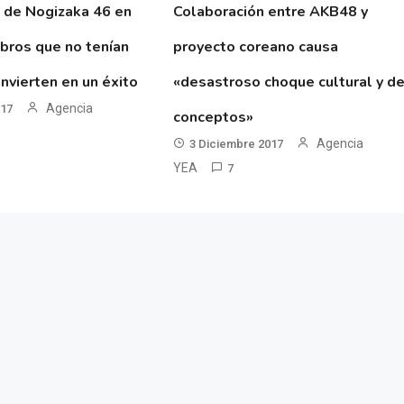
 de Nogizaka 46 en
Colaboración entre AKB48 y
ibros que no tenían
proyecto coreano causa
nvierten en un éxito
«desastroso choque cultural y d
Agencia
017
conceptos»
Agencia
3 Diciembre 2017
YEA
7