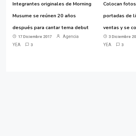
Integrantes originales de Morning
Colocan fotos
Musume se reúnen 20 años
portadas de l
después para cantar tema debut
ventas y se co
Agencia
17 Diciembre 2017
3 Diciembre 2
YEA
YEA
3
3