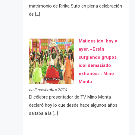
matrimonio de Ririka Suto en plena celebración
de […]
Matices idol hoy y
ayer. «Están
surgiendo grupos
idol demasiado
extraños» : Mino
Monta
en 2 noviembre 2014
El célebre presentador de TV Mino Monta
declaró hoy lo que desde hace algunos años
saltaba a la […]