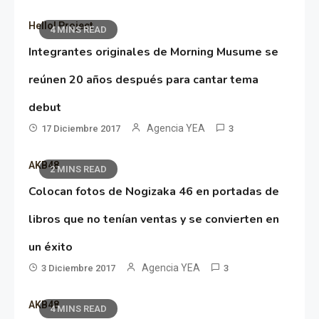
Hello! Project
4 MINS READ
Integrantes originales de Morning Musume se
reúnen 20 años después para cantar tema
debut
Agencia YEA
17 Diciembre 2017
3
AKB48
2 MINS READ
Colocan fotos de Nogizaka 46 en portadas de
libros que no tenían ventas y se convierten en
un éxito
Agencia YEA
3 Diciembre 2017
3
AKB48
4 MINS READ