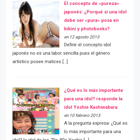
El concepto de «pureza»
japonés: ¿Porqué si una idol
debe ser «pura» posa en
bikini y photobooks?
en 12 agosto 2013
Definir el concepto idol
japonés no es una labor sencilla pues el género
artístico posee matices […]
¿Qué es lo más importante
para una idol? responde la
idol Yoshie Kashiwabara
en 10 febrero 2013
A la pregunta expresa: ¿Qué es
lo más importante para una
idol? la idol de los 70s-80s Yoshie […]