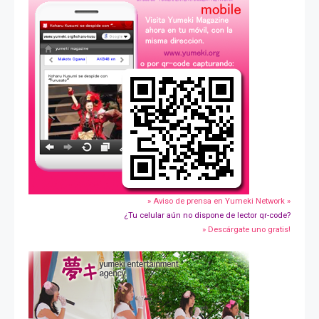
» Aviso de prensa en Yumeki Network »
¿Tu celular aún no dispone de lector qr-code?
» Descárgate uno gratis!