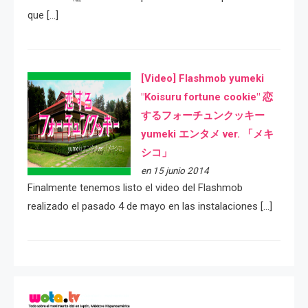
que […]
[Video] Flashmob yumeki
"Koisuru fortune cookie" 恋
するフォーチュンクッキー
yumeki エンタメ ver. 「メキ
シコ」
en 15 junio 2014
Finalmente tenemos listo el video del Flashmob
realizado el pasado 4 de mayo en las instalaciones […]