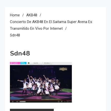
Home
AKB48
Concierto De AKB48 En El Saitama Super Arena Es
Transmitido En Vivo Por Internet
Sdn48
Sdn48