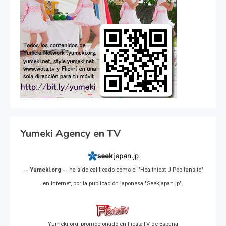
Yumeki Agency en TV
-- Yumeki.org --
ha sido calificado como el "Healthiest J-Pop fansite"
en Internet, por la publicación japonesa "Seekjapan.jp".
Yumeki.org, promocionado en FiestaTV de España