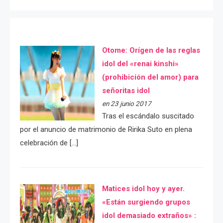
Otome: Orígen de las reglas
idol del «renai kinshi»
(prohibición del amor) para
señoritas idol
en 23 junio 2017
Tras el escándalo suscitado
por el anuncio de matrimonio de Ririka Suto en plena
celebración de […]
Matices idol hoy y ayer.
«Están surgiendo grupos
idol demasiado extraños» :