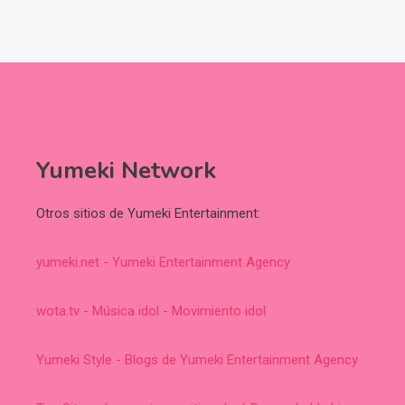
Yumeki Network
Otros sitios de Yumeki Entertainment:
yumeki.net - Yumeki Entertainment Agency
wota.tv - Música idol - Movimiento idol
Yumeki Style - Blogs de Yumeki Entertainment Agency