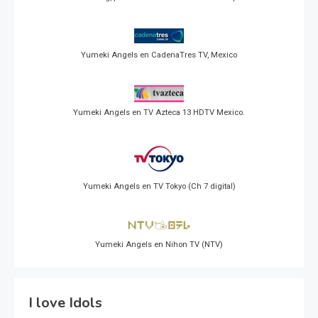
Yumeki Angels en CadenaTres TV, Mexico
Yumeki Angels en TV Azteca 13 HDTV Mexico.
Yumeki Angels en TV Tokyo (Ch 7 digital)
Yumeki Angels en Nihon TV (NTV)
I love Idols