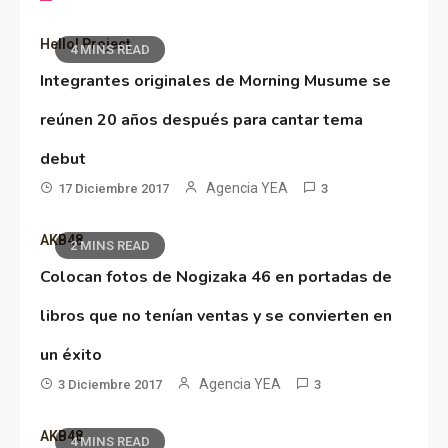
Hello! Project
4 MINS READ
Integrantes originales de Morning Musume se
reúnen 20 años después para cantar tema
debut
Agencia YEA
17 Diciembre 2017
3
AKB48
2 MINS READ
Colocan fotos de Nogizaka 46 en portadas de
libros que no tenían ventas y se convierten en
un éxito
Agencia YEA
3 Diciembre 2017
3
AKB48
4 MINS READ