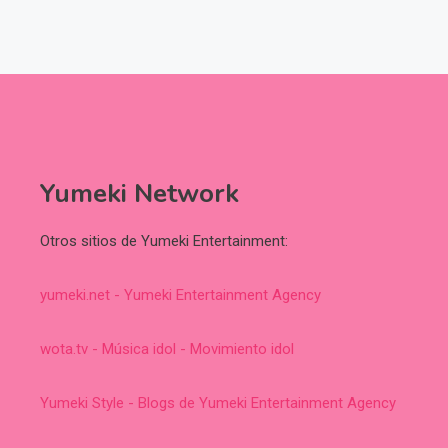
Yumeki Network
Otros sitios de Yumeki Entertainment:
yumeki.net - Yumeki Entertainment Agency
wota.tv - Música idol - Movimiento idol
Yumeki Style - Blogs de Yumeki Entertainment Agency