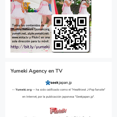
Yumeki Agency en TV
-- Yumeki.org --
ha sido calificado como el "Healthiest J-Pop fansite"
en Internet, por la publicación japonesa "Seekjapan.jp".