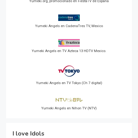
Yumeki.org, promocionado en FiestaTV de España
Yumeki Angels en CadenaTres TV, Mexico
Yumeki Angels en TV Azteca 13 HDTV Mexico.
Yumeki Angels en TV Tokyo (Ch 7 digital)
Yumeki Angels en Nihon TV (NTV)
I love Idols