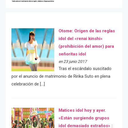
Otome: Orígen de las reglas
idol del «renai kinshi»
(prohibición del amor) para
señoritas idol
en 23 junio 2017
Tras el escándalo suscitado
por el anuncio de matrimonio de Ririka Suto en plena
celebración de […]
Matices idol hoy y ayer.
«Están surgiendo grupos
idol demasiado extraños» :