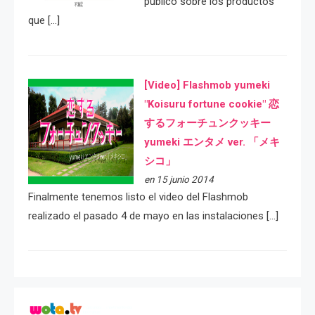
público sobre los productos
que […]
[Video] Flashmob yumeki
"Koisuru fortune cookie" 恋
するフォーチュンクッキー
yumeki エンタメ ver. 「メキ
シコ」
en 15 junio 2014
Finalmente tenemos listo el video del Flashmob
realizado el pasado 4 de mayo en las instalaciones […]