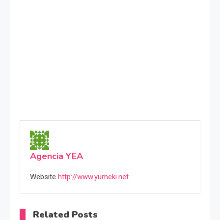
Agencia YEA
Website
http://www.yumeki.net
Related Posts