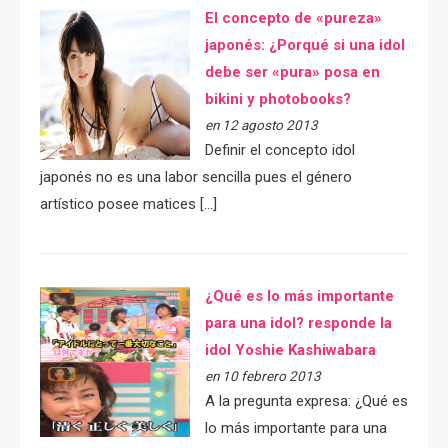
El concepto de «pureza»
japonés: ¿Porqué si una idol
debe ser «pura» posa en
bikini y photobooks?
en 12 agosto 2013
Definir el concepto idol
japonés no es una labor sencilla pues el género
artístico posee matices […]
¿Qué es lo más importante
para una idol? responde la
idol Yoshie Kashiwabara
en 10 febrero 2013
A la pregunta expresa: ¿Qué es
lo más importante para una