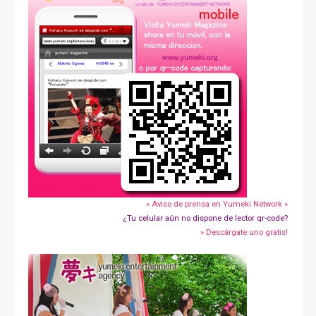
» Aviso de prensa en Yumeki Network »
¿Tu celular aún no dispone de lector qr-code?
» Descárgate uno gratis!