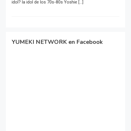
idol? la idol de los 70s-80s Yoshie […]
YUMEKI NETWORK en Facebook