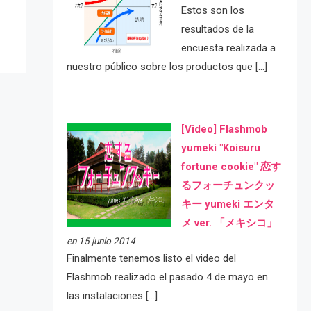
Estos son los
resultados de la
encuesta realizada a
nuestro público sobre los productos que […]
[Video] Flashmob
yumeki "Koisuru
fortune cookie" 恋す
るフォーチュンクッ
キー yumeki エンタ
メ ver. 「メキシコ」
en 15 junio 2014
Finalmente tenemos listo el video del
Flashmob realizado el pasado 4 de mayo en
las instalaciones […]