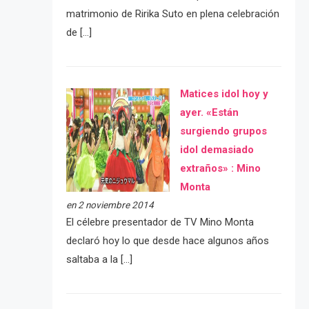
matrimonio de Ririka Suto en plena celebración
de […]
Matices idol hoy y
ayer. «Están
surgiendo grupos
idol demasiado
extraños» : Mino
Monta
en 2 noviembre 2014
El célebre presentador de TV Mino Monta
declaró hoy lo que desde hace algunos años
saltaba a la […]