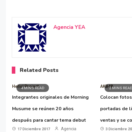
Agencia YEA
Related Posts
Hello! Project
AKB48
4 MINS READ
2 MINS REA
Integrantes originales de Morning
Colocan fotos
Musume se reúnen 20 años
portadas de l
después para cantar tema debut
ventas y se co
Agencia
17 Diciembre 2017
3 Diciembre 2