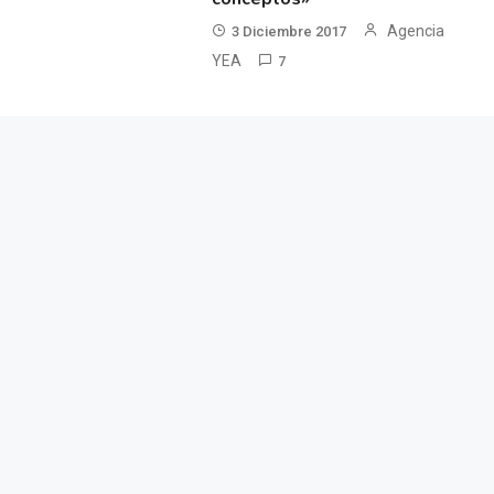
Agencia
3 Diciembre 2017
YEA
7