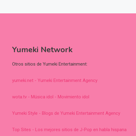
Yumeki Network
Otros sitios de Yumeki Entertainment:
yumeki.net - Yumeki Entertainment Agency
wota.tv - Música idol - Movimiento idol
Yumeki Style - Blogs de Yumeki Entertainment Agency
Top Sites - Los mejores sitios de J-Pop en habla hispana