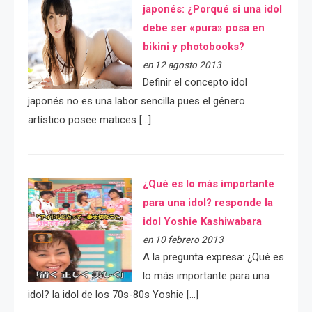
japonés: ¿Porqué si una idol
debe ser «pura» posa en
bikini y photobooks?
en 12 agosto 2013
Definir el concepto idol
japonés no es una labor sencilla pues el género
artístico posee matices […]
¿Qué es lo más importante
para una idol? responde la
idol Yoshie Kashiwabara
en 10 febrero 2013
A la pregunta expresa: ¿Qué es
lo más importante para una
idol? la idol de los 70s-80s Yoshie […]