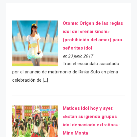
Otome: Orígen de las reglas
idol del «renai kinshi»
(prohibición del amor) para
señoritas idol
en 23 junio 2017
Tras el escándalo suscitado
por el anuncio de matrimonio de Ririka Suto en plena
celebración de […]
Matices idol hoy y ayer.
«Están surgiendo grupos
idol demasiado extraños» :
Mino Monta