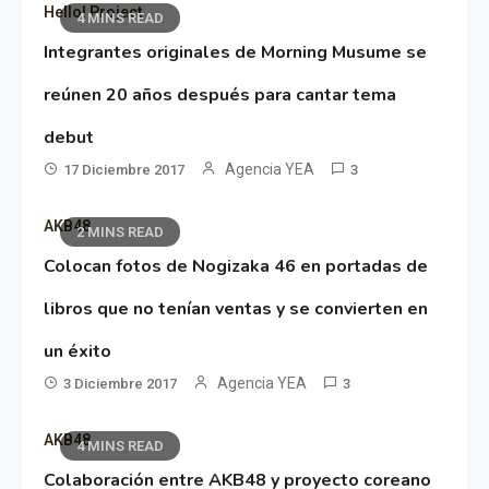
Hello! Project
4 MINS READ
Integrantes originales de Morning Musume se
reúnen 20 años después para cantar tema
debut
Agencia YEA
17 Diciembre 2017
3
AKB48
2 MINS READ
Colocan fotos de Nogizaka 46 en portadas de
libros que no tenían ventas y se convierten en
un éxito
Agencia YEA
3 Diciembre 2017
3
AKB48
4 MINS READ
Colaboración entre AKB48 y proyecto coreano