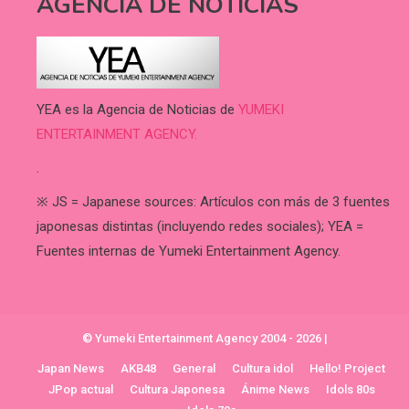
AGENCIA DE NOTICIAS
YEA es la Agencia de Noticias de
YUMEKI
ENTERTAINMENT AGENCY.
.
※ JS = Japanese sources: Artículos con más de 3 fuentes
japonesas distintas (incluyendo redes sociales); YEA =
Fuentes internas de Yumeki Entertainment Agency.
© Yumeki Entertainment Agency 2004 - 2026
|
Japan News
AKB48
General
Cultura idol
Hello! Project
JPop actual
Cultura Japonesa
Ánime News
Idols 80s