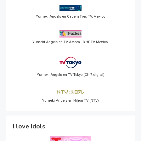
Yumeki Angels en CadenaTres TV, Mexico
Yumeki Angels en TV Azteca 13 HDTV Mexico.
Yumeki Angels en TV Tokyo (Ch 7 digital)
Yumeki Angels en Nihon TV (NTV)
I love Idols