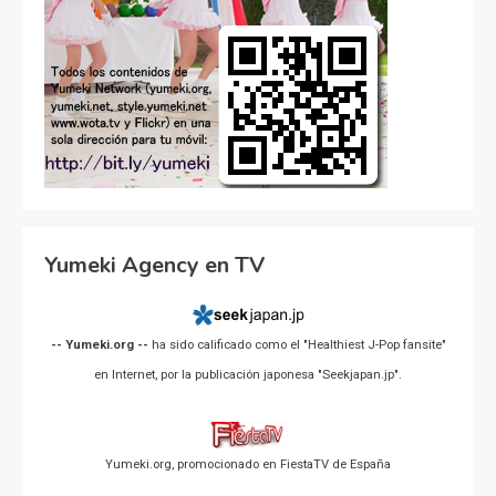
Yumeki Agency en TV
-- Yumeki.org --
ha sido calificado como el "Healthiest J-Pop fansite"
en Internet, por la publicación japonesa "Seekjapan.jp".
Yumeki.org, promocionado en FiestaTV de España