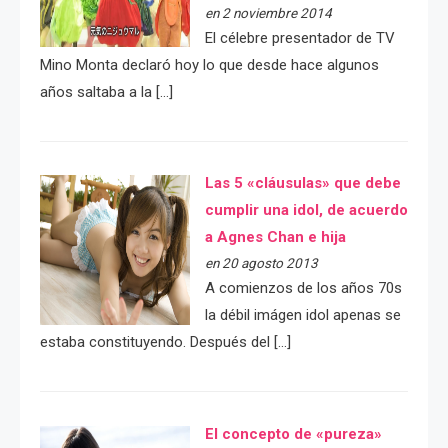
en 2 noviembre 2014
El célebre presentador de TV
Mino Monta declaró hoy lo que desde hace algunos
años saltaba a la […]
Las 5 «cláusulas» que debe
cumplir una idol, de acuerdo
a Agnes Chan e hija
en 20 agosto 2013
A comienzos de los años 70s
la débil imágen idol apenas se
estaba constituyendo. Después del […]
El concepto de «pureza»