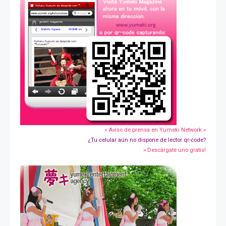
» Aviso de prensa en Yumeki Network »
¿Tu celular aún no dispone de lector qr-code?
» Descárgate uno gratis!