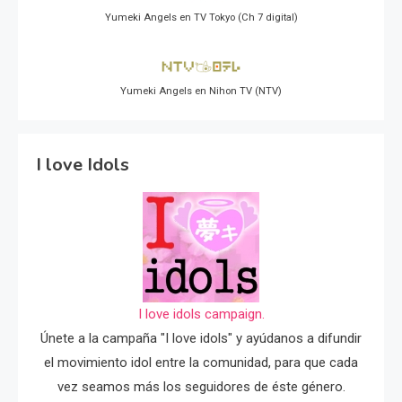
Yumeki Angels en TV Tokyo (Ch 7 digital)
Yumeki Angels en Nihon TV (NTV)
I love Idols
I love idols campaign.
Únete a la campaña "I love idols" y ayúdanos a difundir
el movimiento idol entre la comunidad, para que cada
vez seamos más los seguidores de éste género.