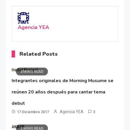
Agencia YEA
Related Posts
Hello! Project
4 MINS READ
Integrantes originales de Morning Musume se
reúnen 20 años después para cantar tema
debut
Agencia YEA
17 Diciembre 2017
3
AKB48
2 MINS READ