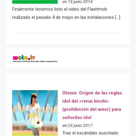
en 15 junio 2014
Finalmente tenemos listo el video del Flashmob
realizado el pasado 4 de mayo en las instalaciones […]
Otome: Orígen de las reglas
idol del «renai kinshi»
(prohibición del amor) para
señoritas idol
en 23 junio 2017
Tras el escándalo suscitado