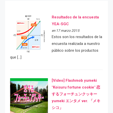
Resultados de la encuesta
YEA-SGC
en 17 marzo 2015
Estos son los resultados de la
encuesta realizada a nuestro
público sobre los productos
que […]
[Video] Flashmob yumeki
"Koisuru fortune cookie" 恋
するフォーチュンクッキー
yumeki エンタメ ver. 「メキ
シコ」