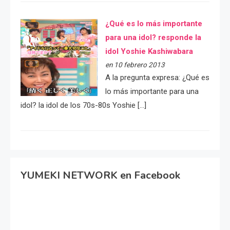
¿Qué es lo más importante
para una idol? responde la
idol Yoshie Kashiwabara
en 10 febrero 2013
A la pregunta expresa: ¿Qué es
lo más importante para una
idol? la idol de los 70s-80s Yoshie […]
YUMEKI NETWORK en Facebook