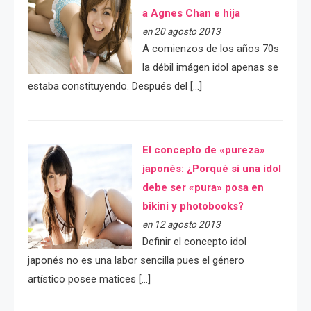
a Agnes Chan e hija
en 20 agosto 2013
A comienzos de los años 70s
la débil imágen idol apenas se
estaba constituyendo. Después del […]
El concepto de «pureza»
japonés: ¿Porqué si una idol
debe ser «pura» posa en
bikini y photobooks?
en 12 agosto 2013
Definir el concepto idol
japonés no es una labor sencilla pues el género
artístico posee matices […]