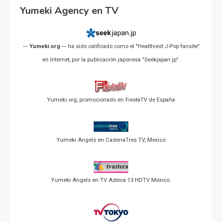
Yumeki Agency en TV
-- Yumeki.org --
ha sido calificado como el "Healthiest J-Pop fansite"
en Internet, por la publicación japonesa "Seekjapan.jp".
Yumeki.org, promocionado en FiestaTV de España
Yumeki Angels en CadenaTres TV, Mexico
Yumeki Angels en TV Azteca 13 HDTV Mexico.