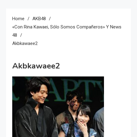
Home
AKB48
«Con Rina Kawaei, Sólo Somos Compañeros» Y News
48
Akbkawaee2
Akbkawaee2