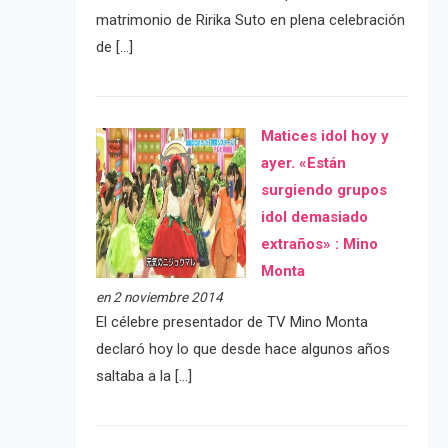
matrimonio de Ririka Suto en plena celebración
de […]
Matices idol hoy y
ayer. «Están
surgiendo grupos
idol demasiado
extraños» : Mino
Monta
en 2 noviembre 2014
El célebre presentador de TV Mino Monta
declaró hoy lo que desde hace algunos años
saltaba a la […]