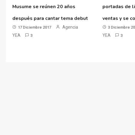
Musume se reúnen 20 años
portadas de l
después para cantar tema debut
ventas y se co
Agencia
17 Diciembre 2017
3 Diciembre 2
YEA
YEA
3
3