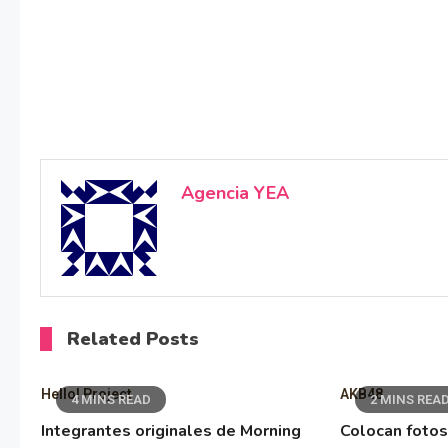
Agencia YEA
Related Posts
Hello! Project
AKB48
4 MINS READ
2 MINS REA
Integrantes originales de Morning
Colocan fotos