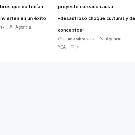
ibros que no tenían
proyecto coreano causa
nvierten en un éxito
«desastroso choque cultural y d
Agencia
017
conceptos»
Agencia
3 Diciembre 2017
YEA
7