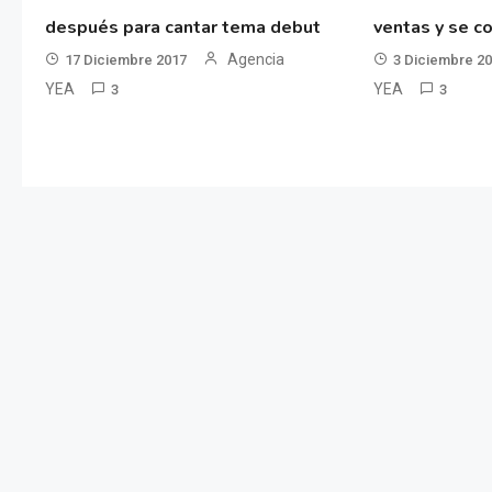
después para cantar tema debut
ventas y se co
Agencia
17 Diciembre 2017
3 Diciembre 2
YEA
YEA
3
3