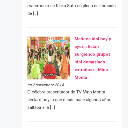
matrimonio de Ririka Suto en plena celebración
de […]
Matices idol hoy y
ayer. «Están
surgiendo grupos
idol demasiado
extraños» : Mino
Monta
en 2 noviembre 2014
El célebre presentador de TV Mino Monta
declaró hoy lo que desde hace algunos años
saltaba a la […]