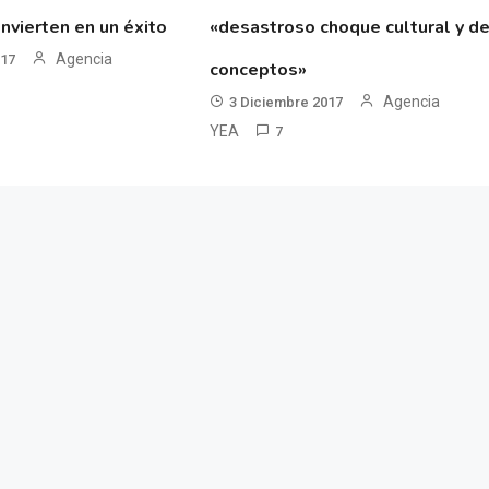
nvierten en un éxito
«desastroso choque cultural y d
Agencia
017
conceptos»
Agencia
3 Diciembre 2017
YEA
7