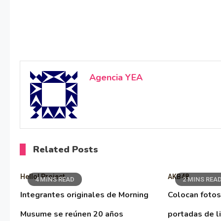
Agencia YEA
Related Posts
Hello! Project
AKB48
4 MINS READ
2 MINS REA
Integrantes originales de Morning
Colocan fotos
Musume se reúnen 20 años
portadas de l