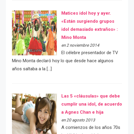
Matices idol hoy y ayer.
«Están surgiendo grupos
idol demasiado extraños» :
Mino Monta
en 2 noviembre 2014
El célebre presentador de TV
Mino Monta declaró hoy lo que desde hace algunos
años saltaba a la […]
Las 5 «cláusulas» que debe
cumplir una idol, de acuerdo
a Agnes Chan e hija
en 20 agosto 2013
A comienzos de los años 70s