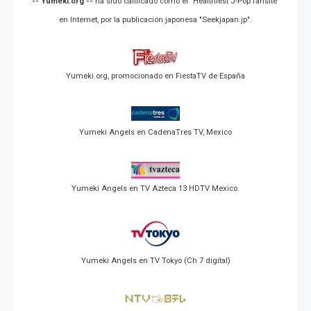
-- Yumeki.org --
ha sido calificado como el "Healthiest J-Pop fansite"
en Internet, por la publicación japonesa "Seekjapan.jp".
Yumeki.org, promocionado en FiestaTV de España
Yumeki Angels en CadenaTres TV, Mexico
Yumeki Angels en TV Azteca 13 HDTV Mexico.
Yumeki Angels en TV Tokyo (Ch 7 digital)