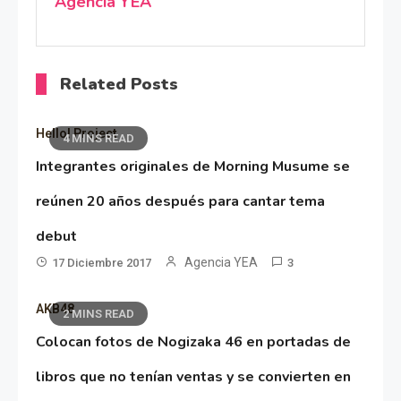
Agencia YEA
Related Posts
Hello! Project
4 MINS READ
Integrantes originales de Morning Musume se
reúnen 20 años después para cantar tema
debut
Agencia YEA
17 Diciembre 2017
3
AKB48
2 MINS READ
Colocan fotos de Nogizaka 46 en portadas de
libros que no tenían ventas y se convierten en