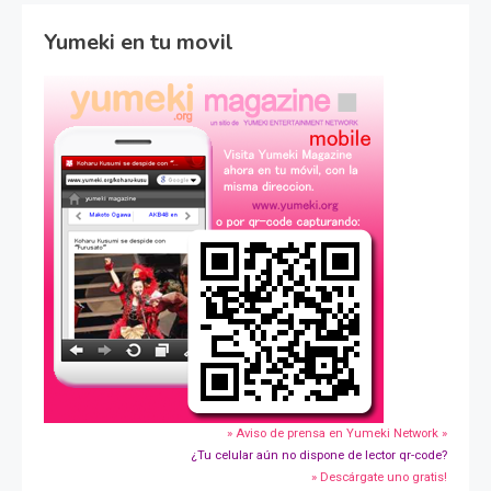
Yumeki en tu movil
» Aviso de prensa en Yumeki Network »
¿Tu celular aún no dispone de lector qr-code?
» Descárgate uno gratis!