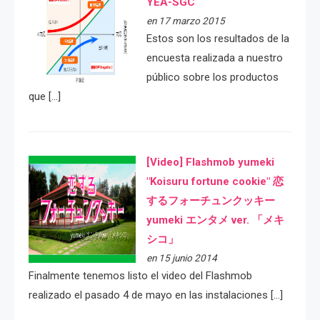
YEA-SGC
en 17 marzo 2015
Estos son los resultados de la
encuesta realizada a nuestro
público sobre los productos
que […]
[Video] Flashmob yumeki
"Koisuru fortune cookie" 恋
するフォーチュンクッキー
yumeki エンタメ ver. 「メキ
シコ」
en 15 junio 2014
Finalmente tenemos listo el video del Flashmob
realizado el pasado 4 de mayo en las instalaciones […]