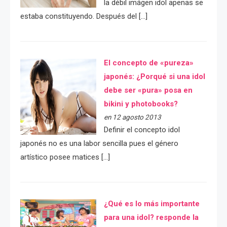
la débil imágen idol apenas se
estaba constituyendo. Después del […]
El concepto de «pureza»
japonés: ¿Porqué si una idol
debe ser «pura» posa en
bikini y photobooks?
en 12 agosto 2013
Definir el concepto idol
japonés no es una labor sencilla pues el género
artístico posee matices […]
¿Qué es lo más importante
para una idol? responde la