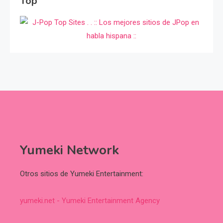
Top
Yumeki Network
Otros sitios de Yumeki Entertainment:
yumeki.net - Yumeki Entertainment Agency