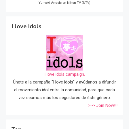
Yumeki Angels en Nihon TV (NTV)
I love Idols
I love idols campaign.
Únete a la campaña "I love idols" y ayúdanos a difundir
el movimiento idol entre la comunidad, para que cada
vez seamos más los seguidores de éste género.
>>> Join Now!!!