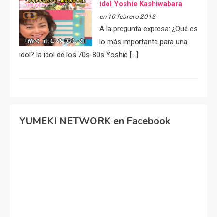
idol Yoshie Kashiwabara
en 10 febrero 2013
A la pregunta expresa: ¿Qué es
lo más importante para una
idol? la idol de los 70s-80s Yoshie […]
YUMEKI NETWORK en Facebook