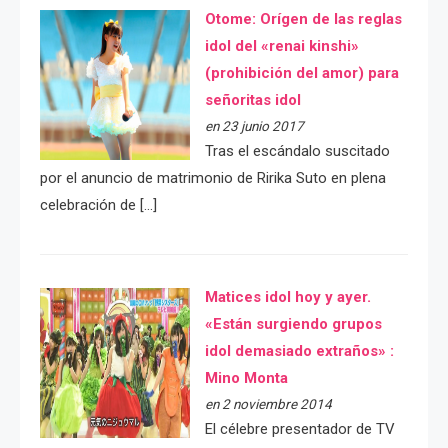
Otome: Orígen de las reglas
idol del «renai kinshi»
(prohibición del amor) para
señoritas idol
en 23 junio 2017
Tras el escándalo suscitado
por el anuncio de matrimonio de Ririka Suto en plena
celebración de […]
Matices idol hoy y ayer.
«Están surgiendo grupos
idol demasiado extraños» :
Mino Monta
en 2 noviembre 2014
El célebre presentador de TV