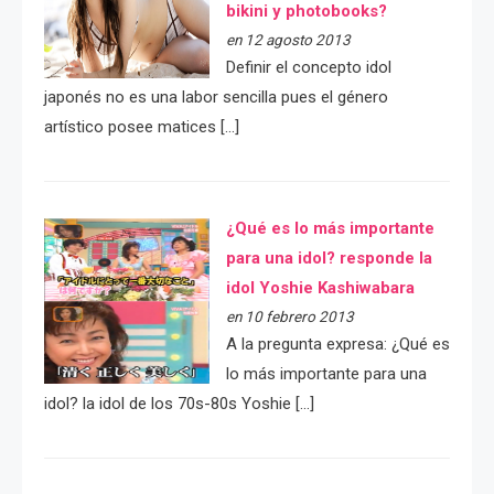
bikini y photobooks?
en 12 agosto 2013
Definir el concepto idol
japonés no es una labor sencilla pues el género
artístico posee matices […]
¿Qué es lo más importante
para una idol? responde la
idol Yoshie Kashiwabara
en 10 febrero 2013
A la pregunta expresa: ¿Qué es
lo más importante para una
idol? la idol de los 70s-80s Yoshie […]