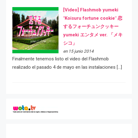
[Video] Flashmob yumeki
"Koisuru fortune cookie" 恋
するフォーチュンクッキー
yumeki エンタメ ver. 「メキ
シコ」
en 15 junio 2014
Finalmente tenemos listo el video del Flashmob
realizado el pasado 4 de mayo en las instalaciones […]