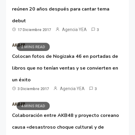
reúnen 20 años después para cantar tema
debut
Agencia YEA
17 Diciembre 2017
3
AKB48
2 MINS READ
Colocan fotos de Nogizaka 46 en portadas de
libros que no tenían ventas y se convierten en
un éxito
Agencia YEA
3 Diciembre 2017
3
AKB48
4 MINS READ
Colaboración entre AKB48 y proyecto coreano
causa «desastroso choque cultural y de