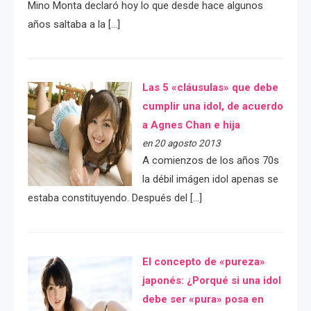
Mino Monta declaró hoy lo que desde hace algunos
años saltaba a la […]
Las 5 «cláusulas» que debe
cumplir una idol, de acuerdo
a Agnes Chan e hija
en 20 agosto 2013
A comienzos de los años 70s
la débil imágen idol apenas se
estaba constituyendo. Después del […]
El concepto de «pureza»
japonés: ¿Porqué si una idol
debe ser «pura» posa en