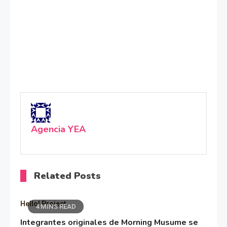
Agencia YEA
Related Posts
Hello! Project
4 MINS READ
Integrantes originales de Morning Musume se