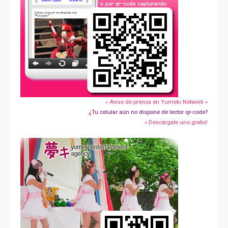
» Aviso de prensa en Yumeki Network »
¿Tu celular aún no dispone de lector qr-code?
» Descárgate uno gratis!