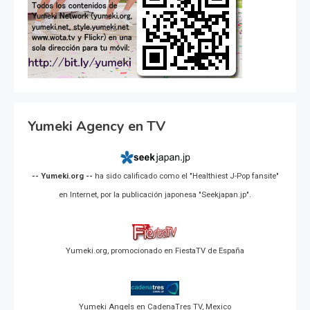
Yumeki Agency en TV
-- Yumeki.org --
ha sido calificado como el "Healthiest J-Pop fansite"
en Internet, por la publicación japonesa "Seekjapan.jp".
Yumeki.org, promocionado en FiestaTV de España
Yumeki Angels en CadenaTres TV, Mexico