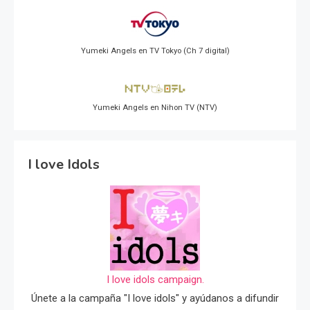
Yumeki Angels en TV Tokyo (Ch 7 digital)
Yumeki Angels en Nihon TV (NTV)
I love Idols
I love idols campaign.
Únete a la campaña "I love idols" y ayúdanos a difundir