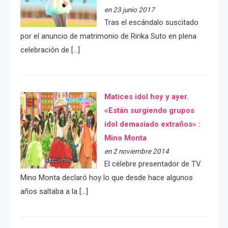
en 23 junio 2017
Tras el escándalo suscitado
por el anuncio de matrimonio de Ririka Suto en plena
celebración de […]
Matices idol hoy y ayer.
«Están surgiendo grupos
idol demasiado extraños» :
Mino Monta
en 2 noviembre 2014
El célebre presentador de TV
Mino Monta declaró hoy lo que desde hace algunos
años saltaba a la […]