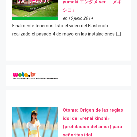
yumeki エンタメ ver. 「メキ
シコ」
en 15 junio 2014
Finalmente tenemos listo el video del Flashmob
realizado el pasado 4 de mayo en las instalaciones […]
Otome: Orígen de las reglas
idol del «renai kinshi»
(prohibición del amor) para
señoritas idol