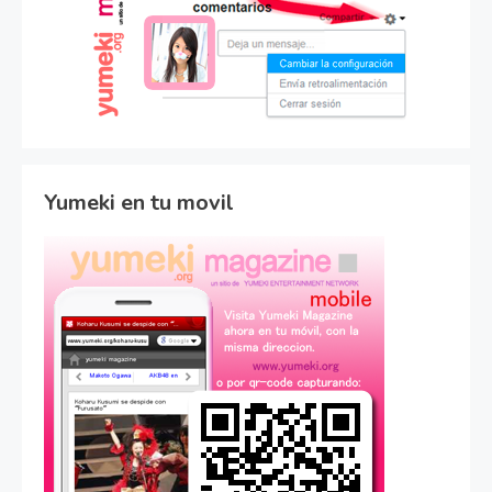
Yumeki en tu movil