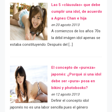
Las 5 «cláusulas» que debe
cumplir una idol, de acuerdo
a Agnes Chan e hija
en 20 agosto 2013
A comienzos de los años 70s
la débil imágen idol apenas se
estaba constituyendo. Después del […]
El concepto de «pureza»
japonés: ¿Porqué si una idol
debe ser «pura» posa en
bikini y photobooks?
en 12 agosto 2013
Definir el concepto idol
japonés no es una labor sencilla pues el género