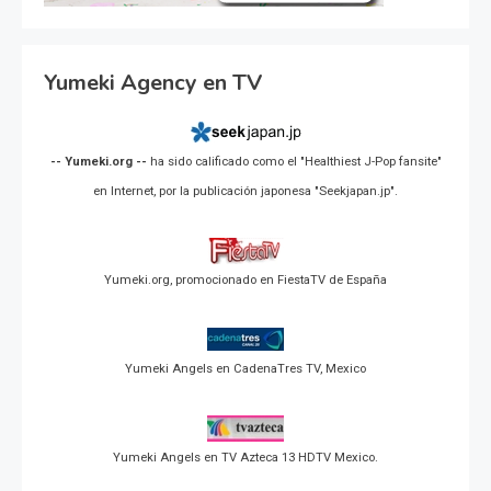
Yumeki Agency en TV
-- Yumeki.org --
ha sido calificado como el "Healthiest J-Pop fansite"
en Internet, por la publicación japonesa "Seekjapan.jp".
Yumeki.org, promocionado en FiestaTV de España
Yumeki Angels en CadenaTres TV, Mexico
Yumeki Angels en TV Azteca 13 HDTV Mexico.