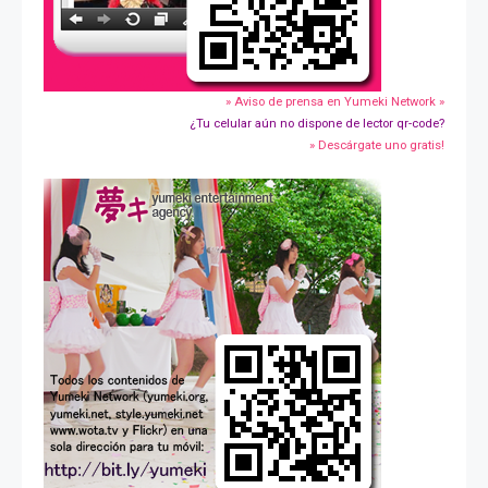
» Aviso de prensa en Yumeki Network »
¿Tu celular aún no dispone de lector qr-code?
» Descárgate uno gratis!