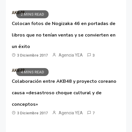
AKB48
2 MINS READ
Colocan fotos de Nogizaka 46 en portadas de
libros que no tenían ventas y se convierten en
un éxito
Agencia YEA
3 Diciembre 2017
3
AKB48
4 MINS READ
Colaboración entre AKB48 y proyecto coreano
causa «desastroso choque cultural y de
conceptos»
Agencia YEA
3 Diciembre 2017
7