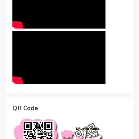
QR Code