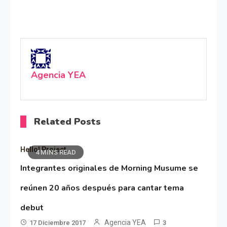
Agencia YEA
Related Posts
Hello! Project
4 MINS READ
Integrantes originales de Morning Musume se
reúnen 20 años después para cantar tema
debut
Agencia YEA
17 Diciembre 2017
3