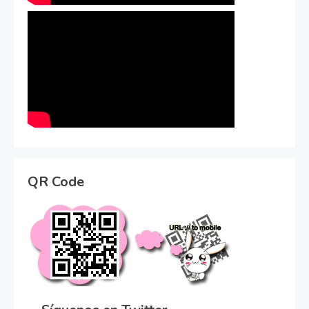
QR Code