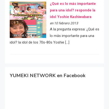
¿Qué es lo más importante
para una idol? responde la
idol Yoshie Kashiwabara
en 10 febrero 2013
A la pregunta expresa: ¿Qué es
lo más importante para una
idol? la idol de los 70s-80s Yoshie […]
YUMEKI NETWORK en Facebook