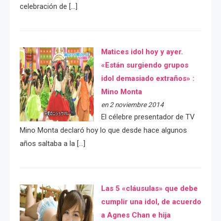
celebración de […]
Matices idol hoy y ayer.
«Están surgiendo grupos
idol demasiado extraños» :
Mino Monta
en 2 noviembre 2014
El célebre presentador de TV
Mino Monta declaró hoy lo que desde hace algunos
años saltaba a la […]
Las 5 «cláusulas» que debe
cumplir una idol, de acuerdo
a Agnes Chan e hija