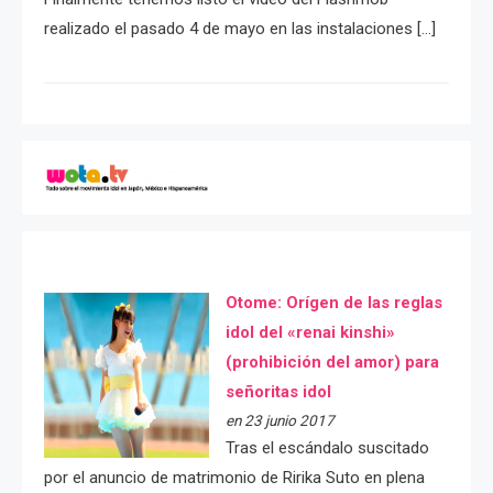
realizado el pasado 4 de mayo en las instalaciones […]
Otome: Orígen de las reglas
idol del «renai kinshi»
(prohibición del amor) para
señoritas idol
en 23 junio 2017
Tras el escándalo suscitado
por el anuncio de matrimonio de Ririka Suto en plena