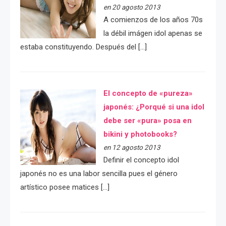
en 20 agosto 2013
A comienzos de los años 70s
la débil imágen idol apenas se
estaba constituyendo. Después del […]
El concepto de «pureza»
japonés: ¿Porqué si una idol
debe ser «pura» posa en
bikini y photobooks?
en 12 agosto 2013
Definir el concepto idol
japonés no es una labor sencilla pues el género
artístico posee matices […]