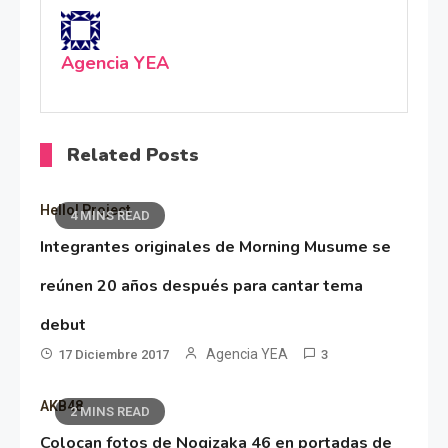
Agencia YEA
Related Posts
Hello! Project
4 MINS READ
Integrantes originales de Morning Musume se
reúnen 20 años después para cantar tema
debut
Agencia YEA
17 Diciembre 2017
3
AKB48
2 MINS READ
Colocan fotos de Nogizaka 46 en portadas de