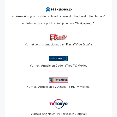
-- Yumeki.org --
ha sido calificado como el "Healthiest J-Pop fansite"
en Internet, por la publicación japonesa "Seekjapan.jp".
Yumeki.org, promocionado en FiestaTV de España
Yumeki Angels en CadenaTres TV, Mexico
Yumeki Angels en TV Azteca 13 HDTV Mexico.
Yumeki Angels en TV Tokyo (Ch 7 digital)