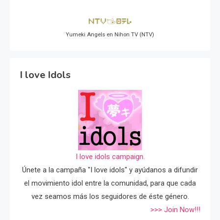
Yumeki Angels en Nihon TV (NTV)
I love Idols
I love idols campaign.
Únete a la campaña "I love idols" y ayúdanos a difundir
el movimiento idol entre la comunidad, para que cada
vez seamos más los seguidores de éste género.
>>> Join Now!!!