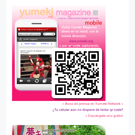
» Aviso de prensa en Yumeki Network »
¿Tu celular aún no dispone de lector qr-code?
» Descárgate uno gratis!