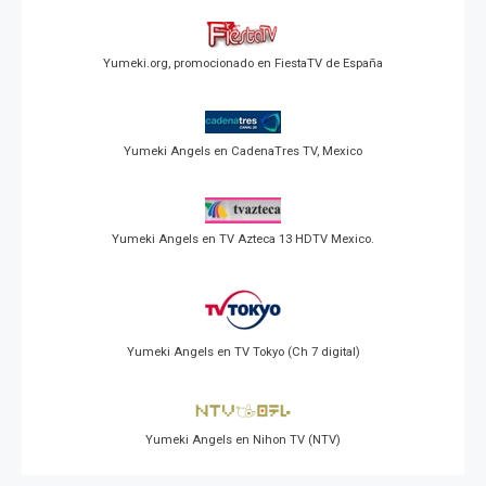
Yumeki.org, promocionado en FiestaTV de España
Yumeki Angels en CadenaTres TV, Mexico
Yumeki Angels en TV Azteca 13 HDTV Mexico.
Yumeki Angels en TV Tokyo (Ch 7 digital)
Yumeki Angels en Nihon TV (NTV)