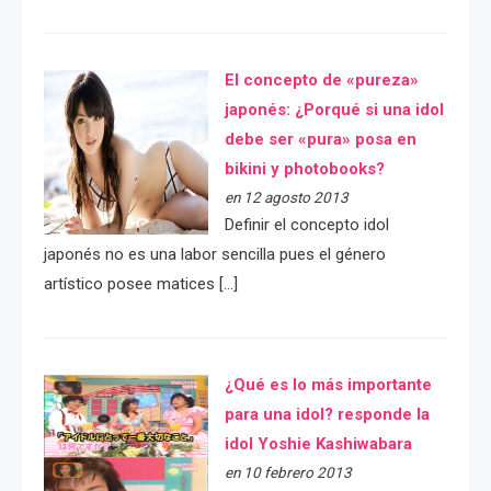
El concepto de «pureza»
japonés: ¿Porqué si una idol
debe ser «pura» posa en
bikini y photobooks?
en 12 agosto 2013
Definir el concepto idol
japonés no es una labor sencilla pues el género
artístico posee matices […]
¿Qué es lo más importante
para una idol? responde la
idol Yoshie Kashiwabara
en 10 febrero 2013