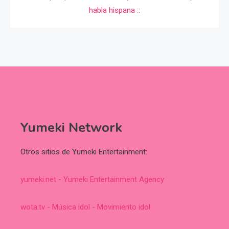
Yumeki Network
Otros sitios de Yumeki Entertainment:
yumeki.net - Yumeki Entertainment Agency
wota.tv - Música idol - Movimiento idol