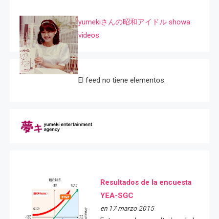
yumekiさんの昭和アイドル showa
videos
El feed no tiene elementos.
Resultados de la encuesta
YEA-SGC
en 17 marzo 2015