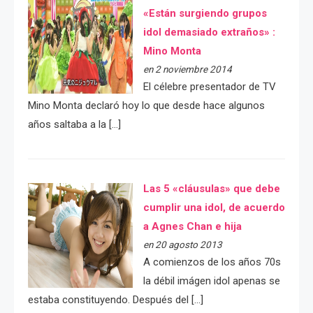
«Están surgiendo grupos
idol demasiado extraños» :
Mino Monta
en 2 noviembre 2014
El célebre presentador de TV
Mino Monta declaró hoy lo que desde hace algunos
años saltaba a la […]
Las 5 «cláusulas» que debe
cumplir una idol, de acuerdo
a Agnes Chan e hija
en 20 agosto 2013
A comienzos de los años 70s
la débil imágen idol apenas se
estaba constituyendo. Después del […]