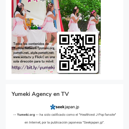
Yumeki Agency en TV
-- Yumeki.org --
ha sido calificado como el "Healthiest J-Pop fansite"
en Internet, por la publicación japonesa "Seekjapan.jp".