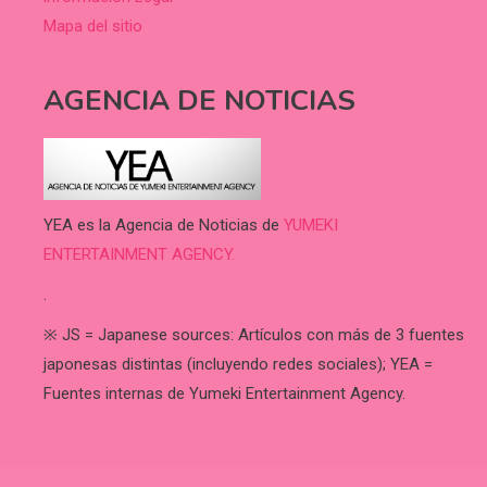
Mapa del sitio
AGENCIA DE NOTICIAS
YEA es la Agencia de Noticias de
YUMEKI
ENTERTAINMENT AGENCY.
.
※ JS = Japanese sources: Artículos con más de 3 fuentes
japonesas distintas (incluyendo redes sociales); YEA =
Fuentes internas de Yumeki Entertainment Agency.