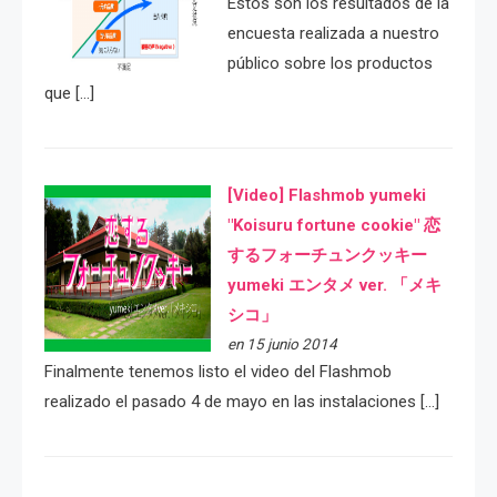
Estos son los resultados de la
encuesta realizada a nuestro
público sobre los productos
que […]
[Video] Flashmob yumeki
"Koisuru fortune cookie" 恋
するフォーチュンクッキー
yumeki エンタメ ver. 「メキ
シコ」
en 15 junio 2014
Finalmente tenemos listo el video del Flashmob
realizado el pasado 4 de mayo en las instalaciones […]