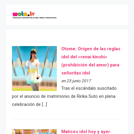
Otome: Orígen de las reglas
idol del «renai kinshi»
(prohibición del amor) para
señoritas idol
en 23 junio 2017
Tras el escándalo suscitado
por el anuncio de matrimonio de Ririka Suto en plena
celebración de […]
Matices idol hoy y ayer.