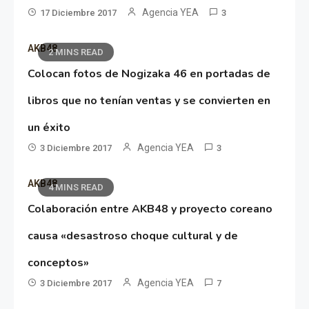
Agencia YEA
17 Diciembre 2017
3
AKB48
2 MINS READ
Colocan fotos de Nogizaka 46 en portadas de
libros que no tenían ventas y se convierten en
un éxito
Agencia YEA
3 Diciembre 2017
3
AKB48
4 MINS READ
Colaboración entre AKB48 y proyecto coreano
causa «desastroso choque cultural y de
conceptos»
Agencia YEA
3 Diciembre 2017
7