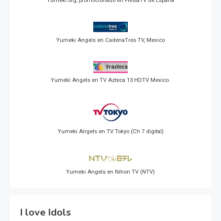
Yumeki.org, promocionado en FiestaTV de España
Yumeki Angels en CadenaTres TV, Mexico
Yumeki Angels en TV Azteca 13 HDTV Mexico.
Yumeki Angels en TV Tokyo (Ch 7 digital)
Yumeki Angels en Nihon TV (NTV)
I love Idols