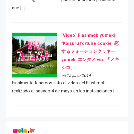
que […]
[Video] Flashmob yumeki
"Koisuru fortune cookie" 恋
するフォーチュンクッキー
yumeki エンタメ ver. 「メキ
シコ」
en 15 junio 2014
Finalmente tenemos listo el video del Flashmob
realizado el pasado 4 de mayo en las instalaciones […]