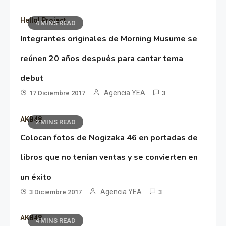
Hello! Project
4 MINS READ
Integrantes originales de Morning Musume se
reúnen 20 años después para cantar tema
debut
Agencia YEA
17 Diciembre 2017
3
AKB48
2 MINS READ
Colocan fotos de Nogizaka 46 en portadas de
libros que no tenían ventas y se convierten en
un éxito
Agencia YEA
3 Diciembre 2017
3
AKB48
4 MINS READ