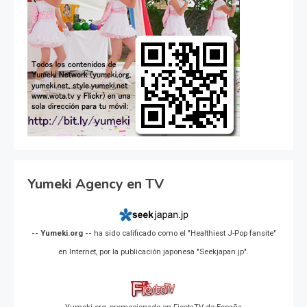
Yumeki Agency en TV
-- Yumeki.org --
ha sido calificado como el "Healthiest J-Pop fansite"
en Internet, por la publicación japonesa "Seekjapan.jp".