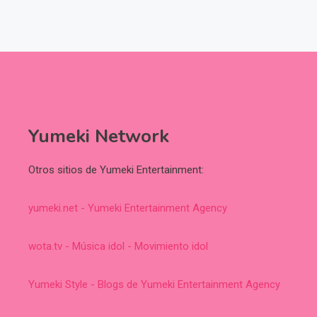
Yumeki Network
Otros sitios de Yumeki Entertainment:
yumeki.net - Yumeki Entertainment Agency
wota.tv - Música idol - Movimiento idol
Yumeki Style - Blogs de Yumeki Entertainment Agency