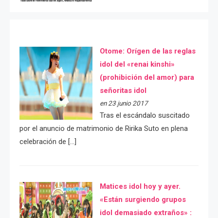
Otome: Orígen de las reglas
idol del «renai kinshi»
(prohibición del amor) para
señoritas idol
en 23 junio 2017
Tras el escándalo suscitado
por el anuncio de matrimonio de Ririka Suto en plena
celebración de […]
Matices idol hoy y ayer.
«Están surgiendo grupos
idol demasiado extraños» :