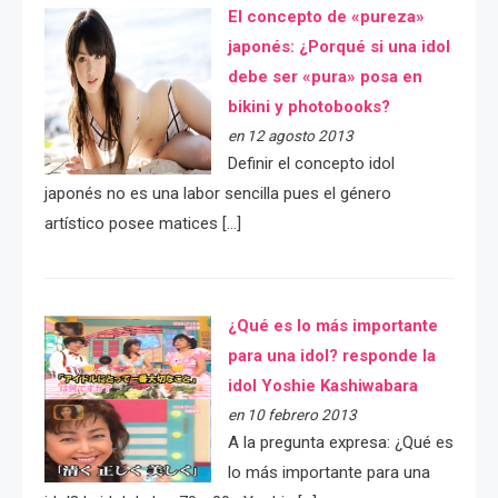
El concepto de «pureza»
japonés: ¿Porqué si una idol
debe ser «pura» posa en
bikini y photobooks?
en 12 agosto 2013
Definir el concepto idol
japonés no es una labor sencilla pues el género
artístico posee matices […]
¿Qué es lo más importante
para una idol? responde la
idol Yoshie Kashiwabara
en 10 febrero 2013
A la pregunta expresa: ¿Qué es
lo más importante para una