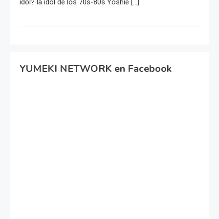
idol? la idol de los 70s-80s Yoshie […]
YUMEKI NETWORK en Facebook