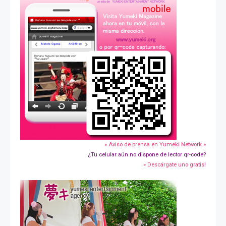
» Aviso de prensa en Yumeki Network »
¿Tu celular aún no dispone de lector qr-code?
» Descárgate uno gratis!