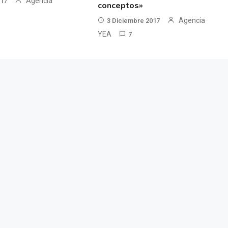
Agencia
017
conceptos»
Agencia
3 Diciembre 2017
YEA
7