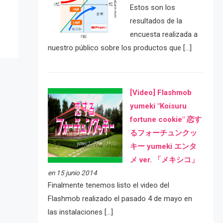
Estos son los
resultados de la
encuesta realizada a
nuestro público sobre los productos que […]
[Video] Flashmob
yumeki "Koisuru
fortune cookie" 恋す
るフォーチュンクッ
キー yumeki エンタ
メ ver. 「メキシコ」
en 15 junio 2014
Finalmente tenemos listo el video del
Flashmob realizado el pasado 4 de mayo en
las instalaciones […]