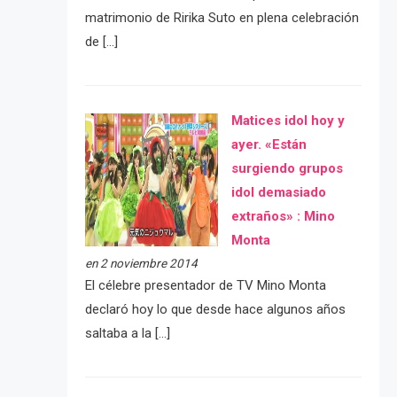
matrimonio de Ririka Suto en plena celebración
de […]
Matices idol hoy y
ayer. «Están
surgiendo grupos
idol demasiado
extraños» : Mino
Monta
en 2 noviembre 2014
El célebre presentador de TV Mino Monta
declaró hoy lo que desde hace algunos años
saltaba a la […]