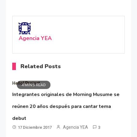
Agencia YEA
Related Posts
Hello! Project
4 MINS READ
Integrantes originales de Morning Musume se
reúnen 20 años después para cantar tema
debut
Agencia YEA
17 Diciembre 2017
3