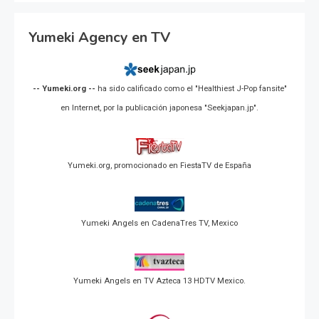
Yumeki Agency en TV
-- Yumeki.org --
ha sido calificado como el "Healthiest J-Pop fansite"
en Internet, por la publicación japonesa "Seekjapan.jp".
Yumeki.org, promocionado en FiestaTV de España
Yumeki Angels en CadenaTres TV, Mexico
Yumeki Angels en TV Azteca 13 HDTV Mexico.