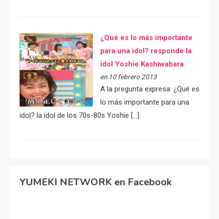
¿Qué es lo más importante
para una idol? responde la
idol Yoshie Kashiwabara
en 10 febrero 2013
A la pregunta expresa: ¿Qué es
lo más importante para una
idol? la idol de los 70s-80s Yoshie […]
YUMEKI NETWORK en Facebook