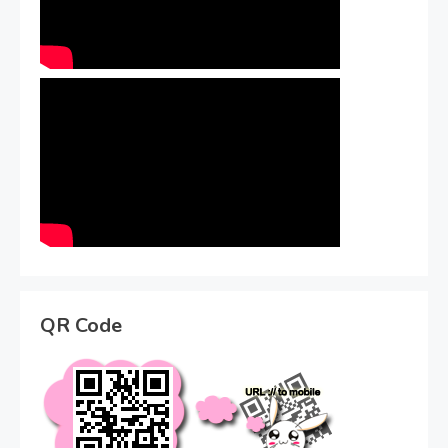
QR Code