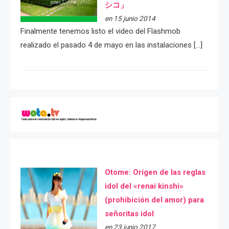
シコ」
en 15 junio 2014
Finalmente tenemos listo el video del Flashmob
realizado el pasado 4 de mayo en las instalaciones […]
Otome: Orígen de las reglas
idol del «renai kinshi»
(prohibición del amor) para
señoritas idol
en 23 junio 2017