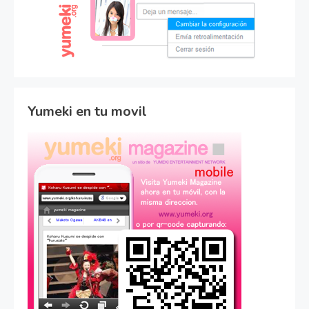
Yumeki en tu movil