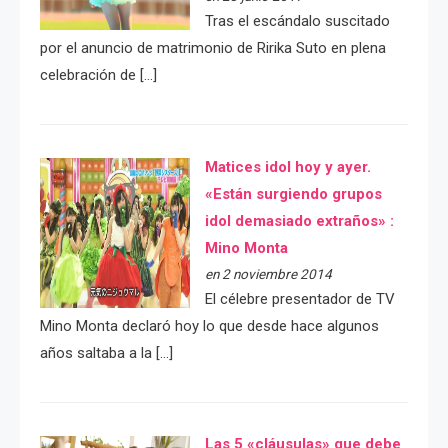
Tras el escándalo suscitado
por el anuncio de matrimonio de Ririka Suto en plena
celebración de […]
Matices idol hoy y ayer.
«Están surgiendo grupos
idol demasiado extraños» :
Mino Monta
en 2 noviembre 2014
El célebre presentador de TV
Mino Monta declaró hoy lo que desde hace algunos
años saltaba a la […]
Las 5 «cláusulas» que debe