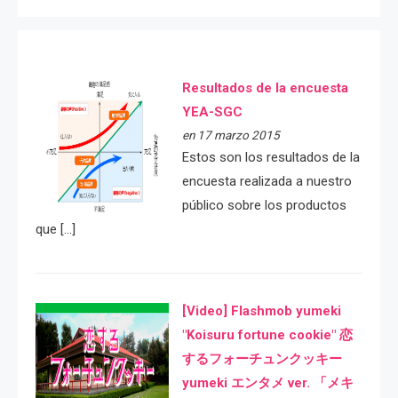
Resultados de la encuesta
YEA-SGC
en 17 marzo 2015
Estos son los resultados de la
encuesta realizada a nuestro
público sobre los productos
que […]
[Video] Flashmob yumeki
"Koisuru fortune cookie" 恋
するフォーチュンクッキー
yumeki エンタメ ver. 「メキ