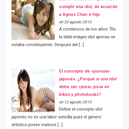
cumplir una idol, de acuerdo
a Agnes Chan e hija
en 20 agosto 2013
A comienzos de los años 70s
la débil imágen idol apenas se
estaba constituyendo. Después del […]
El concepto de «pureza»
japonés: ¿Porqué si una idol
debe ser «pura» posa en
bikini y photobooks?
en 12 agosto 2013
Definir el concepto idol
japonés no es una labor sencilla pues el género
artístico posee matices […]