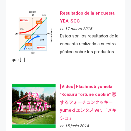
Resultados de la encuesta
YEA-SGC
en 17 marzo 2015
Estos son los resultados de la
encuesta realizada a nuestro
público sobre los productos
que […]
[Video] Flashmob yumeki
"Koisuru fortune cookie" 恋
するフォーチュンクッキー
yumeki エンタメ ver. 「メキ
シコ」
en 15 junio 2014