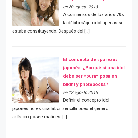
en 20 agosto 2013
A comienzos de los años 70s
la débil imágen idol apenas se
estaba constituyendo. Después del […]
El concepto de «pureza»
japonés: ¿Porqué si una idol
debe ser «pura» posa en
bikini y photobooks?
en 12 agosto 2013
Definir el concepto idol
japonés no es una labor sencilla pues el género
artístico posee matices […]