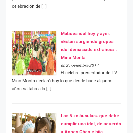
celebración de […]
Matices idol hoy y ayer.
«Están surgiendo grupos
idol demasiado extraños» :
Mino Monta
en 2 noviembre 2014
El célebre presentador de TV
Mino Monta declaró hoy lo que desde hace algunos
años saltaba a la […]
Las 5 «cláusulas» que debe
cumplir una idol, de acuerdo
a Agnes Chan e hija