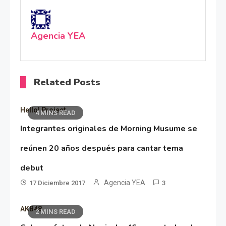
Agencia YEA
Related Posts
Hello! Project
4 MINS READ
Integrantes originales de Morning Musume se
reúnen 20 años después para cantar tema
debut
Agencia YEA
17 Diciembre 2017
3
AKB48
2 MINS READ