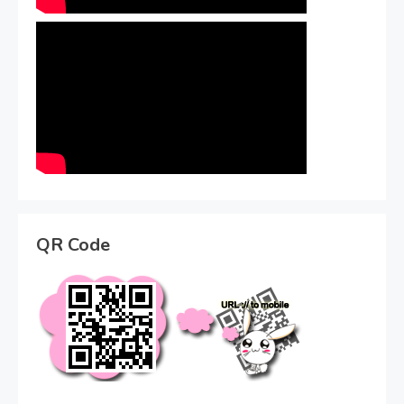
QR Code