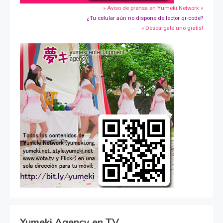
» Aviso de prensa en Yumeki Network »
¿Tu celular aún no dispone de lector qr-code?
» Descárgate uno gratis!
Yumeki Agency en TV