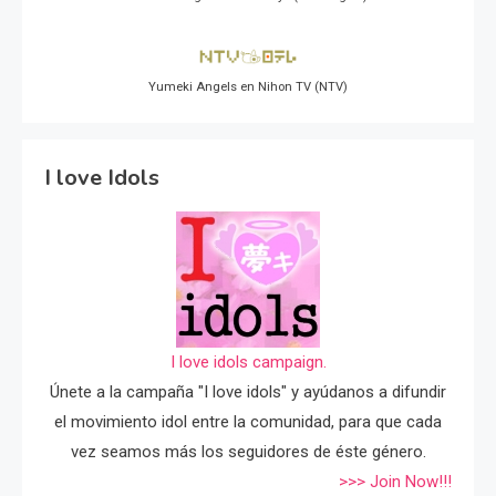
Yumeki Angels en Nihon TV (NTV)
I love Idols
I love idols campaign.
Únete a la campaña "I love idols" y ayúdanos a difundir
el movimiento idol entre la comunidad, para que cada
vez seamos más los seguidores de éste género.
>>> Join Now!!!