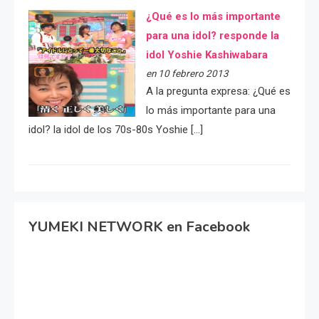
¿Qué es lo más importante
para una idol? responde la
idol Yoshie Kashiwabara
en 10 febrero 2013
A la pregunta expresa: ¿Qué es
lo más importante para una
idol? la idol de los 70s-80s Yoshie […]
YUMEKI NETWORK en Facebook